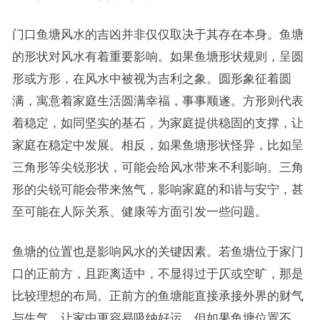
门口鱼塘风水的吉凶并非仅仅取决于其存在本身。鱼塘
的形状对风水有着重要影响。如果鱼塘形状规则，呈圆
形或方形，在风水中被视为吉利之象。圆形象征着圆
满，寓意着家庭生活圆满幸福，事事顺遂。方形则代表
着稳定，如同坚实的基石，为家庭提供稳固的支撑，让
家庭在稳定中发展。相反，如果鱼塘形状怪异，比如呈
三角形等尖锐形状，可能会给风水带来不利影响。三角
形的尖锐可能会带来煞气，影响家庭的和谐与安宁，甚
至可能在人际关系、健康等方面引发一些问题。
鱼塘的位置也是影响风水的关键因素。若鱼塘位于家门
口的正前方，且距离适中，不显得过于仄或空旷，那是
比较理想的布局。正前方的鱼塘能直接承接外界的财气
与生气，让家中更容易吸纳好运。但如果鱼塘位置不