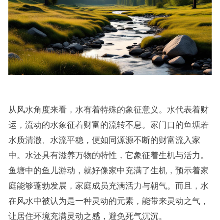
从风水角度来看，水有着特殊的象征意义。水代表着财
运，流动的水象征着财富的流转不息。家门口的鱼塘若
水质清澈、水流平稳，便如同源源不断的财富流入家
中。水还具有滋养万物的特性，它象征着生机与活力。
鱼塘中的鱼儿游动，就好像家中充满了生机，预示着家
庭能够蓬勃发展，家庭成员充满活力与朝气。而且，水
在风水中被认为是一种灵动的元素，能带来灵动之气，
让居住环境充满灵动之感，避免死气沉沉。