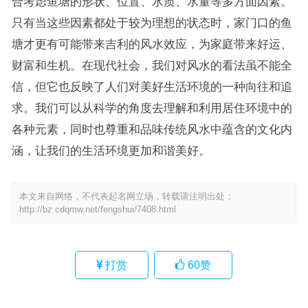
合考虑鱼塘的形状、位置、水质、水量等多方面因素。
只有当这些因素都处于较为理想的状态时，家门口的鱼
塘才更有可能带来吉利的风水效应，为家庭带来好运、
财富和生机。在现代社会，我们对风水的看法虽不能全
信，但它也反映了人们对美好生活环境的一种向往和追
求。我们可以从科学的角度去理解和利用居住环境中的
各种元素，同时也尊重和品味传统风水中蕴含的文化内
涵，让我们的生活环境更加和谐美好。
本文来自网络，不代表起名网立场，转载请注明出处：
http://bz.cdqmw.net/fengshui/7408.html
打赏
60
赞