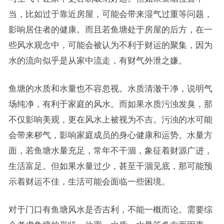
当，比如过于靠近房屋，可能会带来湿气过重等问题，
影响居住者的健康。而且若鱼塘处于房屋的后方，在一
些风水观念中，可能会被认为不利于财运的聚集，因为
水的流向似乎是从家中流走，有财气外泄之嫌。
鱼塘的水质和水量也不容忽视。水质清澈干净，说明气
场纯净，有利于家庭的风水。而如果水质污浊发臭，那
不仅影响美观，更在风水上被视为不吉。污浊的水可能
会带来秽气，影响家庭成员的身心健康和运势。水量方
面，若鱼塘水量充足，常年不干涸，象征着财源广进，
生活富足。但如果水量过少，甚至干涸见底，那可能预
示着财运不佳，生活可能会面临一些困境。
对于门口有鱼塘风水是否吉利，不能一概而论。需要综