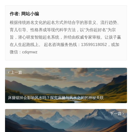
作者:
网站小编
根据传统姓名文化的起名方式并结合字的形音义、流行趋势、
育儿引导、性格养成等现代科学方法，以“为你起好名”为宗
旨，潜心研发智能起名系统，并经由权威专家审核。让孩子赢
在人生起跑线上。 起名咨询服务热线：13599118052，或加
微信：cdqmwz
上一篇
床腿锯掉会影响风水吗？探究床腿与风水之间的神秘关联
下一篇