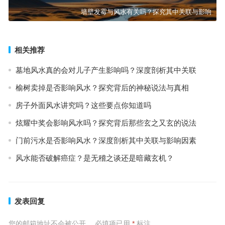
墙壁发霉与风水有关吗？探究其中关联与影响
相关推荐
墓地风水真的会对儿子产生影响吗？深度剖析其中关联
榆树卖掉是否影响风水？探究背后的神秘说法与真相
房子外面风水讲究吗？这些要点你知道吗
炫耀中奖会影响风水吗？探究背后那些玄之又玄的说法
门前污水是否影响风水？深度剖析其中关联与影响因素
风水能否破解癌症？是无稽之谈还是暗藏玄机？
发表回复
您的邮箱地址不会被公开。
必填项已用
*
标注