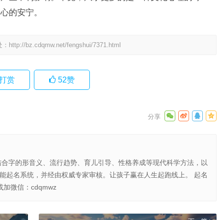
内心的安宁。
处：
http://bz.cdqmw.net/fengshui/7371.html
打赏
52
赞
结合字的形音义、流行趋势、育儿引导、性格养成等现代科学方法，以
智能起名系统，并经由权威专家审核。让孩子赢在人生起跑线上。 起名
或加微信：cdqmwz