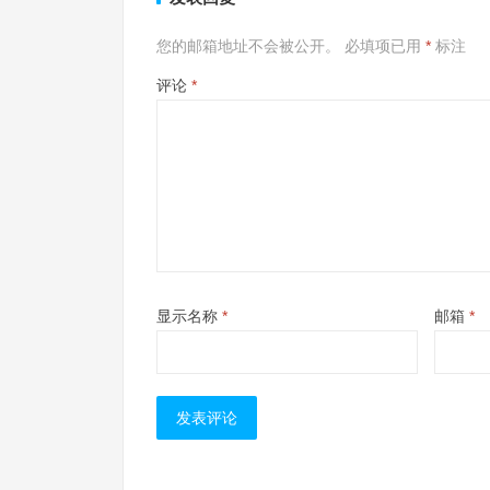
您的邮箱地址不会被公开。
必填项已用
*
标注
评论
*
显示名称
*
邮箱
*