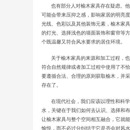
也有部分人对榆木家具存在疑虑。他
可能会带来压抑之感，影响家居的明亮
光线、色彩以及其他装饰元素，榆木家
的灯光、选择浅色的墙面装饰和窗帘等
个既温馨又符合风水要求的居住环境。
关于榆木家具的来源和加工过程，也
符合自然规律或者加工过程中使用了不
要遵循合法、合理的原则获取榆木，并
存在了。
在现代社会，我们应该以理性和科学
水，关键在于我们如何去认识、选择和
让榆木家具与整个空间相互融合，它就
愉悦，而不必过分纠结于它是否会对风