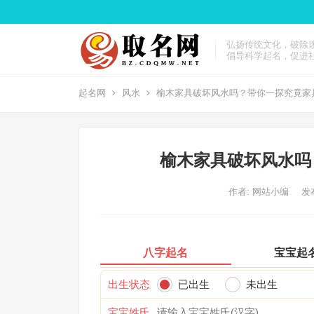
弘扬传统文化，破除
倡导科学起名，促进
起名网
风水
榆木家具破坏风水吗？带你一探究竟家
榆木家具破坏风水吗
作者:
网站小编
发布
八字起名
宝宝起
出生状态
已出生
未出生
宝宝姓氏