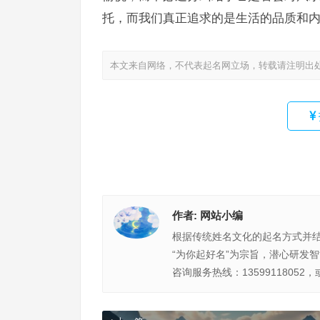
托，而我们真正追求的是生活的品质和
本文来自网络，不代表起名网立场，转载请注明出
作者:
网站小编
根据传统姓名文化的起名方式并
“为你起好名”为宗旨，潜心研发
咨询服务热线：13599118052，