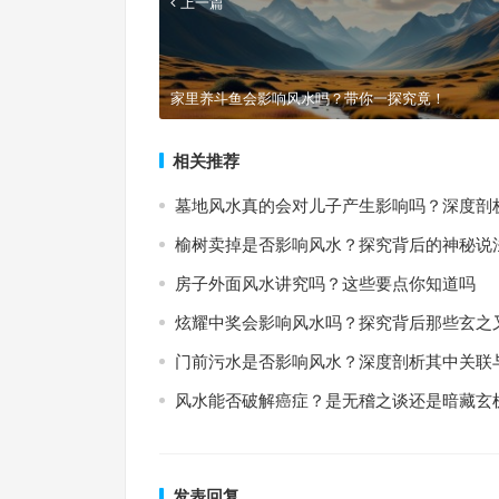
上一篇
家里养斗鱼会影响风水吗？带你一探究竟！
相关推荐
墓地风水真的会对儿子产生影响吗？深度剖
榆树卖掉是否影响风水？探究背后的神秘说
房子外面风水讲究吗？这些要点你知道吗
炫耀中奖会影响风水吗？探究背后那些玄之
门前污水是否影响风水？深度剖析其中关联
风水能否破解癌症？是无稽之谈还是暗藏玄
发表回复