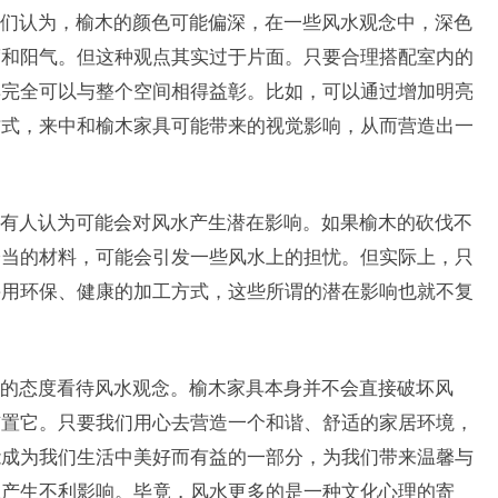
们认为，榆木的颜色可能偏深，在一些风水观念中，深色
度和阳气。但这种观点其实过于片面。只要合理搭配室内的
具完全可以与整个空间相得益彰。比如，可以通过增加明亮
方式，来中和榆木家具可能带来的视觉影响，从而营造出一
有人认为可能会对风水产生潜在影响。如果榆木的砍伐不
恰当的材料，可能会引发一些风水上的担忧。但实际上，只
采用环保、健康的加工方式，这些所谓的潜在影响也就不复
的态度看待风水观念。榆木家具本身并不会直接破坏风
布置它。只要我们用心去营造一个和谐、舒适的家居环境，
能成为我们生活中美好而有益的一部分，为我们带来温馨与
水产生不利影响。毕竟，风水更多的是一种文化心理的寄