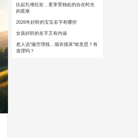
比起扎堆狂欢，更享受独处的自在时光
的星座
2026年好听的宝宝名字有哪些
女孩好听的名字又有内涵
老人说“撮空理线，循衣摸床”啥意思？有
道理吗？