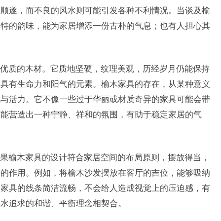
与顺遂，而不良的风水则可能引发各种不利情况。当谈及榆
独特的韵味，能为家居增添一份古朴的气息；也有人担心其
优质的木材。它质地坚硬，纹理美观，历经岁月仍能保持
为具有生命力和阳气的元素。榆木家具的存在，从某种意义
机与活力。它不像一些过于华丽或材质奇异的家具可能会带
可能营造出一种宁静、祥和的氛围，有助于稳定家居的气
果榆木家具的设计符合家居空间的布局原则，摆放得当，
水的作用。例如，将榆木沙发摆放在客厅的吉位，能够吸纳
木家具的线条简洁流畅，不会给人造成视觉上的压迫感，有
风水追求的和谐、平衡理念相契合。