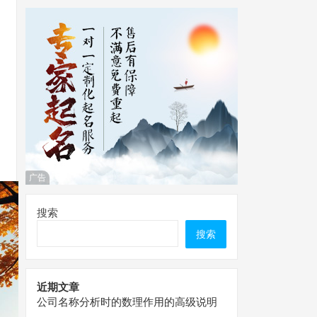
广告
搜索
搜索
近期文章
公司名称分析时的数理作用的高级说明