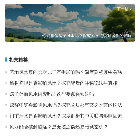
上一篇
下一篇
你们相信房子风水吗？探究风水之说对居住的影响
相关推荐
墓地风水真的会对儿子产生影响吗？深度剖析其中关联
榆树卖掉是否影响风水？探究背后的神秘说法与真相
房子外面风水讲究吗？这些要点你知道吗
炫耀中奖会影响风水吗？探究背后那些玄之又玄的说法
门前污水是否影响风水？深度剖析其中关联与影响因素
风水能否破解癌症？是无稽之谈还是暗藏玄机？