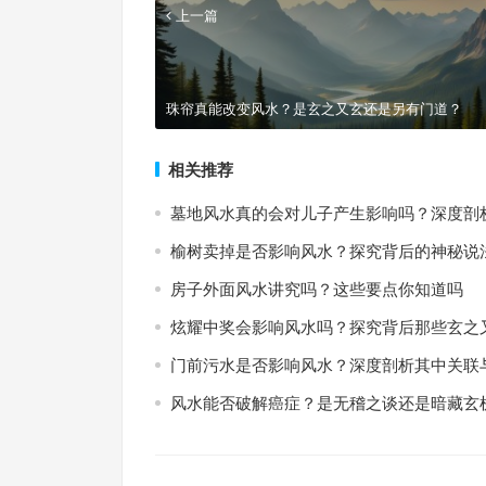
上一篇
珠帘真能改变风水？是玄之又玄还是另有门道？
相关推荐
墓地风水真的会对儿子产生影响吗？深度剖
榆树卖掉是否影响风水？探究背后的神秘说
房子外面风水讲究吗？这些要点你知道吗
炫耀中奖会影响风水吗？探究背后那些玄之
门前污水是否影响风水？深度剖析其中关联
风水能否破解癌症？是无稽之谈还是暗藏玄