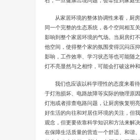
石，一旦健康出现问题，会牵扯到家庭
从家居环境的整体协调性来看，厨房
同一个完整的生态系统，各个空间相互
影响到整个家居环境的气场。当厨房灯
他空间，使得整个家的氛围变得沉闷压
影响，工作效率、学习状态等也可能随
灯不亮显然与之相悖，可能会打破这种
我们也应该以科学理性的态度来看待
于灯泡损坏、电路故障等实际的物理原
灯泡或者排查电路问题，让厨房恢复明
好生活的向往和对居住环境的关注，但
观念，但更要依靠科学知识和方法来解
在保障生活质量的营造一个舒适、和谐