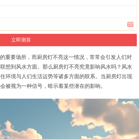
的重要场所，而厨房灯不亮这一情况，常常会引发人们对
会联想到风水方面。那么厨房灯不亮究竟影响风水吗？风水
居住环境与人们生活运势等诸多方面的联系。当厨房灯出现
能会被视为一种信号，暗示着某些潜在的影响。