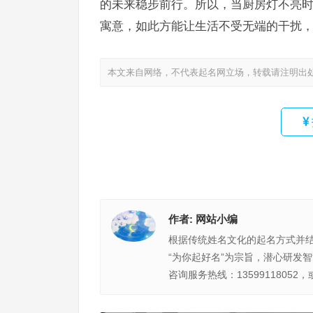
的未来稳步前行。所以，当厨房灯不亮
寓意，如此方能让生活不受无端的干扰
本文来自网络，不代表起名网立场，转载请注明出
作者:
网站小编
根据传统姓名文化的起名方式并
“为你起好名”为宗旨，潜心研发
咨询服务热线：13599118052，