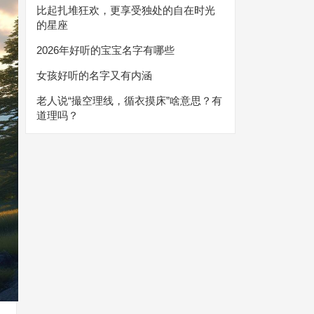
比起扎堆狂欢，更享受独处的自在时光
的星座
2026年好听的宝宝名字有哪些
女孩好听的名字又有内涵
老人说“撮空理线，循衣摸床”啥意思？有
道理吗？