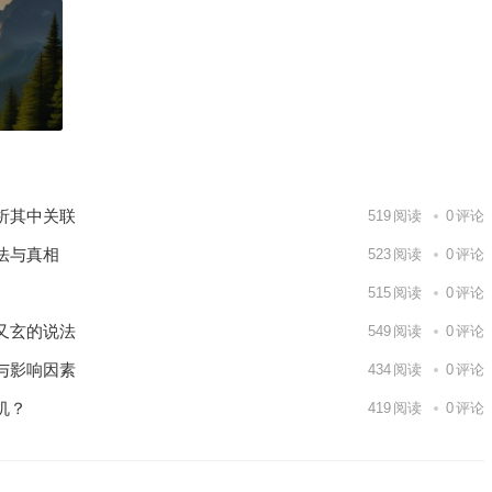
下一篇
析其中关联
519
阅读
0
评论
法与真相
523
阅读
0
评论
515
阅读
0
评论
又玄的说法
549
阅读
0
评论
与影响因素
434
阅读
0
评论
机？
419
阅读
0
评论