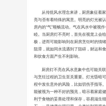
从传统风水理念来讲，厨房象征着家
亮与否有着特殊的寓意。明亮的灯光被
房内的“气”顺畅流动。气在风水中被视
睦。当厨房灯不亮时，首先在视觉上会
极，进而可能影响到在厨房烹饪时的情
阻滞，就如同水流遇到了阻碍，财运和食
和饮食方面产生不利影响。
厨房灯不亮在风水意象中也可能关联
与烹饪过程的卫生至关重要。灯光昏暗
程中发生意外的风险，比如切伤手指等
能被视为一种不好的预兆，暗示着家庭
利于食物的妥善处理和保存，容易滋生