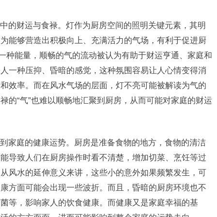
中的财运与食禄。灯作为厨房空间的照明关键元素，其明
认为能够营造出积极向上、充满活力的气场，有利于促进厨
作一种能量，顺畅的气的流动被认为有助于财运亨通、家庭和
给人一种压抑、昏暗的感觉，这种氛围容易让人心情变得消
绪和效率。而在风水气场的层面，灯不亮可能被解读为气的
禄的“气”也难以顺畅地汇聚到厨房，从而可能对家庭的财运
到家庭的健康运势。厨房是准备食物的地方，食物的清洁
可能导致人们在厨房操作时看不清楚，增加切菜、烹饪等过
。从风水的延伸意义来讲，这些小的意外如果频繁发生，可
健康方面可能会出现一些波折。而且，昏暗的厨房环境也不
细菌等，影响家人的饮食健康。而健康又是家庭幸福的基