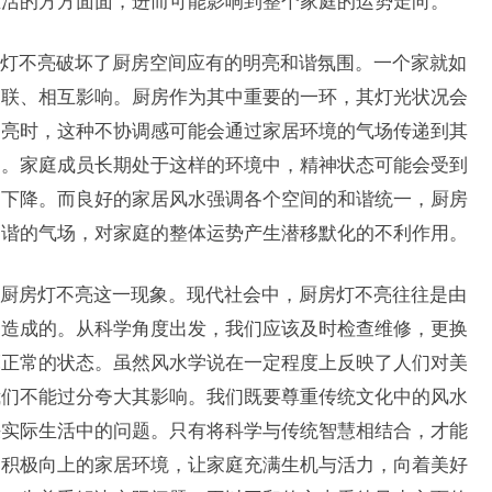
生活的方方面面，进而可能影响到整个家庭的运势走向。
灯不亮破坏了厨房空间应有的明亮和谐氛围。一个家就如
关联、相互影响。厨房作为其中重要的一环，其灯光状况会
不亮时，这种不协调感可能会通过家居环境的气场传递到其
抑。家庭成员长期处于这样的环境中，精神状态可能会受到
之下降。而良好的家居风水强调各个空间的和谐统一，厨房
和谐的气场，对家庭的整体运势产生潜移默化的不利作用。
厨房灯不亮这一现象。现代社会中，厨房灯不亮往往是由
因造成的。从科学角度出发，我们应该及时检查维修，更换
亮正常的状态。虽然风水学说在一定程度上反映了人们对美
我们不能过分夸大其影响。我们既要尊重传统文化中的风水
决实际生活中的问题。只有将科学与传统智慧相结合，才能
、积极向上的家居环境，让家庭充满生机与活力，向着美好