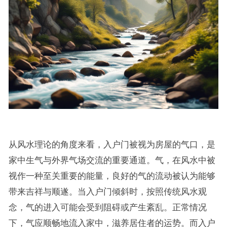
从风水理论的角度来看，入户门被视为房屋的气口，是
家中生气与外界气场交流的重要通道。气，在风水中被
视作一种至关重要的能量，良好的气的流动被认为能够
带来吉祥与顺遂。当入户门倾斜时，按照传统风水观
念，气的进入可能会受到阻碍或产生紊乱。正常情况
下，气应顺畅地流入家中，滋养居住者的运势。而入户