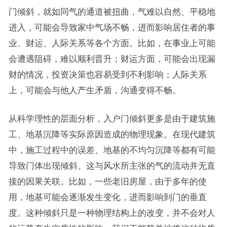
门倾斜，就如同气的通道被扭曲，气难以自然、平稳地
进入，可能会导致家中气场不畅，进而影响居住者的事
业、财运、人际关系等各个方面。比如，在事业上可能
会遭遇阻碍，难以顺利晋升；财运方面，可能会出现漏
财的情况，投资决策也容易受到不利影响；人际关系
上，可能会与他人产生矛盾，沟通变得不畅。
从科学理性的层面分析，入户门倾斜更多是由于建筑施
工、地基沉降等实际原因造成的物理现象。在现代建筑
中，施工过程中的误差、地基的不均匀沉降等都有可能
导致门体出现倾斜。这与风水所主张的气的流动并无直
接的因果关联。比如，一些老旧房屋，由于多年的使
用，地基可能会逐渐发生变化，进而影响到门的垂直
度。这种倾斜只是一种物理结构上的改变，并不会对人