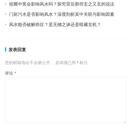
炫耀中奖会影响风水吗？探究背后那些玄之又玄的说法
门前污水是否影响风水？深度剖析其中关联与影响因素
风水能否破解癌症？是无稽之谈还是暗藏玄机？
发表回复
您的邮箱地址不会被公开。
必填项已用
*
标注
评论
*