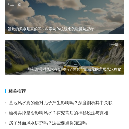
上一篇
祖坟的风水是真的吗？科学与传统观念的碰撞与思考
下一篇
墙壁发霉对风水有影响吗？探究背后隐藏的家居风水奥秘
相关推荐
墓地风水真的会对儿子产生影响吗？深度剖析其中关联
榆树卖掉是否影响风水？探究背后的神秘说法与真相
房子外面风水讲究吗？这些要点你知道吗