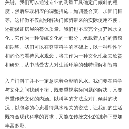
关键。我们可以通过专业的测量工具确定门倾斜的程
度，然后采取相应的调整措施，如调整合页、加固门框
等。这样做不仅能够解决门倾斜带来的实际使用不便，
还能保证房屋的整体质量。我们也不应完全摒弃风水文
化，它作为一种传统文化的一部分，承载着人们的情感
和期望。我们可以在尊重科学的基础上，以一种理性平
和的心态看待风水观念，将其作为一种文化现象去欣赏
和研究，从中感受古人对生活环境的独特理解和智慧。
入户门斜了并不一定意味着会影响风水。我们要在科学
与文化之间找到平衡，既要重视实际问题的解决，又要
尊重传统文化的内涵。以科学的方法应对门倾斜的状
况，以包容的心态看待风水相关的说法，让我们的生活
既符合现代科学的要求，又能在传统文化的滋养下更加
丰富多彩。