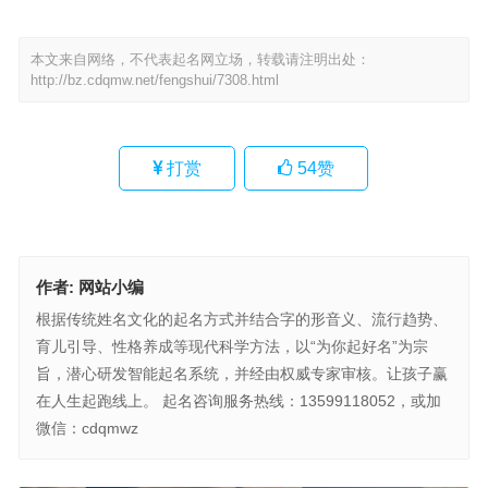
本文来自网络，不代表起名网立场，转载请注明出处：
http://bz.cdqmw.net/fengshui/7308.html
打赏
54
赞
作者:
网站小编
根据传统姓名文化的起名方式并结合字的形音义、流行趋势、
育儿引导、性格养成等现代科学方法，以“为你起好名”为宗
旨，潜心研发智能起名系统，并经由权威专家审核。让孩子赢
在人生起跑线上。 起名咨询服务热线：13599118052，或加
微信：cdqmwz