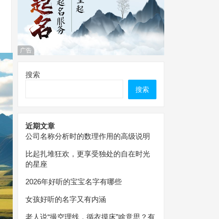
广告
搜索
搜索
近期文章
公司名称分析时的数理作用的高级说明
比起扎堆狂欢，更享受独处的自在时光
的星座
2026年好听的宝宝名字有哪些
女孩好听的名字又有内涵
老人说“撮空理线，循衣摸床”啥意思？有