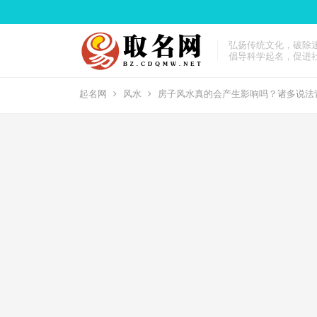
弘扬传统文化，破除
倡导科学起名，促进
起名网
风水
房子风水真的会产生影响吗？诸多说法