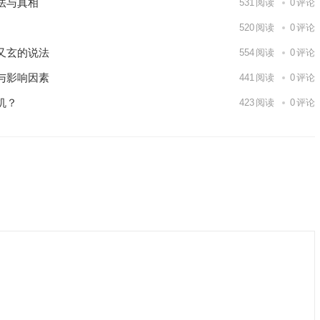
法与真相
531
阅读
0
评论
520
阅读
0
评论
又玄的说法
554
阅读
0
评论
与影响因素
441
阅读
0
评论
机？
423
阅读
0
评论