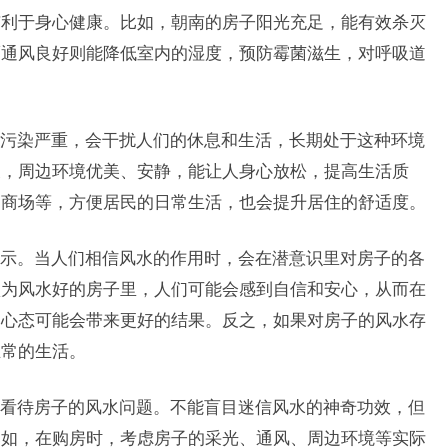
有利于身心健康。比如，朝南的房子阳光充足，能有效杀灭
而通风良好则能降低室内的湿度，预防霉菌滋生，对呼吸道
污染严重，会干扰人们的休息和生活，长期处于这种环境
反，周边环境优美、安静，能让人身心放松，提高生活质
、商场等，方便居民的日常生活，也会提升居住的舒适度。
示。当人们相信风水的作用时，会在潜意识里对房子的各
认为风水好的房子里，人们可能会感到自信和安心，从而在
的心态可能会带来更好的结果。反之，如果对房子的风水存
正常的生活。
看待房子的风水问题。不能盲目迷信风水的神奇功效，但
比如，在购房时，考虑房子的采光、通风、周边环境等实际