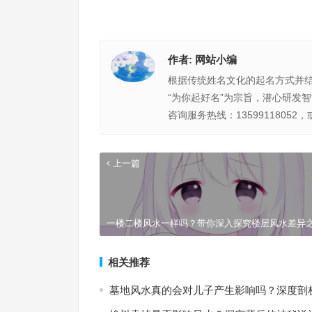
作者:
网站小编
根据传统姓名文化的起名方式并
“为你起好名”为宗旨，潜心研发
咨询服务热线：13599118052，
上一篇
一楼二楼风水一样吗？带你深入探究楼层风水差异
相关推荐
墓地风水真的会对儿子产生影响吗？深度剖