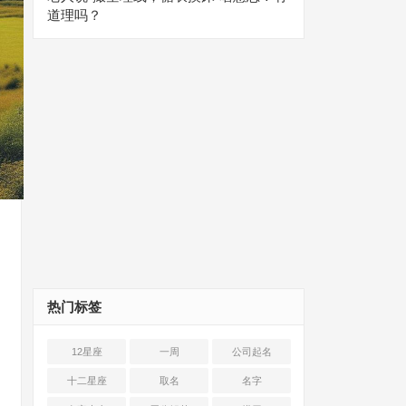
道理吗？
热门标签
12星座
一周
公司起名
十二星座
取名
名字