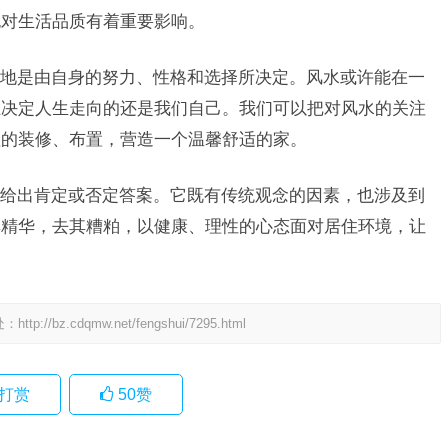
也对生活品质有着重要影响。
地是由自身的努力、性格和选择所决定。风水或许能在一
正决定人生走向的还是我们自己。我们可以把对风水的关注
理的装修、布置，营造一个温馨舒适的家。
给出肯定或否定答案。它既有传统观念的因素，也涉及到
其精华，去其糟粕，以健康、理性的心态面对居住环境，让
处：
http://bz.cdqmw.net/fengshui/7295.html
打赏
50
赞