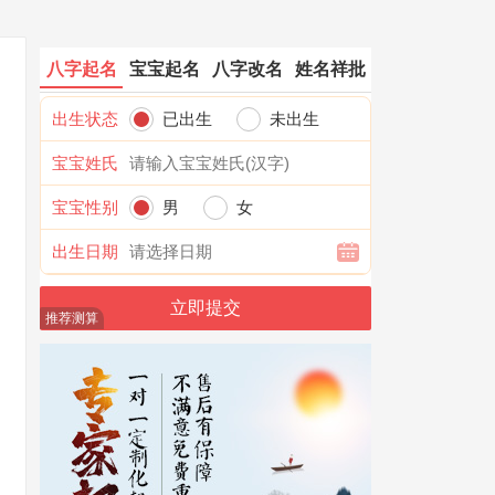
八字起名
宝宝起名
八字改名
姓名祥批
出生状态
已出生
未出生
宝宝姓氏
宝宝性别
男
女
出生日期
推荐测算