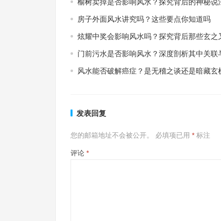
榆树卖掉是否影响风水？探究背后的神秘说
房子外面风水讲究吗？这些要点你知道吗
炫耀中奖会影响风水吗？探究背后那些玄之
门前污水是否影响风水？深度剖析其中关联
风水能否破解癌症？是无稽之谈还是暗藏玄
发表回复
您的邮箱地址不会被公开。
必填项已用
*
标注
评论
*