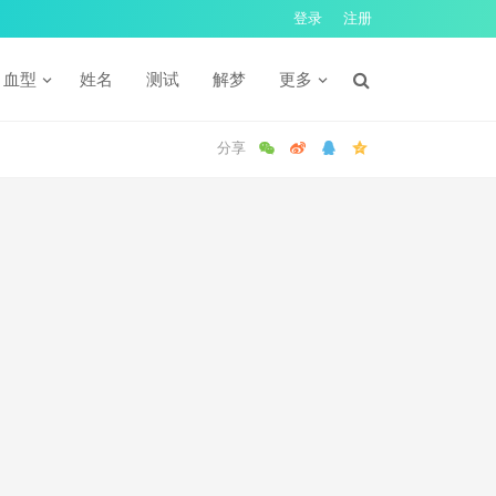
登录
注册
血型
姓名
测试
解梦
更多