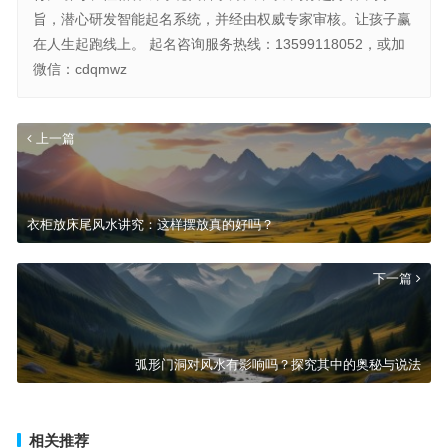
旨，潜心研发智能起名系统，并经由权威专家审核。让孩子赢
在人生起跑线上。 起名咨询服务热线：13599118052，或加
微信：cdqmwz
上一篇
衣柜放床尾风水讲究：这样摆放真的好吗？
下一篇
弧形门洞对风水有影响吗？探究其中的奥秘与说法
相关推荐