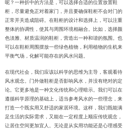
呢？一种折中的方法是，可以选择合适的位置放置鞋
柜，尽量避免正对着家门，并且要确保鞋柜不会对门的
正常开关造成阻碍。在鞋柜的设计和选择上，可以注重
整体的协调性，使其与周围环境相融合。比如，选择颜
色淡雅、材质温润的鞋柜，营造出一种和谐的氛围。也
可以在鞋柜周围摆放一些绿色植物，利用植物的生机来
平衡气场，化解可能存在的风水问题。
在现代社会，我们应该以科学的思维为主导，客观看待
风水观念。门外做鞋柜是否影响风水，并没有绝对的定
论。它更多地是一种文化传统和心理暗示。我们可以在
遵循科学原理的基础上，适当参考风水的一些理念，来
打造一个既实用又舒适的家居环境。这样，我们既能满
足生活的实际需求，又能在一定程度上顺应传统观念，
让居住空间更加宜人。无论是从实用功能还是心理感受