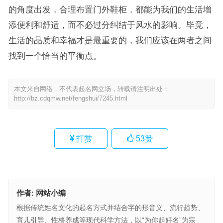
的角度出发，合理布置门外鞋柜，都能为我们的生活增
添便利和舒适，而不必过分纠结于风水的影响。毕竟，
生活的品质和幸福才是最重要的，我们应该在两者之间
找到一个恰当的平衡点。
本文来自网络，不代表起名网立场，转载请注明出处：
http://bz.cdqmw.net/fengshui/7245.html
打赏
53
赞
作者:
网站小编
根据传统姓名文化的起名方式并结合字的形音义、流行趋势、
育儿引导、性格养成等现代科学方法，以“为你起好名”为宗