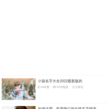
小孩名字大全2022最新版的
449
赞
978
阅读
0
评论
知书达理、气质绝尘的女孩名字精选