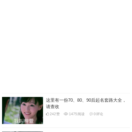
这里有一份70、80、90后起名套路大全，
请查收
242
赞
1475
阅读
0
评论