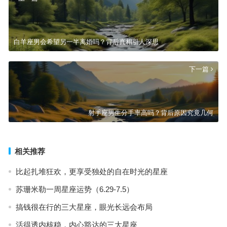
白羊座男会希望另一半离婚吗？背后真相引人深思
下一篇
射手座男生分手率高吗？背后原因究竟几何
相关推荐
比起扎堆狂欢，更享受独处的自在时光的星座
苏珊米勒一周星座运势（6.29-7.5）
搞钱很在行的三大星座，眼光长远会布局
活得透内核稳，内心豁达的三大星座