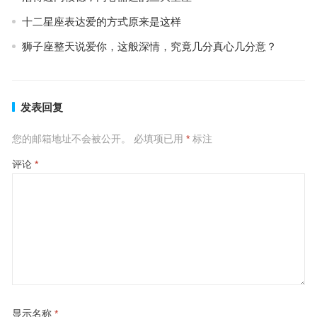
十二星座表达爱的方式原来是这样
狮子座整天说爱你，这般深情，究竟几分真心几分意？
发表回复
您的邮箱地址不会被公开。
必填项已用
*
标注
评论
*
显示名称
*