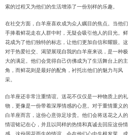
索的过程又为他们的生活增添了一份别样的乐趣。
在社交方面，白羊座喜欢成为众人瞩目的焦点。当他们
手捧着鲜花走在人群中时，无疑会吸引他人的目光。鲜
花成为了他们独特的标志，让他们更加自信和耀眼。这
对于热爱社交、渴望展现自我的白羊座来说，是一种极
大的满足。他们会觉得自己仿佛成为了生活舞台上的主
角，而鲜花则是最好的配角，衬托出他们的魅力与风
采。
白羊座还非常注重情谊。送花不仅仅是一种物质上的礼
物，更像是一份带着深厚情感的心意。对于重情重义的
白羊座而言，这份心意弥足珍贵。他们会将送花之人的
情谊铭记在心，并且以同样的热情和真诚去回应这份情
感。这份因花而生的情谊，会在他们心中生根发芽，成