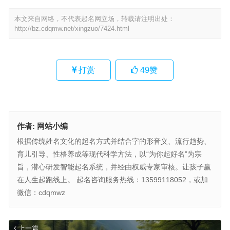
本文来自网络，不代表起名网立场，转载请注明出处：
http://bz.cdqmw.net/xingzuo/7424.html
打赏
49
赞
作者:
网站小编
根据传统姓名文化的起名方式并结合字的形音义、流行趋势、
育儿引导、性格养成等现代科学方法，以“为你起好名”为宗
旨，潜心研发智能起名系统，并经由权威专家审核。让孩子赢
在人生起跑线上。 起名咨询服务热线：13599118052，或加
微信：cdqmwz
上一篇