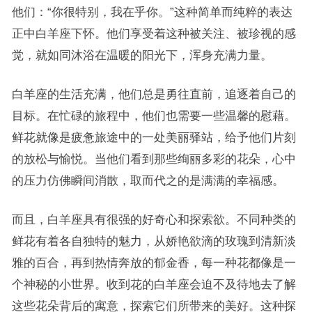
他们：“你很特别，我在乎你。”这种简单而纯粹的表达
正中白羊座下怀。他们享受着这种被关注、被珍视的感
觉，就如同沐浴在温暖的阳光下，浑身充满力量。
白羊座的生活充满，他们总是勇往直前，追逐着自己的
目标。在忙碌的旅程中，他们也需要一些温馨的慰藉。
鲜花就像是疲惫旅途中的一处美丽驿站，给予他们片刻
的放松与愉悦。当他们看到那些绚丽多彩的花朵，心中
的压力仿佛瞬间消散，取而代之的是满满的幸福感。
而且，白羊座具有很强的好奇心和探索欲。不同种类的
鲜花有着各自独特的魅力，从娇艳欲滴的玫瑰到清新淡
雅的百合，再到热情奔放的郁金香，每一种花都像是一
个神秘的小世界。收到花的白羊座会迫不及待地去了解
这些花朵背后的寓意，探索它们所带来的美好。这种探