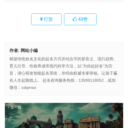
打赏
49
赞
作者:
网站小编
根据传统姓名文化的起名方式并结合字的形音义、流行趋势、
育儿引导、性格养成等现代科学方法，以“为你起好名”为宗
旨，潜心研发智能起名系统，并经由权威专家审核。让孩子赢
在人生起跑线上。 起名咨询服务热线：13599118052，或加
微信：cdqmwz
上一篇