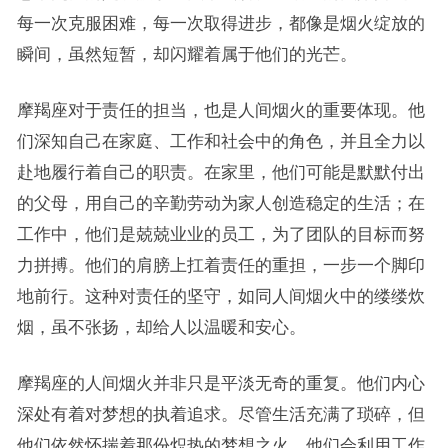
每一次克服困难，每一次取得进步，都像是烟火绽放的
瞬间，虽然短暂，却闪耀着属于他们的光芒。
摩羯座对于责任的担当，也是人间烟火的重要体现。他
们深知自己在家庭、工作和社会中的角色，并且全力以
赴地履行着自己的职责。在家里，他们可能是默默付出
的父母，用自己的辛勤劳动为家人创造稳定的生活；在
工作中，他们是兢兢业业的员工，为了团队的目标而努
力拼搏。他们的肩膀上扛着责任的重担，一步一个脚印
地前行。这种对责任的坚守，如同人间烟火中的缕缕炊
烟，虽不张扬，却给人以温暖和安心。
摩羯座的人间烟火并非只是平淡无奇的重复。他们内心
深处有着对梦想的执着追求。尽管生活充满了琐碎，但
他们依然怀揣着那份炽热的梦想之火。他们会利用工作