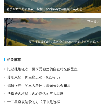
射手座女生是否喜欢一棵树，背后藏着怎样的秘密与心思
下一篇
双子座喜欢你时，真的会在忽冷忽热间徘徊不定吗？
相关推荐
比起扎堆狂欢，更享受独处的自在时光的星座
苏珊米勒一周星座运势（6.29-7.5）
搞钱很在行的三大星座，眼光长远会布局
活得透内核稳，内心豁达的三大星座
十二星座表达爱的方式原来是这样