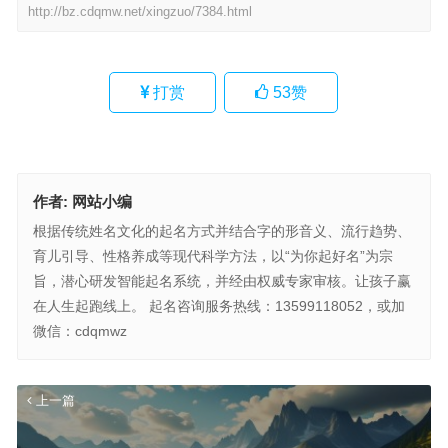
http://bz.cdqmw.net/xingzuo/7384.html
打赏
53
赞
作者:
网站小编
根据传统姓名文化的起名方式并结合字的形音义、流行趋势、
育儿引导、性格养成等现代科学方法，以“为你起好名”为宗
旨，潜心研发智能起名系统，并经由权威专家审核。让孩子赢
在人生起跑线上。 起名咨询服务热线：13599118052，或加
微信：cdqmwz
上一篇