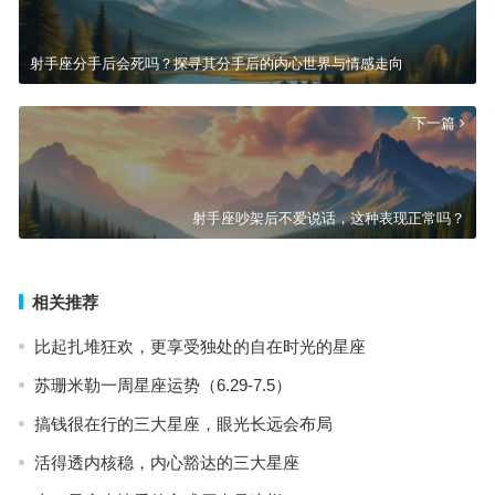
射手座分手后会死吗？探寻其分手后的内心世界与情感走向
下一篇
射手座吵架后不爱说话，这种表现正常吗？
相关推荐
比起扎堆狂欢，更享受独处的自在时光的星座
苏珊米勒一周星座运势（6.29-7.5）
搞钱很在行的三大星座，眼光长远会布局
活得透内核稳，内心豁达的三大星座