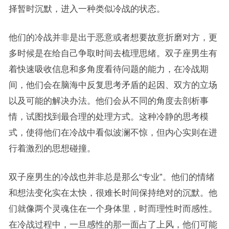
择暂时沉默，进入一种类似冷战的状态。
他们的冷战并非是出于恶意或者想要故意折磨对方，更
多时候是在给自己争取时间去梳理思绪。双子座男生有
着快速吸收信息和多角度看待问题的能力，在冷战期
间，他们会在脑海中反复思考矛盾的起因、双方的立场
以及可能的解决办法。他们会从不同的角度去剖析事
情，试图找到最合理的处理方式。这种冷静的思考模
式，使得他们在冷战中看似波澜不惊，但内心实则在进
行着激烈的思想碰撞。
双子座男生的冷战也并非总是那么“专业”。他们的情绪
和想法变化实在太快，很难长时间保持绝对的沉默。他
们就像两个灵魂住在一个身体里，时而理性时而感性。
在冷战过程中，一旦感性的那一面占了上风，他们可能