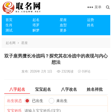
菜单
首页
起名
星座
运势
生肖
塔罗
血型
姓名
测试
解梦
更多
起名网
星座
双子座男擅长冷战吗？探究其在冷战中的表现与内心
想法
发布: 2026年 2月 1日
232
阅读
0
评论
八字起名
宝宝起名
八字改名
姓名祥批
出生状态
已出生
未出生
宝宝姓氏