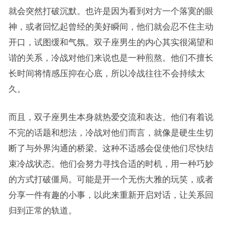
就会突然打破沉默。也许是因为看到对方一个落寞的眼
神，或者回忆起曾经的美好瞬间，他们就会忍不住主动
开口，试图缓和气氛。双子座男生的内心其实很渴望和
谐的关系，冷战对他们来说也是一种煎熬。他们不擅长
长时间将情感压抑在心底，所以冷战往往不会持续太
久。
而且，双子座男生本身就热爱交流和表达。他们有着说
不完的话题和想法，冷战对他们而言，就像是硬生生切
断了与外界沟通的桥梁。这种不适感会促使他们尽快结
束冷战状态。他们会努力寻找合适的时机，用一种巧妙
的方式打破僵局。可能是开一个无伤大雅的玩笑，或者
分享一件有趣的小事，以此来重新开启对话，让关系回
归到正常的轨道。