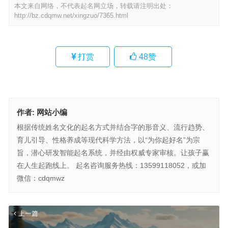
本文来自网络，不代表起名网立场，转载请注明出处：
http://bz.cdqmw.net/xingzuo/7365.html
打赏
48
赞
作者:
网站小编
根据传统姓名文化的起名方式并结合字的形音义、流行趋势、
育儿引导、性格养成等现代科学方法，以“为你起好名”为宗
旨，潜心研发智能起名系统，并经由权威专家审核。让孩子赢
在人生起跑线上。 起名咨询服务热线：13599118052，或加
微信：cdqmwz
上一篇