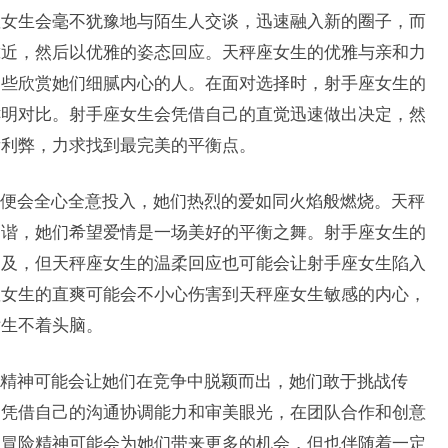
座女生会毫不犹豫地与陌生人交谈，迅速融入新的圈子，而
靠近，然后以优雅的姿态回应。天秤座女生的优雅与亲和力
那些欣赏她们细腻内心的人。在面对选择时，射手座女生的
鲜明对比。射手座女生会凭借自己的直觉迅速做出决定，然
衡利弊，力求找到最完美的平衡点。
便会全心全意投入，她们热烈的爱如同火焰般燃烧。天秤
和谐，她们希望爱情是一场美好的平衡之舞。射手座女生的
不及，但天秤座女生的温柔回应也可能会让射手座女生陷入
座女生的直爽可能会不小心伤害到天秤座女生敏感的内心，
女生不着头脑。
精神可能会让她们在竞争中脱颖而出，她们敢于挑战传
则凭借自己的沟通协调能力和审美眼光，在团队合作和创意
的冒险精神可能会为她们带来更多的机会，但也伴随着一定