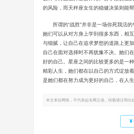
的风险，而天秤座女生的稳健决策则能
所谓的“战胜”并非是一场你死我活
她们可以从对方身上学到很多东西，相
与细腻，让自己在追求梦想的道路上更
自己在面对选择时不再犹豫不决。她们
好的自己。星座之间的比较更多的是一
精彩人生，她们都在以自己的方式绽放
是她们都在努力成为更好的自己，在人
本文来自网络，不代表起名网立场，转载请注明出