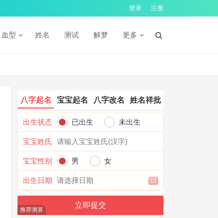
登录
注册
血型
姓名
测试
解梦
更多
八字起名
宝宝起名
八字改名
姓名祥批
出生状态
已出生
未出生
宝宝姓氏
宝宝性别
男
女
出生日期
推荐测算