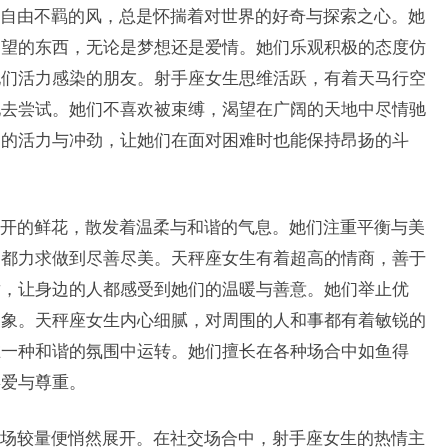
自由不羁的风，总是怀揣着对世界的好奇与探索之心。她
渴望的东西，无论是梦想还是爱情。她们乐观积极的态度仿
她们活力感染的朋友。射手座女生思维活跃，有着天马行空
地去尝试。她们不喜欢被束缚，渴望在广阔的天地中尽情驰
们的活力与冲劲，让她们在面对困难时也能保持昂扬的斗
。
开的鲜花，散发着温柔与和谐的气息。她们注重平衡与美
，都力求做到尽善尽美。天秤座女生有着超高的情商，善于
盾，让身边的人都感受到她们的温暖与善意。她们举止优
印象。天秤座女生内心细腻，对周围的人和事都有着敏锐的
在一种和谐的氛围中运转。她们擅长在各种场合中如鱼得
喜爱与尊重。
场较量便悄然展开。在社交场合中，射手座女生的热情主