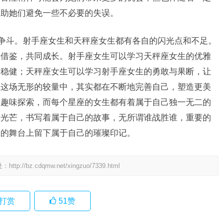
帮助她们避免一些不必要的失误。
的争斗。射手座女生和天秤座女生都有各自的闪光点和不足。
互借鉴，共同成长。射手座女生可以学习天秤座女生的优雅
加稳健；天秤座女生可以学习射手座女生的勇敢与果断，让
在这场无形的较量中，其实都在不断地完善自己，塑造更美
种趣味探索，而每个星座的女生都有着属于自己独一无二的
着光芒，书写着属于自己的故事，无所谓谁战胜谁，重要的
生的舞台上留下属于自己的璀璨印记。
处：
http://bz.cdqmw.net/xingzuo/7339.html
打赏
51
赞