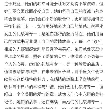
过于随意，她们的独立可能会让对方觉得不够依赖。但
她们不会因此而改变自己，她们坚信自己的真诚与善良
终会被理解。她们会在不断的磨合中，更加懂得如何去
平衡礼貌与专一，如何更好地表达自己的情感。射手座
女生的礼貌与专一，是她们独特的魅力所在。她们用自
己的方式书写着属于自己的爱情故事，让每一个与她们
相遇的人都能感受到那份真挚与美好。她们就像夜空中
最璀璨的星辰，照亮了爱情的天空，也温暖了身边每一
个人的心灵。她们的礼貌与专一，是一种珍贵的品质，
值得被珍惜与呵护。在未来的日子里，射手座女生会继
续带着这份独特的魅力，在感情的道路上坚定地前行，
收获属于自己的幸福与甜蜜。她们会用礼貌与专一，编
织出一个个美丽的爱情篇章，成为人们心中永恒的美好
记忆。她们的故事，还在继续，而她们的礼貌与专一，