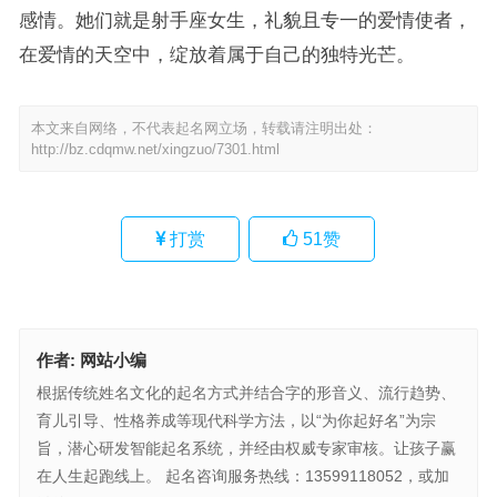
感情。她们就是射手座女生，礼貌且专一的爱情使者，
在爱情的天空中，绽放着属于自己的独特光芒。
本文来自网络，不代表起名网立场，转载请注明出处：
http://bz.cdqmw.net/xingzuo/7301.html
打赏
51
赞
作者:
网站小编
根据传统姓名文化的起名方式并结合字的形音义、流行趋势、
育儿引导、性格养成等现代科学方法，以“为你起好名”为宗
旨，潜心研发智能起名系统，并经由权威专家审核。让孩子赢
在人生起跑线上。 起名咨询服务热线：13599118052，或加