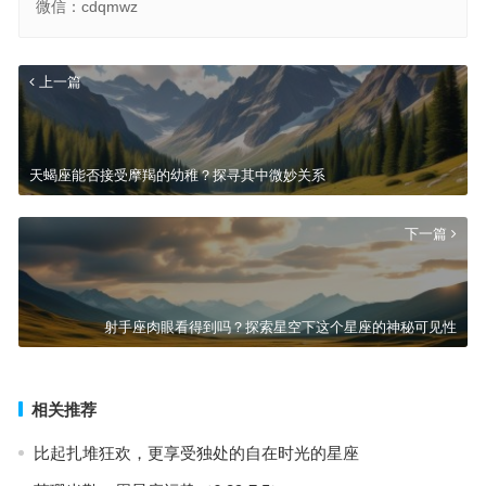
微信：cdqmwz
上一篇
天蝎座能否接受摩羯的幼稚？探寻其中微妙关系
下一篇
射手座肉眼看得到吗？探索星空下这个星座的神秘可见性
相关推荐
比起扎堆狂欢，更享受独处的自在时光的星座