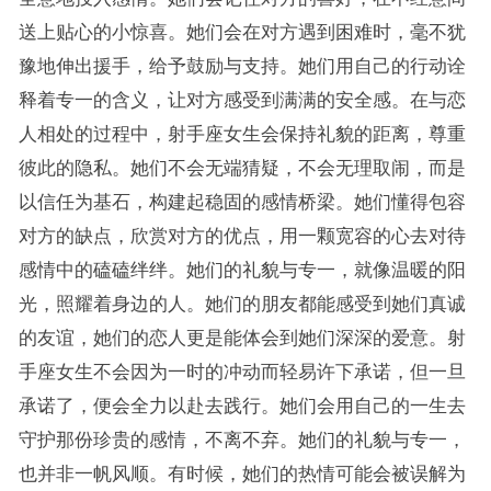
送上贴心的小惊喜。她们会在对方遇到困难时，毫不犹
豫地伸出援手，给予鼓励与支持。她们用自己的行动诠
释着专一的含义，让对方感受到满满的安全感。在与恋
人相处的过程中，射手座女生会保持礼貌的距离，尊重
彼此的隐私。她们不会无端猜疑，不会无理取闹，而是
以信任为基石，构建起稳固的感情桥梁。她们懂得包容
对方的缺点，欣赏对方的优点，用一颗宽容的心去对待
感情中的磕磕绊绊。她们的礼貌与专一，就像温暖的阳
光，照耀着身边的人。她们的朋友都能感受到她们真诚
的友谊，她们的恋人更是能体会到她们深深的爱意。射
手座女生不会因为一时的冲动而轻易许下承诺，但一旦
承诺了，便会全力以赴去践行。她们会用自己的一生去
守护那份珍贵的感情，不离不弃。她们的礼貌与专一，
也并非一帆风顺。有时候，她们的热情可能会被误解为