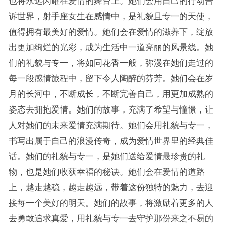
也将永远闪耀在爱情的舞台上。她们会用自己的行动告
诉世界，射手座女生在感情中，是礼貌且专一的天使，
值得拥有最美好的爱情。她们会在爱情的滋养下，绽放
出更加绚烂的光彩，成为生活中一道亮丽的风景线。她
们的礼貌与专一，将如同花香一般，弥漫在她们走过的
每一段感情旅程中，留下令人陶醉的芬芳。她们会在岁
月的长河中，不断成长，不断完善自己，用更加成熟的
姿态去拥抱爱情。她们的故事，充满了希望与憧憬，让
人对她们的未来爱情充满期待。她们会用礼貌与专一，
书写出属于自己的浪漫传奇，成为爱情世界里的经典佳
话。她们的礼貌与专一，是她们送给爱情最珍贵的礼
物，也是她们收获幸福的秘诀。她们会在爱情的道路
上，越走越稳，越走越远，带着这份独特的魅力，去迎
接每一个美好的明天。她们的故事，将激励着更多的人
去勇敢追求真爱，用礼貌与专一去守护那份来之不易的