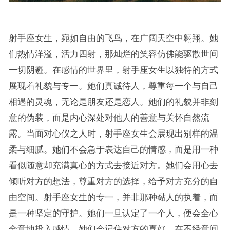
射手座女生，宛如自由的飞鸟，在广阔天空中翱翔。她
们热情洋溢，活力四射，那灿烂的笑容仿佛能驱散世间
一切阴霾。在感情的世界里，射手座女生以独特的方式
展现着礼貌与专一。她们真诚待人，尊重每一个与自己
相遇的灵魂，无论是朋友还是恋人。她们的礼貌并非刻
意的伪装，而是内心深处对他人的善意与关怀自然流
露。当面对心仪之人时，射手座女生会展现出别样的温
柔与细腻。她们不会急于表达自己的情感，而是用一种
看似随意却充满真心的方式去接近对方。她们会用心去
倾听对方的想法，尊重对方的选择，给予对方充分的自
由空间。射手座女生的专一，并非那种黏人的执着，而
是一种坚定的守护。她们一旦认定了一个人，便会全心
全意地投入感情。她们会记住对方的喜好，在不经意间