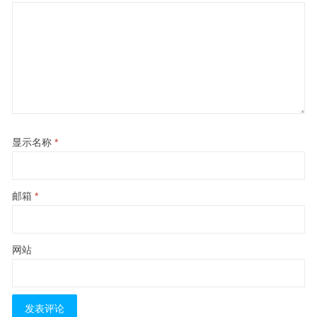
显示名称
*
邮箱
*
网站