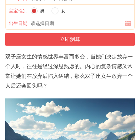
宝宝性别
男
女
出生日期
双子座女生的情感世界丰富而多变，当她们决定放弃一
个人时，往往是经过深思熟虑的。内心的复杂情感又常
常让她们在放弃后陷入纠结，那么双子座女生放弃一个
人后还会回头吗？