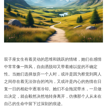
双子座女生有着灵动的思维和跳跃的情绪，她们在感情
中常常像一阵风，自由洒脱却又带着难以捉的不确定
性。当她们选择放弃一个人时，或许是因为察觉到两人
之间存在着无法弥合的鸿沟，又或许是内心的热情在日
复一日的相处中逐渐冷却。她们不会拖泥带水，一旦做
出决定，就会毅然决然地转身离开，仿佛那个人从未在
自己的生命中留下过深刻的痕迹。