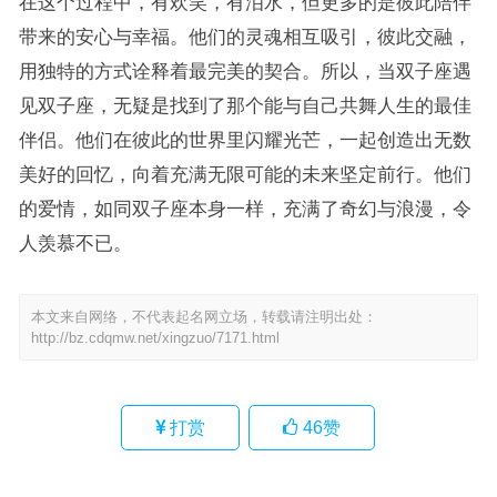
在这个过程中，有欢笑，有泪水，但更多的是彼此陪伴
带来的安心与幸福。他们的灵魂相互吸引，彼此交融，
用独特的方式诠释着最完美的契合。所以，当双子座遇
见双子座，无疑是找到了那个能与自己共舞人生的最佳
伴侣。他们在彼此的世界里闪耀光芒，一起创造出无数
美好的回忆，向着充满无限可能的未来坚定前行。他们
的爱情，如同双子座本身一样，充满了奇幻与浪漫，令
人羡慕不已。
本文来自网络，不代表起名网立场，转载请注明出处：
http://bz.cdqmw.net/xingzuo/7171.html
打赏
46
赞