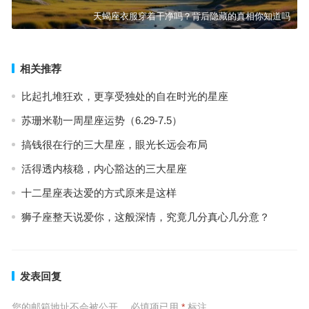
天蝎座衣服穿着干净吗？背后隐藏的真相你知道吗
相关推荐
比起扎堆狂欢，更享受独处的自在时光的星座
苏珊米勒一周星座运势（6.29-7.5）
搞钱很在行的三大星座，眼光长远会布局
活得透内核稳，内心豁达的三大星座
十二星座表达爱的方式原来是这样
狮子座整天说爱你，这般深情，究竟几分真心几分意？
发表回复
您的邮箱地址不会被公开。
必填项已用
*
标注