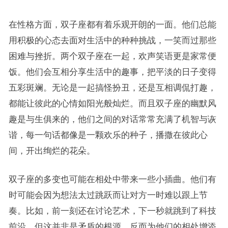
在性格方面，双子座都有着乐观开朗的一面。他们总能
用积极的心态去面对生活中的种种挑战，一笑而过那些
困难与挫折。两个双子座在一起，欢声笑语更是家常便
饭。他们会互相分享生活中的趣事，把平淡的日子变得
五彩斑斓。无论是一起搞怪扮丑，还是互相调侃打趣，
都能让彼此的心情如阳光般灿烂。而且双子座的幽默风
趣是与生俱来的，他们之间的对话常常充满了机智与诙
谐，每一句话都像是一颗欢乐的种子，播撒在彼此心
间，开出绚烂的花朵。
双子座的多变也可能在相处中带来一些小插曲。他们有
时可能会因为想法太过跳跃而让对方一时难以跟上节
奏。比如，前一刻还在讨论艺术，下一秒就跳到了科技
前沿。但这并非是矛盾的根源，反而为他们的相处增添