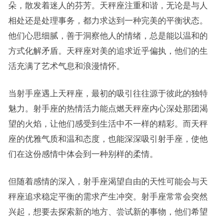
朵，散发着迷人的芬芳。天秤座注重和谐，无论是与人
相处还是处理事务，都力求达到一种完美的平衡状态。
他们心思细腻，善于洞察他人的情绪，总是能以温和的
方式化解矛盾。天秤座对美的追求近乎偏执，他们的生
活充满了艺术气息和浪漫情怀。
当射手座遇上天秤座，最初的吸引往往源于彼此的独特
魅力。射手座的热情活力能点燃天秤座内心深处那团渴
望的火焰，让他们感受到生活中不一样的精彩。而天秤
座的优雅气质和温和态度，也能深深吸引射手座，使他
们在这份感情中体会到一种别样的柔情。
但随着感情的深入，射手座渴望自由的天性可能会与天
秤座追求稳定平衡的需求产生冲突。射手座常常会突然
兴起，想要去探索新的地方、尝试新的事物，他们希望