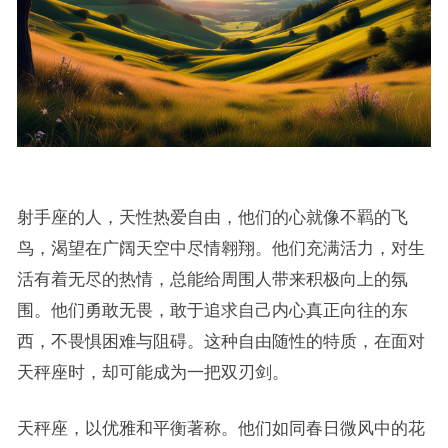
射手座的人，天性热爱自由，他们的心就像不羁的飞
鸟，渴望在广阔天空中尽情翱翔。他们充满活力，对生
活有着无尽的热情，总能给周围人带来积极向上的氛
围。他们勇敢无畏，敢于追求自己内心真正向往的东
西，不畏惧困难与阻碍。这种自由随性的特质，在面对
天秤座时，却可能成为一把双刃剑。
天秤座，以优雅和平衡著称。他们如同春日微风中的花