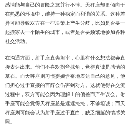
感情能与自己的冒险之旅并行不悖。天秤座却更倾向于
在熟悉的环境中，维持一种稳定而和谐的关系。这种差
异可能导致双方在一些决策上产生分歧，比如是否要一
起搬家去一个陌生的城市，或者是否要频繁地参加各种
社交活动。
在沟通方面，射手座直爽坦率，心里有什么想法都会直
接表达出来。他们不喜欢拐弯抹角，觉得真诚是感情的
基石。而天秤座则习惯委婉含蓄地表达自己的意见，他
们担心过于直接的言辞会伤害到对方。这就使得在交流
过程中，双方可能会因为理解上的偏差而产生误会。射
手座可能会觉得天秤座总是遮遮掩掩，不够坦诚；而天
秤座则可能会认为射手座过于直白，缺乏细腻的情感关
照。