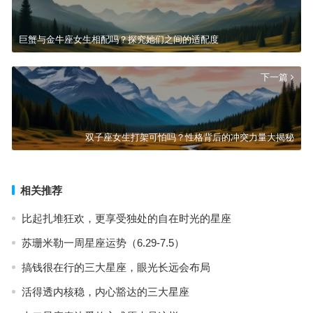
巨蟹与金牛座女生相配吗？探究她们之间的适配度
下一篇
双子座女生打架可怕吗？性格背后的冲突力量大揭秘
相关推荐
比起扎堆狂欢，更享受独处的自在时光的星座
苏珊米勒一周星座运势（6.29-7.5）
搞钱很在行的三大星座，眼光长远会布局
活得透内核稳，内心豁达的三大星座