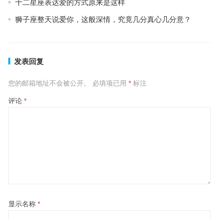
十二星座表达爱的方式原来是这样
狮子座整天说爱你，这般深情，究竟几分真心几分意？
发表回复
您的邮箱地址不会被公开。
必填项已用
*
标注
评论
*
显示名称
*