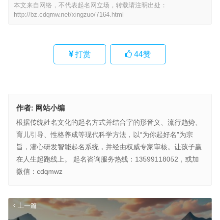
本文来自网络，不代表起名网立场，转载请注明出处：
http://bz.cdqmw.net/xingzuo/7164.html
打赏
44
赞
作者:
网站小编
根据传统姓名文化的起名方式并结合字的形音义、流行趋势、
育儿引导、性格养成等现代科学方法，以“为你起好名”为宗
旨，潜心研发智能起名系统，并经由权威专家审核。让孩子赢
在人生起跑线上。 起名咨询服务热线：13599118052，或加
微信：cdqmwz
上一篇