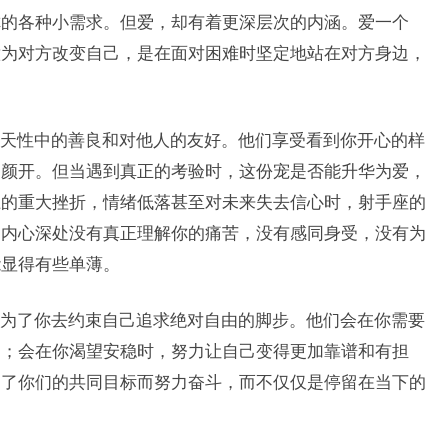
你的各种小需求。但爱，却有着更深层次的内涵。爱一个
意为对方改变自己，是在面对困难时坚定地站在对方身边，
天性中的善良和对他人的友好。他们享受看到你开心的样
逐颜开。但当遇到真正的考验时，这份宠是否能升华为爱，
上的重大挫折，情绪低落甚至对未来失去信心时，射手座的
们内心深处没有真正理解你的痛苦，没有感同身受，没有为
能显得有些单薄。
为了你去约束自己追求绝对自由的脚步。他们会在你需要
动；会在你渴望安稳时，努力让自己变得更加靠谱和有担
为了你们的共同目标而努力奋斗，而不仅仅是停留在当下的