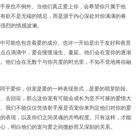
手座也不例外。当他们真正爱上你，会希望你只属于他
占有欲不是无端的猜忌，而是源于内心深处对你满满的眷
样强烈的情感波澜。
中可能也包含着爱的成分。也许一开始是出于友好和善意
的点点滴滴中，爱会慢慢滋生、蔓延。他们会在宠你的逐渐
迷。他们会在无数个与你共度的时光里，不知不觉地将你融
同于爱你，但宠是爱的一种表现形式，是爱的萌芽阶段。
受、去回应，那么这份宠有可能会成长为坚不可摧的爱情大
宁。我们不能仅仅凭借射手座是否宠你来判定他们对你的爱
下的表现，以及你们之间灵魂的共鸣程度。只有这样，才能
的心，明白他们的宠与爱之间微妙而又深刻的关系。