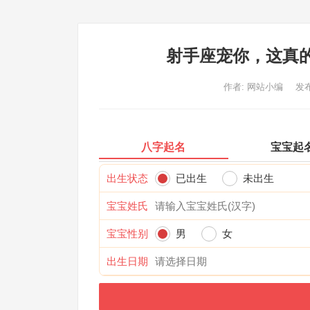
射手座宠你，这真
作者:
网站小编
发布
八字起名
宝宝起
出生状态
已出生
未出生
宝宝姓氏
宝宝性别
男
女
出生日期