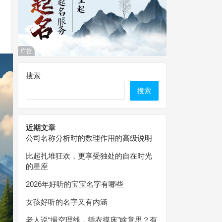
广告
搜索
搜索
近期文章
公司名称分析时的数理作用的高级说明
比起扎堆狂欢，更享受独处的自在时光
的星座
2026年好听的宝宝名字有哪些
女孩好听的名字又有内涵
老人说“撮空理线，循衣摸床”啥意思？有