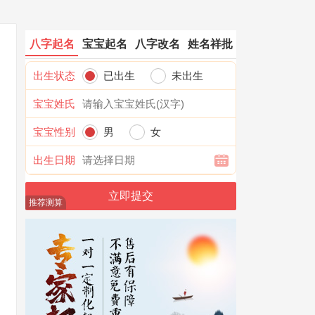
八字起名
宝宝起名
八字改名
姓名祥批
出生状态
已出生
未出生
宝宝姓氏
宝宝性别
男
女
出生日期
推荐测算