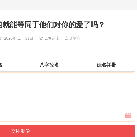
的就能等同于他们对你的爱了吗？
: 2026年 1月 31日
179
阅读
0
评论
名
八字改名
姓名祥批