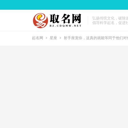
弘扬传统文化，破除
倡导科学起名，促进
起名网
星座
射手座宠你，这真的就能等同于他们对