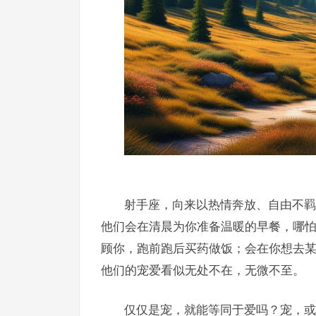
射手座，向来以热情奔放、自由不羁
他们会在清晨为你准备温暖的早餐，哪
顾你，跑前跑后买药做饭；会在你想去
他们的宠爱看似无处不在，无微不至。
仅仅是宠，就能等同于爱吗？宠，或