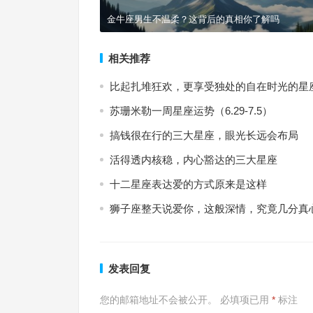
金牛座男生不温柔？这背后的真相你了解吗
相关推荐
比起扎堆狂欢，更享受独处的自在时光的星
苏珊米勒一周星座运势（6.29-7.5）
搞钱很在行的三大星座，眼光长远会布局
活得透内核稳，内心豁达的三大星座
十二星座表达爱的方式原来是这样
狮子座整天说爱你，这般深情，究竟几分真
发表回复
您的邮箱地址不会被公开。
必填项已用
*
标注