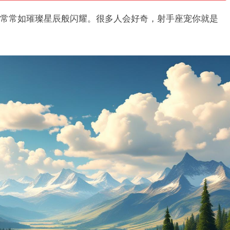
常常如璀璨星辰般闪耀。很多人会好奇，射手座宠你就是
。