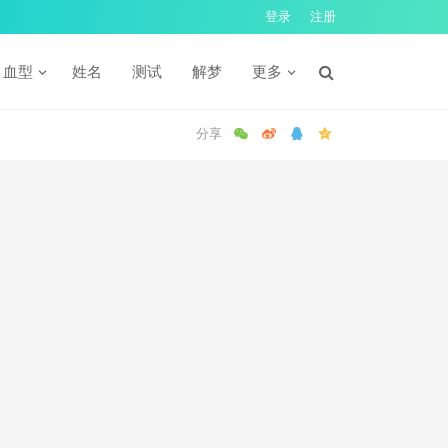
登录
注册
血型
姓名
测试
解梦
更多