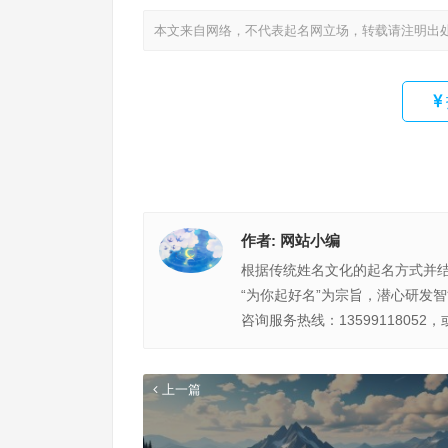
本文来自网络，不代表起名网立场，转载请注明出
作者:
网站小编
根据传统姓名文化的起名方式并
“为你起好名”为宗旨，潜心研发
咨询服务热线：13599118052，
上一篇