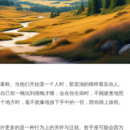
著称。当他们开始宠一个人时，那宠溺的模样着实动人。
怕自己前一晚玩到很晚才睡；会在你生病时，不顾疲惫地照
某个地方时，毫不犹豫地放下手中的一切，陪你踏上旅程。
许更多的是一种行为上的关怀与迁就。射手座可能会因为