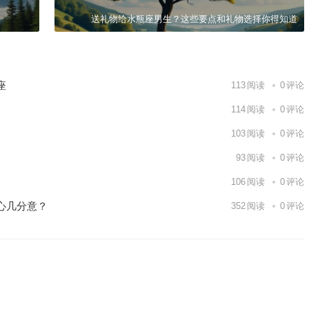
送礼物给水瓶座男生？这些要点和礼物选择你得知道
座
113
阅读
0
评论
114
阅读
0
评论
103
阅读
0
评论
93
阅读
0
评论
106
阅读
0
评论
心几分意？
352
阅读
0
评论