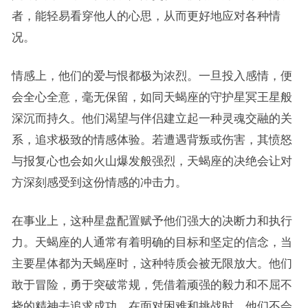
者，能轻易看穿他人的心思，从而更好地应对各种情
况。
情感上，他们的爱与恨都极为浓烈。一旦投入感情，便
会全心全意，毫无保留，如同天蝎座的守护星冥王星般
深沉而持久。他们渴望与伴侣建立起一种灵魂交融的关
系，追求极致的情感体验。若遭遇背叛或伤害，其愤怒
与报复心也会如火山爆发般强烈，天蝎座的决绝会让对
方深刻感受到这份情感的冲击力。
在事业上，这种星盘配置赋予他们强大的决断力和执行
力。天蝎座的人通常有着明确的目标和坚定的信念，当
主要星体都为天蝎座时，这种特质会被无限放大。他们
敢于冒险，勇于突破常规，凭借着顽强的毅力和不屈不
挠的精神去追求成功。在面对困难和挑战时，他们不会