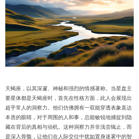
天蝎座，以其深邃、神秘和强烈的情感著称。当星盘主
要星体都是天蝎座时，首先在性格方面，此人会展现出
超乎常人的洞察力。他们仿佛拥有一双能穿透表象直达
本质的眼睛，对于周围的人和事，总能敏锐地捕捉到隐
藏在背后的真相与动机。这种洞察力并非浅尝辄止，而
是深入骨髓，让他们在人际交往中犹如置身迷雾中的智