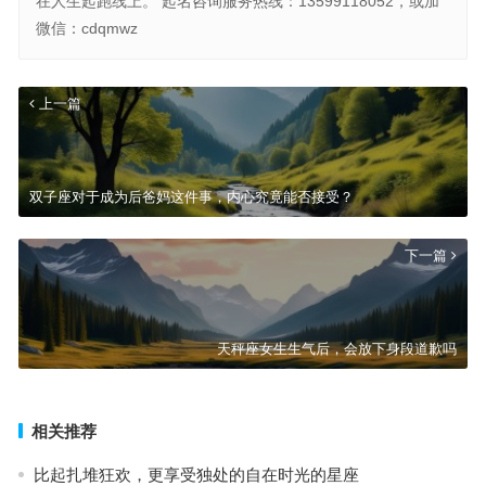
在人生起跑线上。 起名咨询服务热线：13599118052，或加
微信：cdqmwz
上一篇
双子座对于成为后爸妈这件事，内心究竟能否接受？
下一篇
天秤座女生生气后，会放下身段道歉吗
相关推荐
比起扎堆狂欢，更享受独处的自在时光的星座