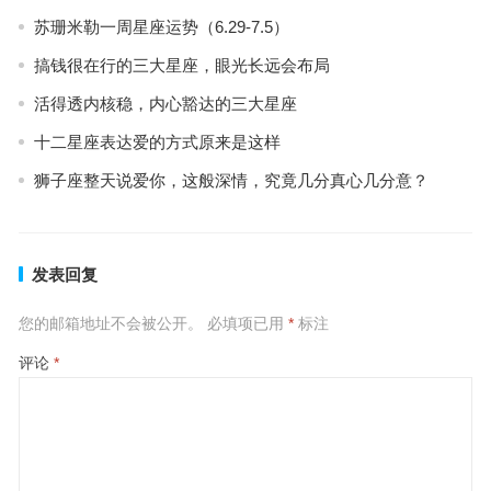
苏珊米勒一周星座运势（6.29-7.5）
搞钱很在行的三大星座，眼光长远会布局
活得透内核稳，内心豁达的三大星座
十二星座表达爱的方式原来是这样
狮子座整天说爱你，这般深情，究竟几分真心几分意？
发表回复
您的邮箱地址不会被公开。
必填项已用
*
标注
评论
*