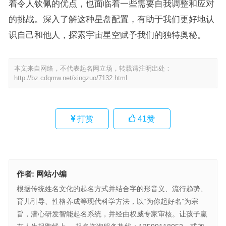
着令人钦佩的优点，也面临着一些需要自我调整和应对
的挑战。深入了解这种星盘配置，有助于我们更好地认
识自己和他人，探索宇宙星空赋予我们的独特奥秘。
本文来自网络，不代表起名网立场，转载请注明出处：
http://bz.cdqmw.net/xingzuo/7132.html
打赏
41
赞
作者:
网站小编
根据传统姓名文化的起名方式并结合字的形音义、流行趋势、
育儿引导、性格养成等现代科学方法，以“为你起好名”为宗
旨，潜心研发智能起名系统，并经由权威专家审核。让孩子赢