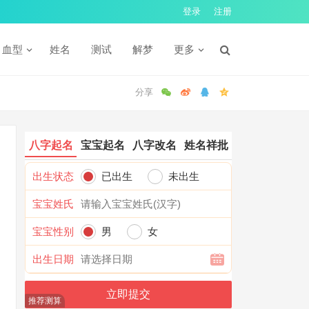
登录
注册
血型
姓名
测试
解梦
更多
八字起名
宝宝起名
八字改名
姓名祥批
出生状态
已出生
未出生
宝宝姓氏
宝宝性别
男
女
出生日期
推荐测算