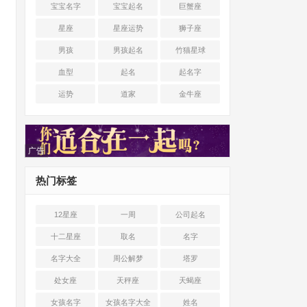
宝宝名字
宝宝起名
巨蟹座
星座
星座运势
狮子座
男孩
男孩起名
竹猫星球
血型
起名
起名字
运势
道家
金牛座
广告
热门标签
12星座
一周
公司起名
十二星座
取名
名字
名字大全
周公解梦
塔罗
处女座
天秤座
天蝎座
女孩名字
女孩名字大全
姓名