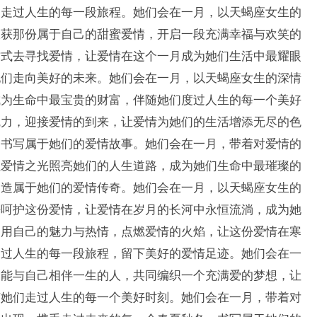
们走过人生的每一段旅程。她们会在一月，以天蝎座女生的
收获那份属于自己的甜蜜爱情，开启一段充满幸福与欢笑的
方式去寻找爱情，让爱情在这个一月成为她们生活中最耀眼
她们走向美好的未来。她们会在一月，以天蝎座女生的深情
成为生命中最宝贵的财富，伴随她们度过人生的每一个美好
魅力，迎接爱情的到来，让爱情为她们的生活增添无尽的色
，书写属于她们的爱情故事。她们会在一月，带着对爱情的
让爱情之光照亮她们的人生道路，成为她们生命中最璀璨的
创造属于她们的爱情传奇。她们会在一月，以天蝎座女生的
去呵护这份爱情，让爱情在岁月的长河中永恒流淌，成为她
，用自己的魅力与热情，点燃爱情的火焰，让这份爱情在寒
走过人生的每一段旅程，留下美好的爱情足迹。她们会在一
个能与自己相伴一生的人，共同编织一个充满爱的梦想，让
随她们走过人生的每一个美好时刻。她们会在一月，带着对