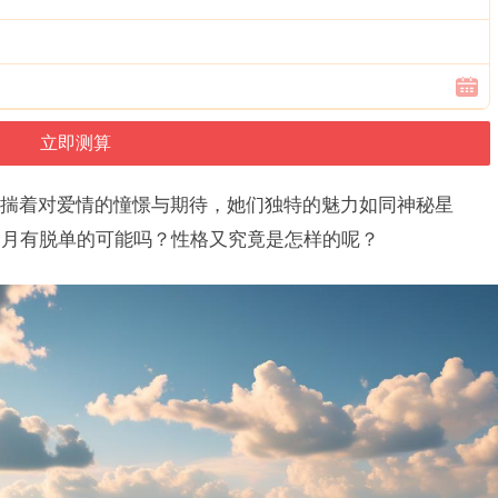
揣着对爱情的憧憬与期待，她们独特的魅力如同神秘星
个月有脱单的可能吗？性格又究竟是怎样的呢？