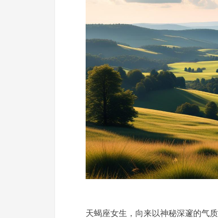
天蝎座女生，向来以神秘深邃的气质