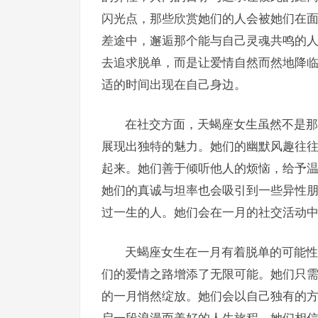
闪光点，那些欣赏她们的人会被她们在
差途中，邂逅那个能与自己灵魂共鸣的
去追求脱单，而是让爱情自然而然地降
适的时间出现在自己身边。
在社交方面，天蝎座女生虽然不是那
展现出独特的魅力。她们的幽默风趣往
起来。她们善于倾听他人的烦恼，给予
她们的真诚与坦率也会吸引到一些异性
过一生的人。她们会在一月的社交活动
天蝎座女生在一月有着脱单的可能性
们的爱情之路增添了无限可能。她们只
的一月悄然绽放。她们会以自己独有的
启一段浪漫而美好的人生旅程。她们相