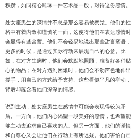
积攒，如同精心雕琢一件艺术品一般，对待这份感情。
处女座男生的深情并不总是那么容易被察觉。他们的性
格中有着内敛和谨慎的一面，这使得他们在表达感情时
会显得有些含蓄。他们不会轻易地说出那些甜言蜜语，
更多的时候，是通过实际行动来展现自己的心意。比
如，在对方生病时，他们会默默地照顾，准备好各种贴
心的物品；在对方遇到困难时，他们会不动声色地伸出
援手，用自己的方式给予支持。这些看似平凡的举动，
背后却蕴含着他们深深的情感。
说到主动，处女座男生在感情中可能会表现得较为矛
盾。一方面，他们内心渴望一段美好的感情，也希望能
够主动去追求自己喜欢的人。但另一方面，他们的谨慎
和自尊心又会让他们在行动上有所迟疑。他们害怕自己