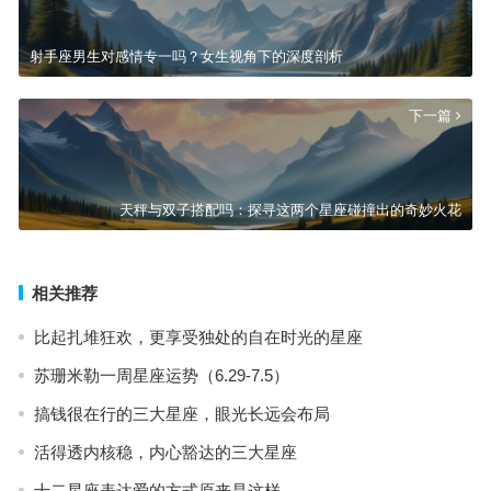
射手座男生对感情专一吗？女生视角下的深度剖析
下一篇
天秤与双子搭配吗：探寻这两个星座碰撞出的奇妙火花
相关推荐
比起扎堆狂欢，更享受独处的自在时光的星座
苏珊米勒一周星座运势（6.29-7.5）
搞钱很在行的三大星座，眼光长远会布局
活得透内核稳，内心豁达的三大星座
十二星座表达爱的方式原来是这样