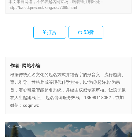
本文来自网络，不代表起名网立场，转载请注明出处：
http://bz.cdqmw.net/xingzuo/7085.html
打赏
53
赞
作者:
网站小编
根据传统姓名文化的起名方式并结合字的形音义、流行趋势、
育儿引导、性格养成等现代科学方法，以“为你起好名”为宗
旨，潜心研发智能起名系统，并经由权威专家审核。让孩子赢
在人生起跑线上。 起名咨询服务热线：13599118052，或加
微信：cdqmwz
上一篇