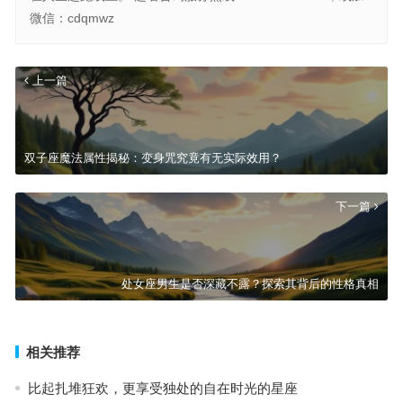
微信：cdqmwz
上一篇
双子座魔法属性揭秘：变身咒究竟有无实际效用？
下一篇
处女座男生是否深藏不露？探索其背后的性格真相
相关推荐
比起扎堆狂欢，更享受独处的自在时光的星座