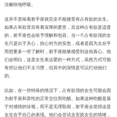
法畅快地呼吸。
这并不意味着射手座就完全不能接受有占有欲的女生。
如果占有欲背后有着深厚的爱意，且这种占有欲是适度
的，射手座也会给予理解和包容。当一个占有欲强的女
生只是出于关心，担心对方的安危，或者是因为太在乎
而想要多一些了解时，射手座能够感受到这份真心。他
们会明白，这是女生表达爱的一种方式，虽然方式可能
有些让他们不太习惯，但其中的深情是可以打动他们
的。
比如，在一些特殊的情况下，占有欲强的女生可能会因
为射手座和异性的正常交往而吃醋。如果这种吃醋是基
于对感情的珍视，而不是无理取闹，射手座会觉得这是
女生在乎自己的表现。他们会尝试去安抚女生的情绪，