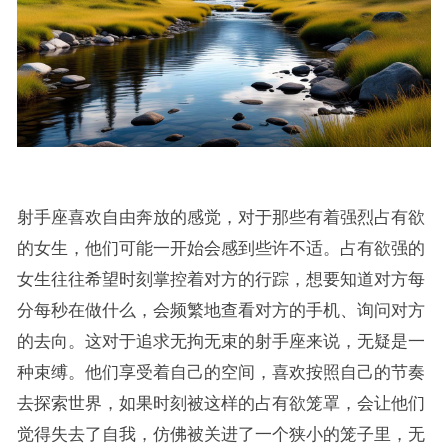
射手座喜欢自由奔放的感觉，对于那些有着强烈占有欲
的女生，他们可能一开始会感到些许不适。占有欲强的
女生往往希望时刻掌控着对方的行踪，想要知道对方每
分每秒在做什么，会频繁地查看对方的手机、询问对方
的去向。这对于追求无拘无束的射手座来说，无疑是一
种束缚。他们享受着自己的空间，喜欢按照自己的节奏
去探索世界，如果时刻被这样的占有欲笼罩，会让他们
觉得失去了自我，仿佛被关进了一个狭小的笼子里，无