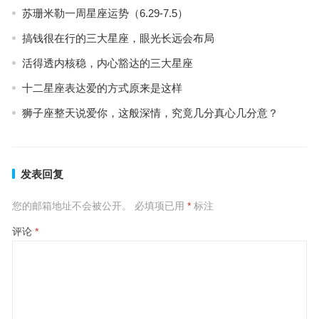
苏珊米勒一周星座运势（6.29-7.5）
搞钱很在行的三大星座，眼光长远会布局
活得透内核稳，内心豁达的三大星座
十二星座表达爱的方式原来是这样
狮子座整天说爱你，这般深情，究竟几分真心几分意？
发表回复
您的邮箱地址不会被公开。
必填项已用
*
标注
评论
*