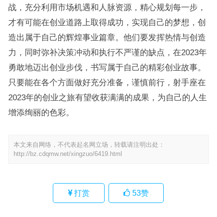
战，充分利用市场机遇和人脉资源，精心规划每一步，
才有可能在创业道路上取得成功，实现自己的梦想，创
造出属于自己的辉煌事业篇章。他们要发挥热情与创造
力，同时弥补决策冲动和执行不严谨的缺点，在2023年
勇敢地迈出创业步伐，书写属于自己的精彩创业故事。
只要能在各个方面做好充分准备，谨慎前行，射手座在
2023年的创业之旅有望收获满满的成果，为自己的人生
增添绚丽的色彩。
本文来自网络，不代表起名网立场，转载请注明出处：
http://bz.cdqmw.net/xingzuo/6419.html
打赏
53
赞