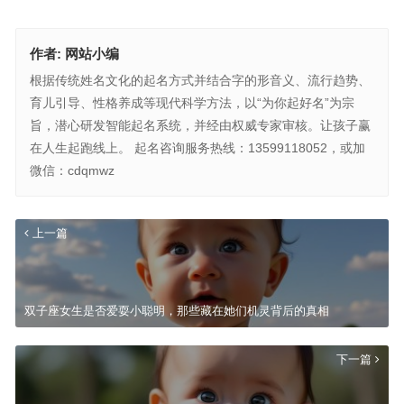
作者:
网站小编
根据传统姓名文化的起名方式并结合字的形音义、流行趋势、
育儿引导、性格养成等现代科学方法，以“为你起好名”为宗
旨，潜心研发智能起名系统，并经由权威专家审核。让孩子赢
在人生起跑线上。 起名咨询服务热线：13599118052，或加
微信：cdqmwz
上一篇
双子座女生是否爱耍小聪明，那些藏在她们机灵背后的真相
下一篇