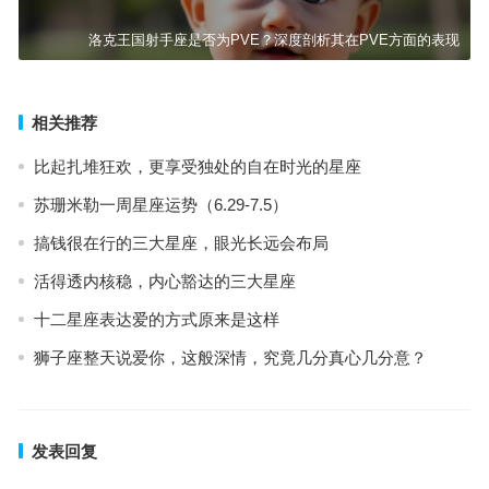
洛克王国射手座是否为PVE？深度剖析其在PVE方面的表现
相关推荐
比起扎堆狂欢，更享受独处的自在时光的星座
苏珊米勒一周星座运势（6.29-7.5）
搞钱很在行的三大星座，眼光长远会布局
活得透内核稳，内心豁达的三大星座
十二星座表达爱的方式原来是这样
狮子座整天说爱你，这般深情，究竟几分真心几分意？
发表回复