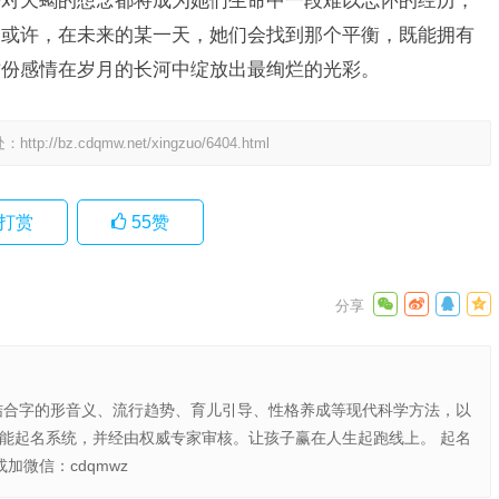
。或许，在未来的某一天，她们会找到那个平衡，既能拥有
这份感情在岁月的长河中绽放出最绚烂的光彩。
处：
http://bz.cdqmw.net/xingzuo/6404.html
打赏
55
赞
结合字的形音义、流行趋势、育儿引导、性格养成等现代科学方法，以
智能起名系统，并经由权威专家审核。让孩子赢在人生起跑线上。 起名
或加微信：cdqmwz