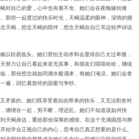
天蝎对自己的爱，心中也有着不舍。她们会在夜晚辗转难
面。那些一起度过的快乐时光，天蝎温柔的眼神，深情的拥
想念天蝎，想念天蝎的陪伴，想念天蝎在自己耳边轻声诉说
难以轻易低头。她们害怕主动求和会显得自己太过卑微，
白天努力让自己看起来若无其事，和朋友们嘻嘻哈哈，继续
降临，那份想念就如同潮水般涌来，将她们淹没。她们会拿
又一遍，回忆着曾经的甜蜜与争吵。
又矛盾的。她们既享受着自由带来的快乐，又无法割舍对
线，缠绕在一起，剪不断，理还乱。她们不知道该如何抉
回到天蝎身边，重拾那份深厚的感情。在这个充满困惑与挣
们开始学会正视自己的内心，思考自己真正想要的是什么。
份对天蝎的想念都将成为她们生命中一段难以忘怀的经历，