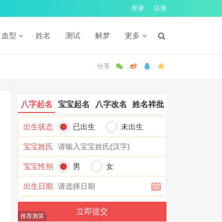
登录
注册
血型
姓名
测试
解梦
更多
八字起名
宝宝起名
八字改名
姓名祥批
出生状态
已出生
未出生
宝宝姓氏
宝宝性别
男
女
出生日期
推荐测算