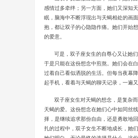
感情过多牵绊；另一方面，她们又深知
眠，脑海中不断浮现出与天蝎相处的画
抱，都让双子的心隐隐作痛。她们开始
的爱意。
可是，双子座女生的自尊心又让她们
于是只能在这份想念中煎熬。她们会在
过着自己看似洒脱的生活。但每当夜幕
起手机，看着与天蝎的聊天记录，一遍
双子座女生对天蝎的想念，是复杂而
天蝎的爱。这份想念在她们心中如同丝
择，是继续追求那份自由，还是勇敢地
扎的过程中，双子女生不断地成长，她
她们明白，无论最终的选择是什么，这