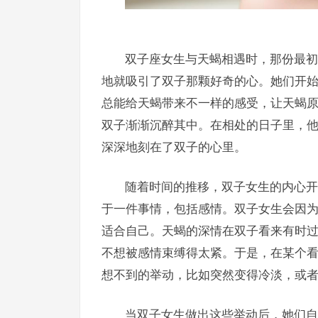
双子座女生与天蝎相遇时，那份最初
地就吸引了双子那颗好奇的心。她们开
总能给天蝎带来不一样的感受，让天蝎
双子渐渐沉醉其中。在相处的日子里，
深深地刻在了双子的心里。
随着时间的推移，双子女生的内心开
于一件事情，包括感情。双子女生会因
适合自己。天蝎的深情在双子看来有时
不想被感情束缚得太紧。于是，在某个
想不到的举动，比如突然变得冷淡，或
当双子女生做出这些举动后，她们自