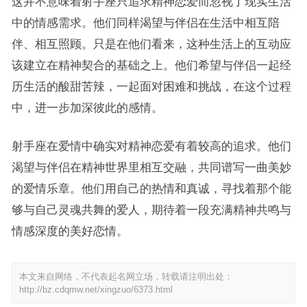
这并不意味着射手座只追求精神恋爱而忽视了现实生活
中的情感需求。他们同样渴望与伴侣在生活中相互陪
伴、相互照顾。只是在他们看来，这种生活上的互动应
该建立在精神契合的基础之上。他们希望与伴侣一起经
历生活的酸甜苦辣，一起面对困难和挑战，在这个过程
中，进一步加深彼此的感情。
射手座在爱情中确实对精神恋爱有着较高的追求。他们
渴望与伴侣在精神世界里相互交融，共同谱写一曲美妙
的爱情乐章。他们用自己的热情和真诚，寻找着那个能
够与自己灵魂共舞的爱人，期待着一段充满精神共鸣与
情感深度的美好恋情。
本文来自网络，不代表起名网立场，转载请注明出处：
http://bz.cdqmw.net/xingzuo/6373.html