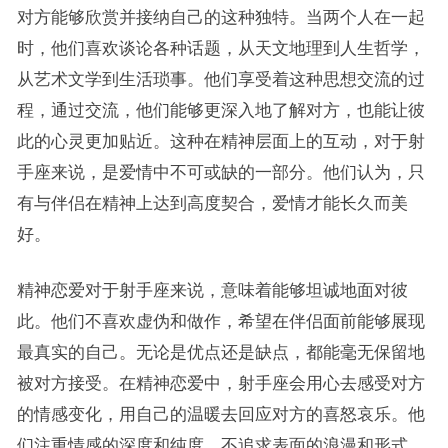
对方能够欣赏并接纳自己的这种独特。当两个人在一起
时，他们喜欢谈论各种话题，从天文地理到人生哲学，
从艺术文学到生活琐事。他们享受着这种思想交流的过
程，通过交流，他们能够更深入地了解对方，也能让彼
此的心灵更加贴近。这种在精神层面上的互动，对于射
手座来说，是爱情中不可或缺的一部分。他们认为，只
有与伴侣在精神上达到高度契合，爱情才能长久而美
好。
精神恋爱对于射手座来说，意味着能够坦诚地面对彼
此。他们不喜欢虚伪和做作，希望在伴侣面前能够展现
最真实的自己。无论是优点还是缺点，都能毫无保留地
被对方接受。在精神恋爱中，射手座会用心去感受对方
的情感变化，用自己的温暖去回应对方的喜怒哀乐。他
们注重情感的深度和纯度，不追求表面的浪漫和形式。