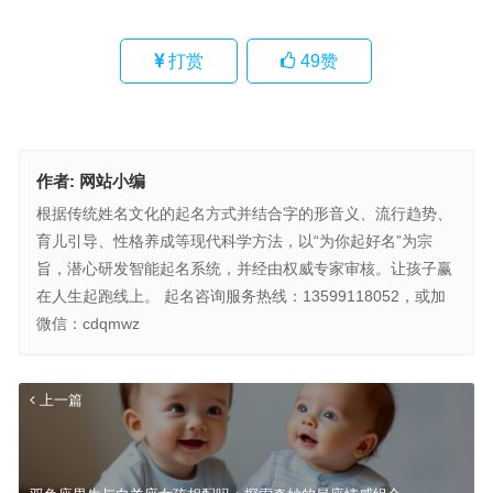
打赏
49
赞
作者:
网站小编
根据传统姓名文化的起名方式并结合字的形音义、流行趋势、
育儿引导、性格养成等现代科学方法，以“为你起好名”为宗
旨，潜心研发智能起名系统，并经由权威专家审核。让孩子赢
在人生起跑线上。 起名咨询服务热线：13599118052，或加
微信：cdqmwz
上一篇