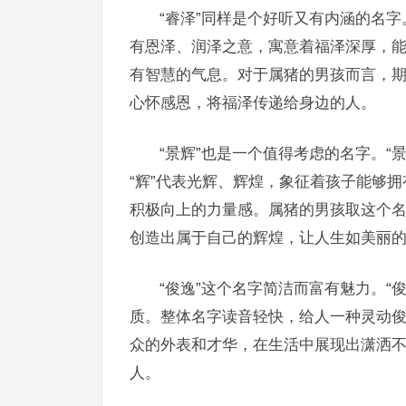
“睿泽”同样是个好听又有内涵的名字
有恩泽、润泽之意，寓意着福泽深厚，
有智慧的气息。对于属猪的男孩而言，
心怀感恩，将福泽传递给身边的人。
“景辉”也是一个值得考虑的名字。“
“辉”代表光辉、辉煌，象征着孩子能够
积极向上的力量感。属猪的男孩取这个
创造出属于自己的辉煌，让人生如美丽
“俊逸”这个名字简洁而富有魅力。“
质。整体名字读音轻快，给人一种灵动
众的外表和才华，在生活中展现出潇洒
人。