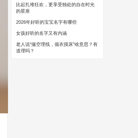
比起扎堆狂欢，更享受独处的自在时光
的星座
2026年好听的宝宝名字有哪些
女孩好听的名字又有内涵
老人说“撮空理线，循衣摸床”啥意思？有
道理吗？