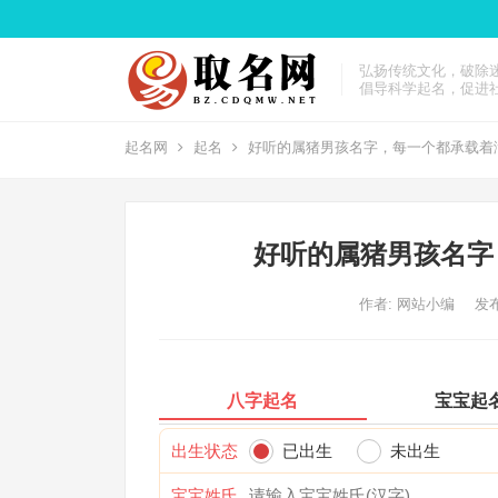
弘扬传统文化，破除
倡导科学起名，促进
起名网
起名
好听的属猪男孩名字，每一个都承载着
好听的属猪男孩名字
作者:
网站小编
发布
八字起名
宝宝起
出生状态
已出生
未出生
宝宝姓氏