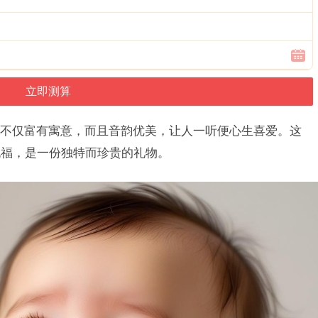
不仅富有寓意，而且音韵优美，让人一听便心生喜爱。这
祝福，是一份独特而珍贵的礼物。