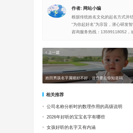
作者:
网站小编
根据传统姓名文化的起名方式并
“为你起好名”为宗旨，潜心研发
咨询服务热线：13599118052，
上一篇
姓田男孩名字属猪好不好，这些要点你知道吗
相关推荐
公司名称分析时的数理作用的高级说明
2026年好听的宝宝名字有哪些
女孩好听的名字又有内涵