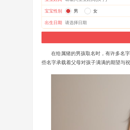
宝宝性别
男
女
出生日期
在给属猪的男孩取名时，有许多名字
些名字承载着父母对孩子满满的期望与