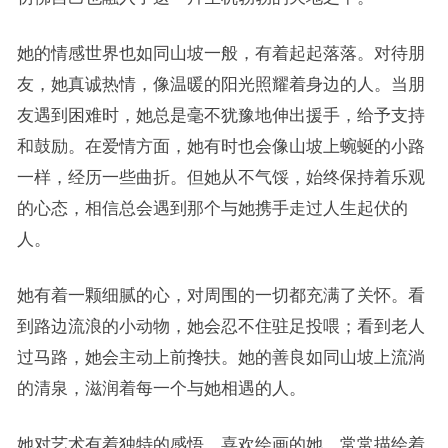
她的情感世界也如同山坡一般，有着起起落落。对待朋
友，她真诚热情，像温暖的阳光照耀着身边的人。当朋
友遇到困难时，她总是毫不犹豫地伸出援手，给予支持
和鼓励。在爱情方面，她有时也会像山坡上蜿蜒的小路
一样，经历一些曲折。但她从不气馁，始终保持着乐观
的心态，相信总会遇到那个与她携手走过人生起伏的
人。
她有着一颗细腻的心，对周围的一切都充满了关怀。看
到路边流浪的小动物，她会忍不住驻足投喂；看到老人
过马路，她会主动上前搀扶。她的善良如同山坡上流淌
的清泉，滋润着每一个与她相遇的人。
她对艺术有着独特的感悟。喜欢绘画的她，常常描绘着