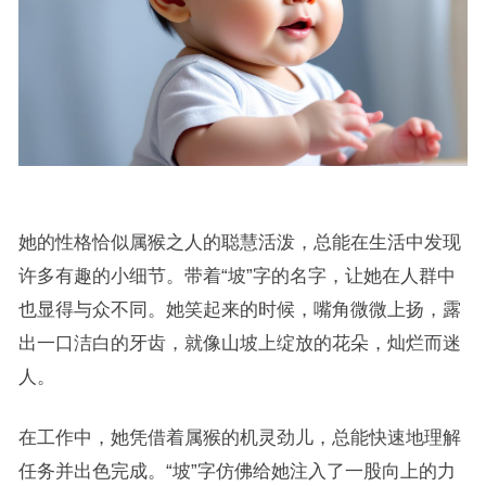
她的性格恰似属猴之人的聪慧活泼，总能在生活中发现
许多有趣的小细节。带着“坡”字的名字，让她在人群中
也显得与众不同。她笑起来的时候，嘴角微微上扬，露
出一口洁白的牙齿，就像山坡上绽放的花朵，灿烂而迷
人。
在工作中，她凭借着属猴的机灵劲儿，总能快速地理解
任务并出色完成。“坡”字仿佛给她注入了一股向上的力