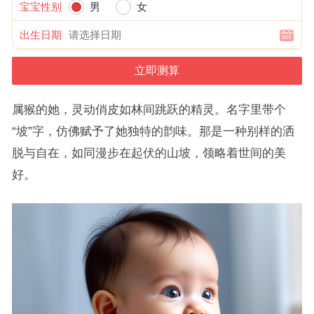
宝宝性别
男
女
出生日期
属猴的她，灵动俏皮如林间跳跃的精灵。名字里带个
“坡”字，仿佛赋予了她独特的韵味。那是一种别样的洒
脱与自在，如同漫步在起伏的山坡，领略着世间的美
好。