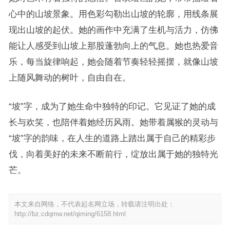
心中的山坡景象。用色彩勾勒出山坡的轮廓，用线条展
现出山坡的起伏。她的画作中充满了生机与活力，仿佛
能让人感受到山坡上那股蓬勃向上的气息。她也热爱音
乐，每当旋律响起，她会随着节奏轻轻摇摆，就像山坡
上随风舞动的树叶，自由自在。
“坡”字，成为了她生命中独特的印记。它见证了她的成
长与欢笑，也陪伴着她经历风雨。她带着属猴的灵动与
“坡”字的韵味，在人生的道路上踏出属于自己的精彩步
伐，向着美好的未来不断前行，绽放出属于她的独特光
芒。
本文来自网络，不代表起名网立场，转载请注明出处：
http://bz.cdqmw.net/qiming/6158.html