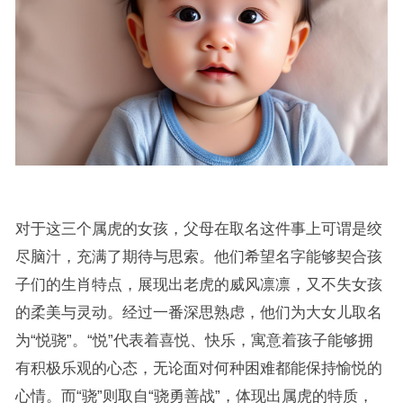
对于这三个属虎的女孩，父母在取名这件事上可谓是绞
尽脑汁，充满了期待与思索。他们希望名字能够契合孩
子们的生肖特点，展现出老虎的威风凛凛，又不失女孩
的柔美与灵动。经过一番深思熟虑，他们为大女儿取名
为“悦骁”。“悦”代表着喜悦、快乐，寓意着孩子能够拥
有积极乐观的心态，无论面对何种困难都能保持愉悦的
心情。而“骁”则取自“骁勇善战”，体现出属虎的特质，