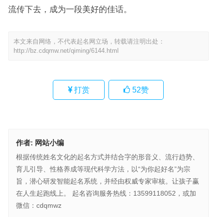
流传下去，成为一段美好的佳话。
本文来自网络，不代表起名网立场，转载请注明出处：
http://bz.cdqmw.net/qiming/6144.html
打赏
52
赞
作者:
网站小编
根据传统姓名文化的起名方式并结合字的形音义、流行趋势、
育儿引导、性格养成等现代科学方法，以“为你起好名”为宗
旨，潜心研发智能起名系统，并经由权威专家审核。让孩子赢
在人生起跑线上。 起名咨询服务热线：13599118052，或加
微信：cdqmwz