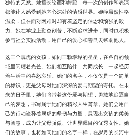
独特的天赋。她擅长绘画和舞蹈，每一次的创作和表演
都能让人感受到她内心深处的情感世界。婉峥虽然性格
温柔，但在面对困难时却有着坚定的信念和顽强的毅
力。她在学业上勤奋刻苦，不断追求进步，同时也积极
参与社会实践活动，用自己的爱心和善良去帮助他人。
这三个属虎的女孩，如同三颗璀璨的星星，在各自的领
域里闪耀着光芒。她们相互陪伴，共同成长，一起经历
着生活中的喜怒哀乐。她们的名字，不仅仅是一个简单
的标识，更是父母对她们深深的爱与期望的寄托。在未
来的日子里，她们将带着这份爱与期望，勇敢地追逐自
己的梦想，书写属于她们的精彩人生篇章。她们会用自
己的行动诠释着属虎的坚韧与力量，展现出女孩的柔美
与智慧，成为让父母骄傲、让世界瞩目的优秀女性。她
们的故事，也将如同她们的名字一样，在岁月的长河中