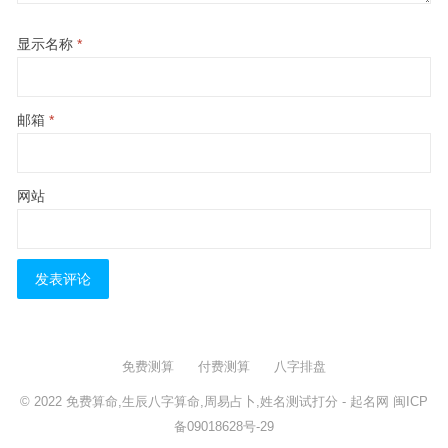
显示名称
*
邮箱
*
网站
免费测算
付费测算
八字排盘
© 2022
免费算命,生辰八字算命,周易占卜,姓名测试打分
- 起名网
闽ICP
备09018628号-29