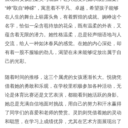
“峥”取自“峥嵘”，寓意着不平凡、卓越，希望孩子能够
在人生的舞台上崭露头角，有着辉煌的成就。婉峥这个
名字，恰似一朵含苞待放的花朵，既有温柔的外表，又
蕴含着无限的潜力。她性格温柔，总是轻声细语地与人
交流，给人一种如沐春风的感觉。在她的内心深处，却
有着一股不服输的劲儿，渴望在未来能够绽放出属于自
己的光彩。
随着时间的推移，这三个属虎的女孩逐渐长大。悦骁凭
借着她的勇敢和乐观，在学校里积极参加各种活动，无
论是体育比赛还是文艺表演，都能看到她活跃的身影。
她总是充满自信地面对挑战，用自己的努力和汗水赢得
了同学们的喜爱和老师的赞赏。灵韵则凭借着她的灵动
和聪慧，在学习上成绩优异，尤其在艺术方面展现出了