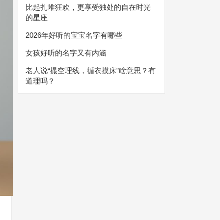
比起扎堆狂欢，更享受独处的自在时光
的星座
2026年好听的宝宝名字有哪些
女孩好听的名字又有内涵
老人说“撮空理线，循衣摸床”啥意思？有
道理吗？