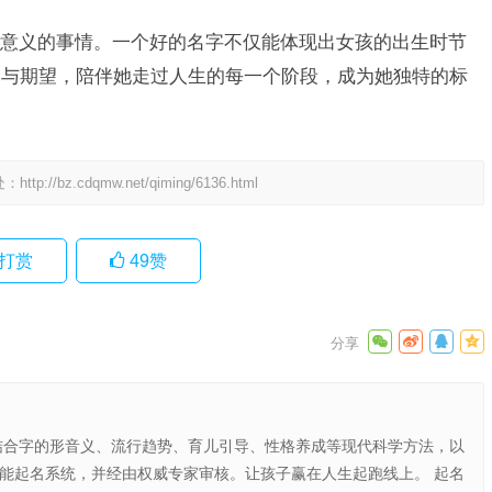
意义的事情。一个好的名字不仅能体现出女孩的出生时节
爱与期望，陪伴她走过人生的每一个阶段，成为她独特的标
处：
http://bz.cdqmw.net/qiming/6136.html
打赏
49
赞
结合字的形音义、流行趋势、育儿引导、性格养成等现代科学方法，以
智能起名系统，并经由权威专家审核。让孩子赢在人生起跑线上。 起名