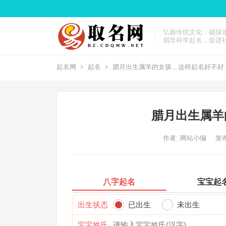
弘扬传统文化，破除
倡导科学起名，促进
起名网
起名
腊月出生属羊的女孩，这样起名好不好
腊月出生属羊
作者:
网站小编
发布
八字起名
宝宝起
出生状态
已出生
未出生
宝宝姓氏