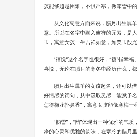
孩能够超越困难，不惧严寒，像霜雪中
从文化寓意方面来说，腊月出生属羊
意。所以在名字中融入吉祥的元素，是人们
玉，寓意女孩一生吉祥如意，如美玉般
“禧悦”这个名字也很好，“禧”指幸
喜悦，无论在腊月的寒冬中经历什么，
腊月出生属羊的女孩起名，还可以借
好情感的词句，从中汲取灵感，能赋予名
怎得梅花扑鼻香”，寓意女孩能像寒梅一
“韵雪”，“韵”体现出一种优雅的气
净的心灵和优雅的韵味，在寒冷的腊月