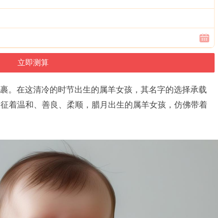
裹。在这清冷的时节出生的属羊女孩，其名字的选择承载
象征着温和、善良、柔顺，腊月出生的属羊女孩，仿佛带着