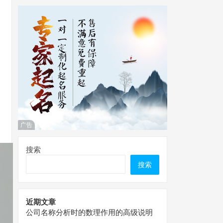
广告
搜索
搜索
近期文章
公司名称分析时的数理作用的高级说明