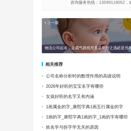
咨询服务热线：13599118052，
上一篇
物流公司起名，走霸气路线究竟是明智之选还是另
相关推荐
公司名称分析时的数理作用的高级说明
2026年好听的宝宝名字有哪些
女孩好听的名字又有内涵
1画属金的字_康熙字典1画五行属金的字
1画的字_康熙字典1画的字_1画的字有哪些
姓名学与拆字学无关的原因