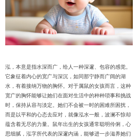
泓，本意是指水深而广，给人一种深邃、包容的感觉。
它象征着内心的宽广与深沉，如同那宁静而广阔的湖
水，有着接纳万物的胸怀。对于属鼠的女孩而言，这种
宽广的胸怀能够让她们在面对生活中的种种琐事和挑战
时，保持从容与淡定。她们不会被一时的困难所困扰，
而是以平和的心态去应对，就像泓水一般，波澜不惊却
蕴含着无尽的力量。鼠年出生的女孩通常聪明伶俐，心
思细腻，泓字所代表的深邃内涵，能够进一步滋养她们