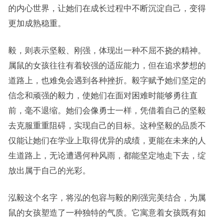
的内心世界，让她们在成长过程中不断沉淀自己，变得
更加成熟稳重。
毅，则表示坚毅、刚强，体现出一种不屈不挠的精神。
属鼠的女孩往往有着较强的适应能力，但在追求梦想的
道路上，也难免会遇到各种挫折。毅字赋予她们坚定的
信念和顽强的毅力，使她们在面对困难时能够勇往直
前，毫不退缩。她们会像勇士一样，凭借着自己的坚毅
去克服重重阻碍，实现自己的目标。这种坚毅的品质不
仅能让她们在学业上取得优异的成绩，更能在未来的人
生道路上，无论遭遇何种风雨，都能坚定地走下去，绽
放出属于自己的光彩。
泓毅这个名字，将泓的包容与毅的刚强完美结合，为属
鼠的女孩塑造了一种独特的气质。它寓意着女孩既有如