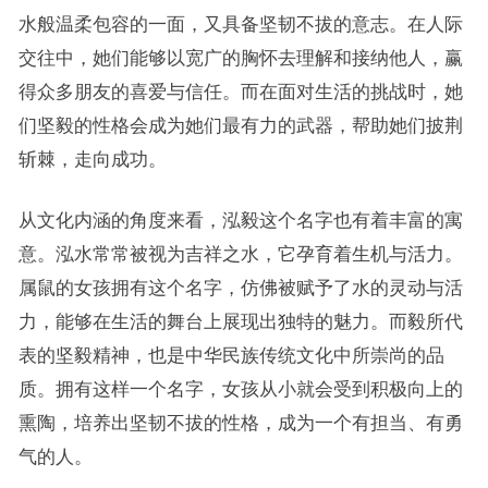
水般温柔包容的一面，又具备坚韧不拔的意志。在人际
交往中，她们能够以宽广的胸怀去理解和接纳他人，赢
得众多朋友的喜爱与信任。而在面对生活的挑战时，她
们坚毅的性格会成为她们最有力的武器，帮助她们披荆
斩棘，走向成功。
从文化内涵的角度来看，泓毅这个名字也有着丰富的寓
意。泓水常常被视为吉祥之水，它孕育着生机与活力。
属鼠的女孩拥有这个名字，仿佛被赋予了水的灵动与活
力，能够在生活的舞台上展现出独特的魅力。而毅所代
表的坚毅精神，也是中华民族传统文化中所崇尚的品
质。拥有这样一个名字，女孩从小就会受到积极向上的
熏陶，培养出坚韧不拔的性格，成为一个有担当、有勇
气的人。