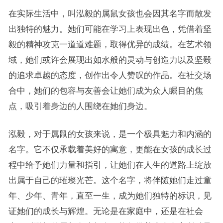
在实际生活中，叫泓毅的属鼠女孩也会因其名字而散发
出独特的魅力。她们可能在学习上表现出色，凭借着坚
毅的精神攻克一道道难题，取得优异的成绩。在艺术领
域，她们或许会展现出如水般的灵动与创造力以及坚毅
的追求卓越的态度，创作出令人赞叹的作品。在社交场
合中，她们的包容与友善会让她们成为众人瞩目的焦
点，吸引着身边的人围绕在她们身边。
泓毅，对于属鼠的女孩来说，是一个极具魅力和内涵的
名字。它不仅承载着美好的寓意，更能在女孩的成长过
程中给予她们力量和指引，让她们在人生的道路上绽放
出属于自己的璀璨光芒。这个名字，将伴随她们走过童
年、少年、青年，直至一生，成为她们独特的标识，见
证她们的成长与辉煌。无论是在家庭中，还是在社会