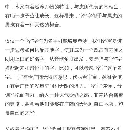
中，水又有着滋养万物的特性，与虎所代表的木相生，
有助于孩子茁壮成长。这样看来，“泽”字似乎与属虎的
男孩有着一种天然的契合。
仅仅一个“泽”字作为名字可能略显单薄。我们还需要进
一步思考如何搭配其他字，使其成为一个既富有内涵又
朗朗上口的好名字。从音韵角度出发，要选择与“泽”字
搭配起来和谐悦耳的字。比如，可以考虑“泽宇”这个名
字。“宇”有着广阔无垠的意思，代表着宇宙，象征着孩
子有着广阔的发展空间和无限的潜力。“泽宇”连读，音
调平稳而有力，给人一种大气磅礴之感，非常适合属虎
的男孩，寓意着他们能够在广阔的天地间自由驰骋，施
展自己的才华。
又或者是“泽轩”，“轩”常用于形容气宇轩昂，有着不凡