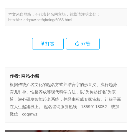
本文来自网络，不代表起名网立场，转载请注明出处：
http://bz.cdqmw.net/qiming/6083.html
打赏
57
赞
作者:
网站小编
根据传统姓名文化的起名方式并结合字的形音义、流行趋势、
育儿引导、性格养成等现代科学方法，以“为你起好名”为宗
旨，潜心研发智能起名系统，并经由权威专家审核。让孩子赢
在人生起跑线上。 起名咨询服务热线：13599118052，或加
微信：cdqmwz