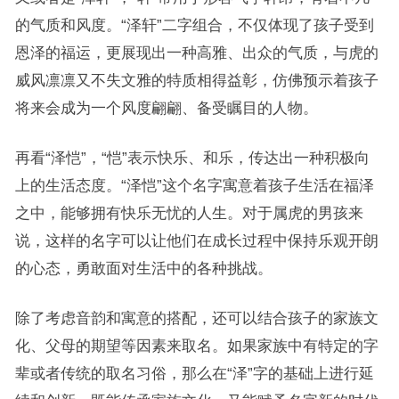
的气质和风度。“泽轩”二字组合，不仅体现了孩子受到
恩泽的福运，更展现出一种高雅、出众的气质，与虎的
威风凛凛又不失文雅的特质相得益彰，仿佛预示着孩子
将来会成为一个风度翩翩、备受瞩目的人物。
再看“泽恺”，“恺”表示快乐、和乐，传达出一种积极向
上的生活态度。“泽恺”这个名字寓意着孩子生活在福泽
之中，能够拥有快乐无忧的人生。对于属虎的男孩来
说，这样的名字可以让他们在成长过程中保持乐观开朗
的心态，勇敢面对生活中的各种挑战。
除了考虑音韵和寓意的搭配，还可以结合孩子的家族文
化、父母的期望等因素来取名。如果家族中有特定的字
辈或者传统的取名习俗，那么在“泽”字的基础上进行延