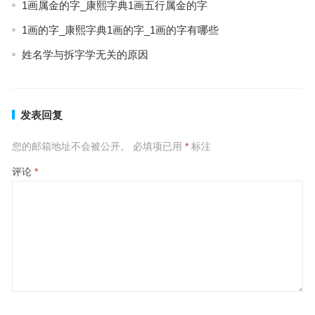
1画属金的字_康熙字典1画五行属金的字
1画的字_康熙字典1画的字_1画的字有哪些
姓名学与拆字学无关的原因
发表回复
您的邮箱地址不会被公开。
必填项已用
*
标注
评论
*