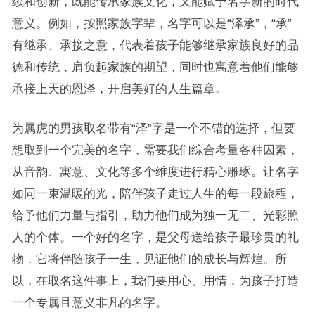
续和创新，既能传承家族文化，又能赋予名字新的时代
意义。例如，按照家族字辈，名字可以是“泽承”，“承”
有继承、承接之意，代表着孩子能够继承家族良好的品
德和传统，肩负起家族的期望，同时也寓意着他们能够
承接上天的恩泽，开启美好的人生篇章。
为属虎的男孩取名带有“泽”字是一个不错的选择，但要
想取到一个完美的名字，需要我们综合考量各种因素，
从音韵、寓意、文化等多个维度进行精心雕琢。让名字
如同一束温暖的光，陪伴孩子走过人生的每一段旅程，
给予他们力量与指引，助力他们成为独一无二、光彩照
人的个体。一个好的名字，是父母送给孩子最珍贵的礼
物，它将伴随孩子一生，见证他们的成长与辉煌。所
以，在取名这件事上，我们要用心、用情，为孩子打造
一个专属且意义非凡的名字。