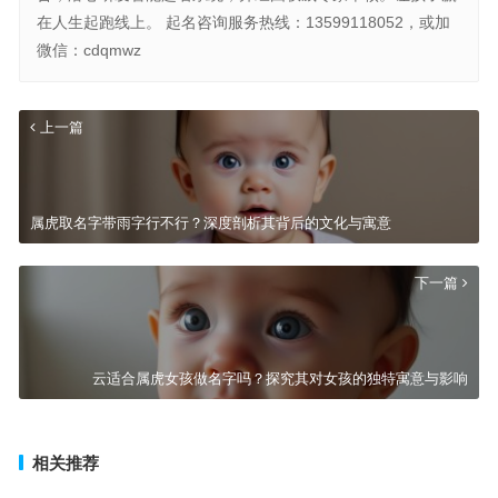
在人生起跑线上。 起名咨询服务热线：13599118052，或加
微信：cdqmwz
上一篇
属虎取名字带雨字行不行？深度剖析其背后的文化与寓意
下一篇
云适合属虎女孩做名字吗？探究其对女孩的独特寓意与影响
相关推荐