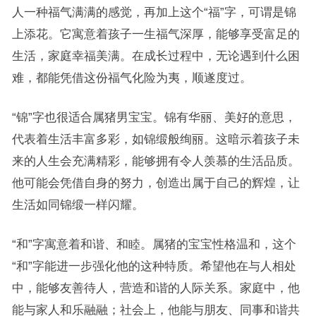
人一种福气满满的感觉，再加上这个“福”字，可谓是锦
上添花。它寓意着孩子一生福气深厚，能够享受富足的
生活，家庭幸福美满。在成长过程中，无论遇到什么困
难，都能凭借这份福气化险为夷，顺遂度过。
“锦”字也很适合属猪男宝宝。锦有华丽、美好的意思，
代表着生活丰富多彩，如锦缎般绚丽。这暗示着孩子未
来的人生会充满精彩，能够拥有令人羡慕的生活品质。
他可能会凭借自身的努力，创造出属于自己的辉煌，让
生活如同锦缎一样闪耀。
“和”字寓意着和谐、和睦。属猪的宝宝性格温和，这个
“和”字能进一步强化他的这种特质。希望他在与人相处
中，能够友善待人，营造和谐的人际关系。家庭中，他
能与家人和乐融融；社会上，他能与朋友、同事和谐共