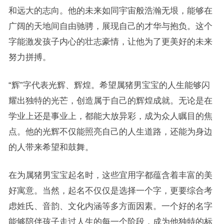
和远大的志向。他的未来如同宇宙般浩瀚无垠，能够在
广阔的天地间自由驰骋，展现自己的才华与抱负。这个
字能激发孩子内心的壮志豪情，让他为了更美好的未来
努力拼搏。
“辉”字代表光辉、辉煌。希望属猪男宝宝的人生能够闪
耀出独特的光芒，创造属于自己的辉煌成就。无论是在
学业上还是事业上，都能大放异彩，成为众人瞩目的焦
点。他的光辉不仅能照亮自己的人生道路，还能为身边
的人带来希望和鼓舞。
在为属猪男宝宝起名时，这些宜用字都蕴含着丰富的美
好寓意。当然，起名不仅仅是选择一个字，更要综合考
虑姓氏、音韵、文化内涵等多方面因素。一个好的名字
能够陪伴孩子走过人生的每一个阶段，成为他独特的标