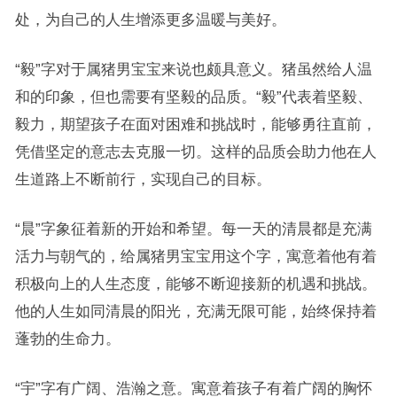
处，为自己的人生增添更多温暖与美好。
“毅”字对于属猪男宝宝来说也颇具意义。猪虽然给人温
和的印象，但也需要有坚毅的品质。“毅”代表着坚毅、
毅力，期望孩子在面对困难和挑战时，能够勇往直前，
凭借坚定的意志去克服一切。这样的品质会助力他在人
生道路上不断前行，实现自己的目标。
“晨”字象征着新的开始和希望。每一天的清晨都是充满
活力与朝气的，给属猪男宝宝用这个字，寓意着他有着
积极向上的人生态度，能够不断迎接新的机遇和挑战。
他的人生如同清晨的阳光，充满无限可能，始终保持着
蓬勃的生命力。
“宇”字有广阔、浩瀚之意。寓意着孩子有着广阔的胸怀