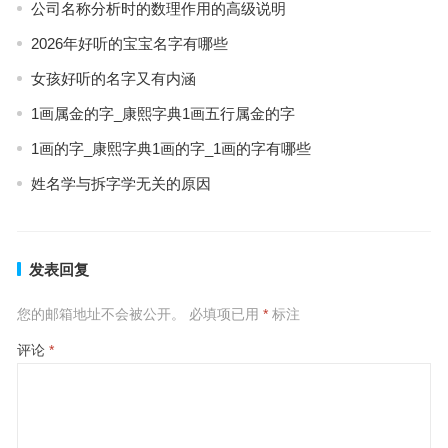
公司名称分析时的数理作用的高级说明
2026年好听的宝宝名字有哪些
女孩好听的名字又有内涵
1画属金的字_康熙字典1画五行属金的字
1画的字_康熙字典1画的字_1画的字有哪些
姓名学与拆字学无关的原因
发表回复
您的邮箱地址不会被公开。
必填项已用
*
标注
评论
*