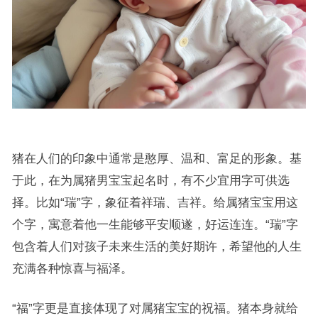
猪在人们的印象中通常是憨厚、温和、富足的形象。基
于此，在为属猪男宝宝起名时，有不少宜用字可供选
择。比如“瑞”字，象征着祥瑞、吉祥。给属猪宝宝用这
个字，寓意着他一生能够平安顺遂，好运连连。“瑞”字
包含着人们对孩子未来生活的美好期许，希望他的人生
充满各种惊喜与福泽。
“福”字更是直接体现了对属猪宝宝的祝福。猪本身就给