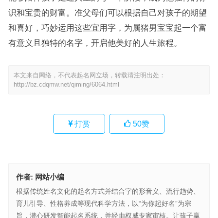
识和宝贵的财富。准父母们可以根据自己对孩子的期望
和喜好，巧妙运用这些宜用字，为属猪男宝宝起一个富
有意义且独特的名字，开启他美好的人生旅程。
本文来自网络，不代表起名网立场，转载请注明出处：
http://bz.cdqmw.net/qiming/6064.html
打赏
50
赞
作者:
网站小编
根据传统姓名文化的起名方式并结合字的形音义、流行趋势、
育儿引导、性格养成等现代科学方法，以“为你起好名”为宗
旨，潜心研发智能起名系统，并经由权威专家审核。让孩子赢