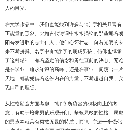
人的目光。
在文学作品中，我们也能找到许多与“朝”字相关且富有
正能量的形象。比如古代诗词中常常描绘的那些迎着朝
阳奋发进取的志士仁人，他们心怀壮志，向着光明的未
来不断拼搏。名字中有“朝”字的属虎男孩，仿佛也继承
了这种精神，有着坚定的信念和勇往直前的决心。无论
是在学业上追求知识的高峰，还是在事业上闯荡出一片
天地，都能凭借着这份内在的力量，不断超越自我，实
现自己的理想。
从性格塑造方面考虑，“朝”字所蕴含的积极向上的寓
意，有助于培养男孩乐观开朗、坚毅果敢的性格。属虎
的男孩本就具有勇敢无畏的特质，而“朝”字进一步强化