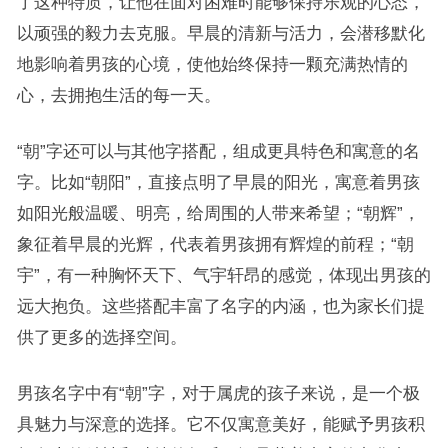
了这种特质，让他在面对困难时能够保持乐观的心态，
以顽强的毅力去克服。早晨的清新与活力，会潜移默化
地影响着男孩的心境，使他始终保持一颗充满热情的
心，去拥抱生活的每一天。
“朝”字还可以与其他字搭配，组成更具特色和寓意的名
字。比如“朝阳”，直接点明了早晨的阳光，寓意着男孩
如阳光般温暖、明亮，给周围的人带来希望；“朝辉”，
象征着早晨的光辉，代表着男孩拥有辉煌的前程；“朝
宇”，有一种胸怀天下、气宇轩昂的感觉，体现出男孩的
远大抱负。这些搭配丰富了名字的内涵，也为家长们提
供了更多的选择空间。
男孩名字中有“朝”字，对于属虎的孩子来说，是一个极
具魅力与深意的选择。它不仅寓意美好，能赋予男孩积