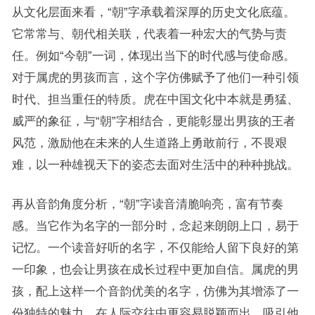
从文化层面来看，“朝”字承载着深厚的历史文化底蕴。
它常常与、朝代相关联，代表着一种宏大的气势与责
任。例如“今朝”一词，体现出当下的时代感与使命感。
对于属虎的男孩而言，这个字仿佛赋予了他们一种引领
时代、担当重任的特质。虎在中国文化中本就是勇猛、
威严的象征，与“朝”字相结合，更能彰显出男孩的王者
风范，激励他在未来的人生道路上勇敢前行，不畏艰
难，以一种雄视天下的姿态去面对生活中的种种挑战。
再从音韵角度分析，“朝”字读音清脆响亮，富有节奏
感。当它作为名字的一部分时，念起来朗朗上口，易于
记忆。一个读音好听的名字，不仅能给人留下良好的第
一印象，也会让男孩在成长过程中更加自信。属虎的男
孩，配上这样一个音韵优美的名字，仿佛为其增添了一
份独特的魅力，在人际交往中更容易脱颖而出，吸引他