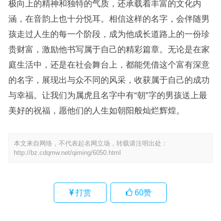
极向上的精神和独特的气质，还承载着丰富的文化内
涵，在音韵上也十分悦耳。相信这样的名字，会伴随男
孩走过人生的每一个阶段，成为他成长道路上的一份珍
贵财富，激励他书写属于自己的精彩篇章。无论是在家
庭生活中，还是在社会舞台上，都能凭借这个富有深意
的名字，展现出与众不同的风采，收获属于自己的成功
与幸福。让我们为属虎且名字中有“朝”字的男孩送上最
美好的祝福，愿他们的人生如朝阳般灿烂辉煌。
本文来自网络，不代表起名网立场，转载请注明出处：
http://bz.cdqmw.net/qiming/6050.html
打赏
60
赞