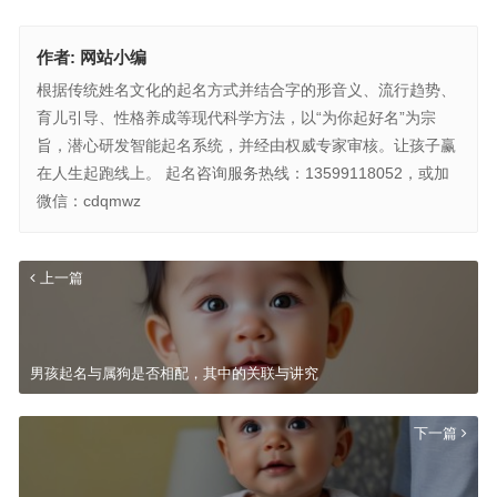
作者:
网站小编
根据传统姓名文化的起名方式并结合字的形音义、流行趋势、
育儿引导、性格养成等现代科学方法，以“为你起好名”为宗
旨，潜心研发智能起名系统，并经由权威专家审核。让孩子赢
在人生起跑线上。 起名咨询服务热线：13599118052，或加
微信：cdqmwz
上一篇
男孩起名与属狗是否相配，其中的关联与讲究
下一篇