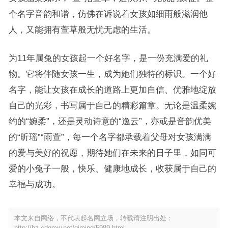
个名字音韵和谐，仿佛在诉说着女孩如细雨般滋润他
人，又能拥有萱草般无忧无虑的生活。
为11年属兔的女孩起一个好名字，是一份充满爱的礼
物。它将伴随女孩一生，成为她们独特的标识。一个好
名字，能让女孩在成长的道路上更加自信、优雅地绽放
自己的光彩，书写属于自己的精彩篇章。无论是温柔婉
约的“婉柔”，还是灵动诗意的“逸云”，亦或是音韵优美
的“昕瑶”“雨萱”，每一个名字都承载着父母对女孩满满
的爱与美好的祝愿，期待她们在未来的日子里，如同可
爱的小兔子一般，快乐、健康地成长，收获属于自己的
幸福与成功。
本文来自网络，不代表起名网立场，转载请注明出处：
http://bz.cdqmw.net/qiming/5989.html