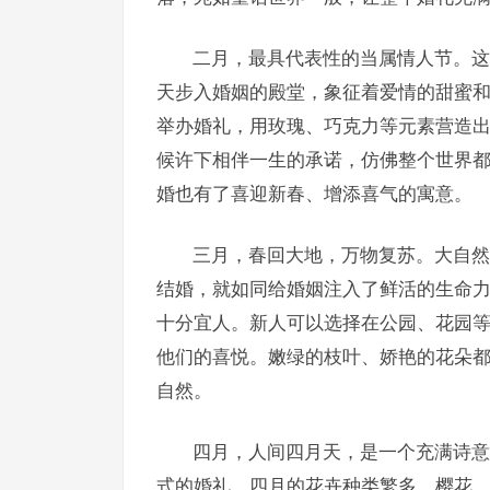
二月，最具代表性的当属情人节。这
天步入婚姻的殿堂，象征着爱情的甜蜜
举办婚礼，用玫瑰、巧克力等元素营造
候许下相伴一生的承诺，仿佛整个世界
婚也有了喜迎新春、增添喜气的寓意。
三月，春回大地，万物复苏。大自然
结婚，就如同给婚姻注入了鲜活的生命
十分宜人。新人可以选择在公园、花园
他们的喜悦。嫩绿的枝叶、娇艳的花朵
自然。
四月，人间四月天，是一个充满诗意
式的婚礼。四月的花卉种类繁多，樱花