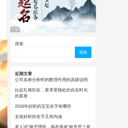
广告
搜索
搜索
近期文章
公司名称分析时的数理作用的高级说明
比起扎堆狂欢，更享受独处的自在时光
的星座
2026年好听的宝宝名字有哪些
女孩好听的名字又有内涵
老人说“撮空理线，循衣摸床”啥意思？有