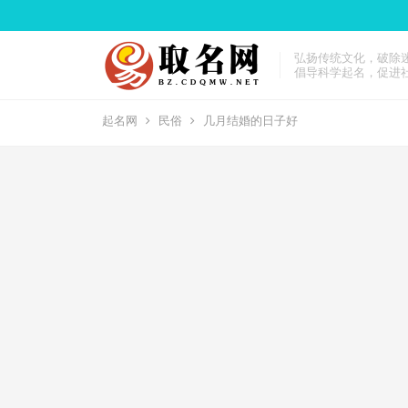
弘扬传统文化，破除
倡导科学起名，促进
起名网
民俗
几月结婚的日子好