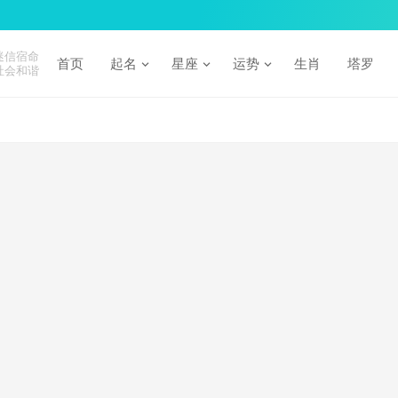
迷信宿命
首页
起名
星座
运势
生肖
塔罗
社会和谐