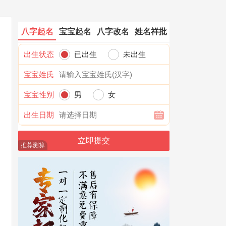
八字起名
宝宝起名
八字改名
姓名祥批
出生状态
已出生
未出生
宝宝姓氏
宝宝性别
男
女
出生日期
推荐测算