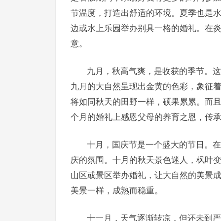
节温度，打造出舒适的环境。夏季也是
边或水上乐园举办别具一格的婚礼。在
意。
九月，秋高气爽，是收获的季节。这
九月的大自然呈现出金黄的色彩，象征
将如同秋天的田野一样，硕果累累。而
个月的婚礼上感恩父母的养育之恩，传
十月，国庆节是一个盛大的节日。在
庆的氛围。十月的秋天景色迷人，枫叶
山区或景区举办婚礼，让大自然的美景
美景一样，成熟而稳重。
十一月，天气逐渐转凉，但还未到严