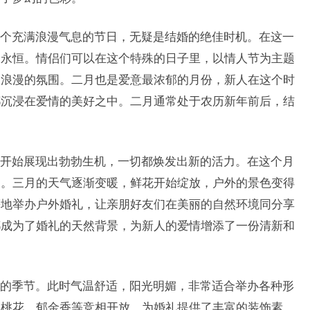
个充满浪漫气息的节日，无疑是结婚的绝佳时机。在这一
和永恒。情侣们可以在这个特殊的日子里，以情人节为主题
出浪漫的氛围。二月也是爱意最浓郁的月份，新人在这个时
都沉浸在爱情的美好之中。二月通常处于农历新年前后，结
开始展现出勃勃生机，一切都焕发出新的活力。在这个月
力。三月的天气逐渐变暖，鲜花开始绽放，户外的景色变得
等地举办户外婚礼，让亲朋好友们在美丽的自然环境同分享
都成为了婚礼的天然背景，为新人的爱情增添了一份清新和
的季节。此时气温舒适，阳光明媚，非常适合举办各种形
、桃花、郁金香等竞相开放，为婚礼提供了丰富的装饰素