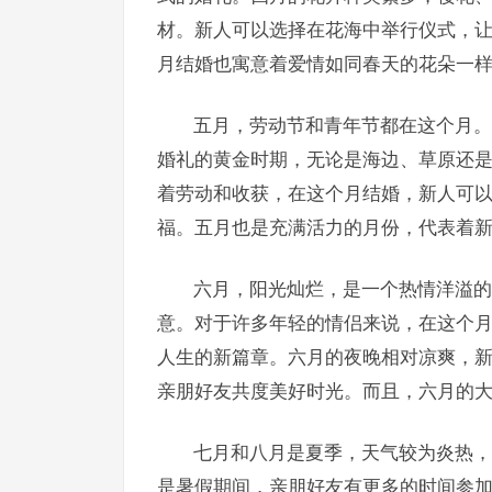
材。新人可以选择在花海中举行仪式，
月结婚也寓意着爱情如同春天的花朵一
五月，劳动节和青年节都在这个月。
婚礼的黄金时期，无论是海边、草原还
着劳动和收获，在这个月结婚，新人可
福。五月也是充满活力的月份，代表着
六月，阳光灿烂，是一个热情洋溢的
意。对于许多年轻的情侣来说，在这个
人生的新篇章。六月的夜晚相对凉爽，
亲朋好友共度美好时光。而且，六月的
七月和八月是夏季，天气较为炎热，
是暑假期间，亲朋好友有更多的时间参