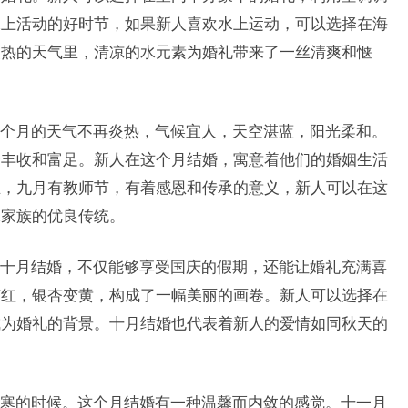
水上活动的好时节，如果新人喜欢水上运动，可以选择在海
炎热的天气里，清凉的水元素为婚礼带来了一丝清爽和惬
个月的天气不再炎热，气候宜人，天空湛蓝，阳光柔和。
着丰收和富足。新人在这个月结婚，寓意着他们的婚姻生活
且，九月有教师节，有着感恩和传承的意义，新人可以在这
承家族的优良传统。
十月结婚，不仅能够享受国庆的假期，还能让婚礼充满喜
变红，银杏变黄，构成了一幅美丽的画卷。新人可以选择在
成为婚礼的背景。十月结婚也代表着新人的爱情如同秋天的
寒的时候。这个月结婚有一种温馨而内敛的感觉。十一月