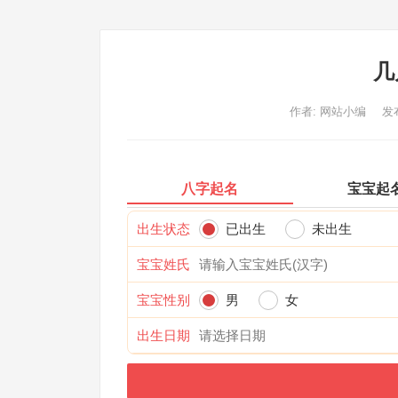
几
作者:
网站小编
发布
八字起名
宝宝起
出生状态
已出生
未出生
宝宝姓氏
宝宝性别
男
女
出生日期