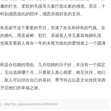
温馨的灯光、柔软的毛毯等元素打造出家的感觉。而且，十
的时刻感恩彼此的陪伴，感恩亲朋好友的支持。
有圣诞节这个重要的节日，充满了欢乐和祥和的气氛。在
题的婚礼，用圣诞树、彩灯、圣诞老人等元素装饰婚礼现
婚也寓意着新人将在一年的末尾为彼此的爱情画上一个圆满
和适合结婚的理由。几月结婚的日子好，并没有一个固定
况。无论选择哪个月，只要新人真心相爱，相互扶持，他们
时，新人可以结合自己的喜好、季节特点以及文化传统等因
，开启他们的幸福之旅。
处：
http://bz.cdqmw.net/minsu/5465.html