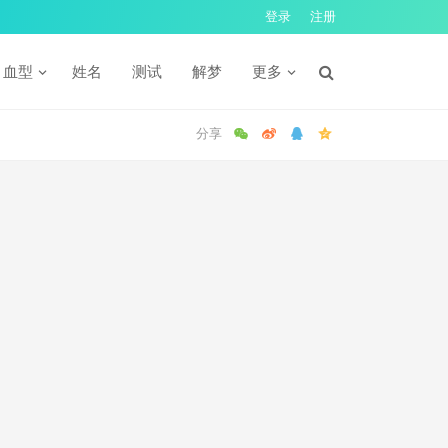
登录
注册
血型
姓名
测试
解梦
更多