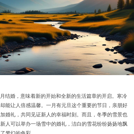
月结婚，意味着新的开始和全新的生活篇章的开启。寒冷
围却能让人倍感温馨。一月有元旦这个重要的节日，亲朋好
参加婚礼，共同见证新人的幸福时刻。而且，冬季的雪景也
，新人可以举办一场雪中的婚礼，洁白的雪花纷纷扬扬地飘
满了梦幻的色彩。