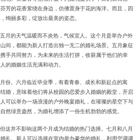
让芬芳的花香萦绕在身边，仿佛置身于花的海洋。而且，四
样，绚丽多彩，绽放出最美的姿态。
五月的天气温暖而不炎热，气候宜人。这个月是举办户外
是山间，都能为新人打造出独一无二的婚礼场景。五月象征
以携手共同努力，为未来的生活打拼，收获属于他们的幸
新人的婚姻生活充满和动力。
月份。六月临近毕业季，有着青春、成长和新起点的寓
月结婚，意味着他们将从校园的恋爱步入婚姻的殿堂，开启
新人可以举办一场浪漫的户外晚宴婚礼，在璀璨的星空下与
大自然绿意盎然，为婚礼增添了一份生机勃勃的感觉。
但这并不影响这两个月成为结婚的热门选择。七月和八月
加婚礼。新人可以选择在室内举办豪华的婚礼，利用空调调