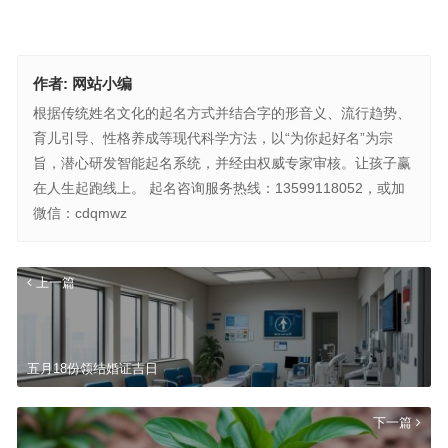
作者:
网站小编
根据传统姓名文化的起名方式并结合字的形音义、流行趋势、
育儿引导、性格养成等现代科学方法，以“为你起好名”为宗
旨，潜心研发智能起名系统，并经由权威专家审核。让孩子赢
在人生起跑线上。 起名咨询服务热线：13599118052，或加
微信：cdqmwz
上一篇
五月18份领结婚证吉日
下一篇