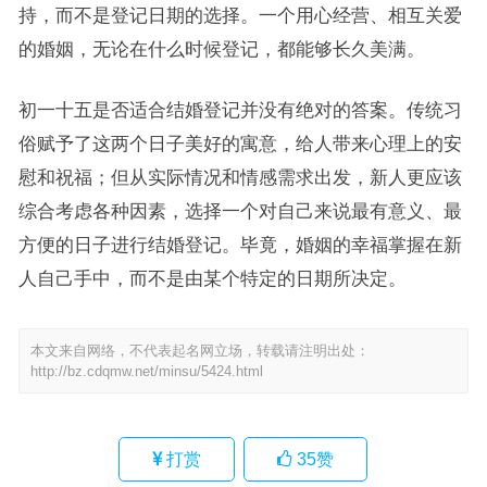
持，而不是登记日期的选择。一个用心经营、相互关爱
的婚姻，无论在什么时候登记，都能够长久美满。
初一十五是否适合结婚登记并没有绝对的答案。传统习
俗赋予了这两个日子美好的寓意，给人带来心理上的安
慰和祝福；但从实际情况和情感需求出发，新人更应该
综合考虑各种因素，选择一个对自己来说最有意义、最
方便的日子进行结婚登记。毕竟，婚姻的幸福掌握在新
人自己手中，而不是由某个特定的日期所决定。
本文来自网络，不代表起名网立场，转载请注明出处：
http://bz.cdqmw.net/minsu/5424.html
打赏
35
赞