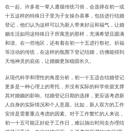
在一起。许多老一辈人遵循传统习俗，会选择在初一或
十五这样的特殊日子里为子女操办喜事，包括进行结婚
登记，他们认为这样可以为新人带来好运和福气，让婚
姻生活如同这特殊日子所寓意的那样，充满希望且圆满
和谐。在一些地区，还有着在初一十五进行祭祀、祈福
等活动的传统，在这样的氛围下登记结婚，仿佛能得到
天地神灵的庇佑，让婚姻更加稳固长久。
从现代科学和理性的角度分析，初一十五适合结婚登记
更多是一种心理上的寄托，并没有实际的科学依据支撑
其对婚姻的影响。结婚登记日期的选择，更应该考虑新
人自身的实际情况和个人意愿。比如，新人双方的工作
安排是需要重点考虑的因素。对于工作繁忙的人来说，
初一十五可能正好处于工作日，难以抽出时间去办理结