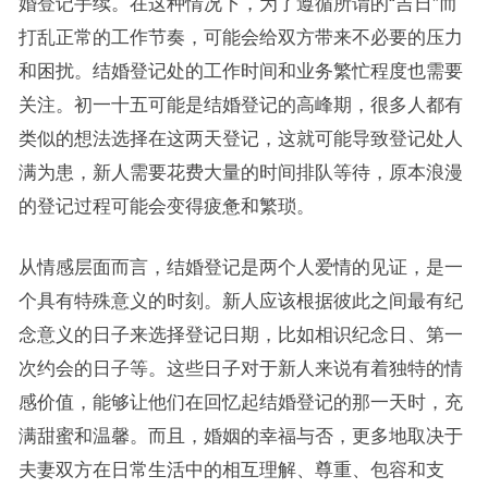
婚登记手续。在这种情况下，为了遵循所谓的“吉日”而
打乱正常的工作节奏，可能会给双方带来不必要的压力
和困扰。结婚登记处的工作时间和业务繁忙程度也需要
关注。初一十五可能是结婚登记的高峰期，很多人都有
类似的想法选择在这两天登记，这就可能导致登记处人
满为患，新人需要花费大量的时间排队等待，原本浪漫
的登记过程可能会变得疲惫和繁琐。
从情感层面而言，结婚登记是两个人爱情的见证，是一
个具有特殊意义的时刻。新人应该根据彼此之间最有纪
念意义的日子来选择登记日期，比如相识纪念日、第一
次约会的日子等。这些日子对于新人来说有着独特的情
感价值，能够让他们在回忆起结婚登记的那一天时，充
满甜蜜和温馨。而且，婚姻的幸福与否，更多地取决于
夫妻双方在日常生活中的相互理解、尊重、包容和支