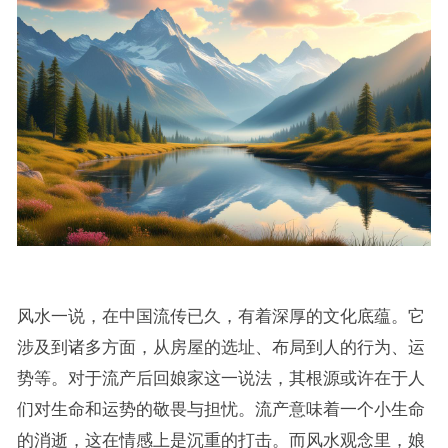
风水一说，在中国流传已久，有着深厚的文化底蕴。它
涉及到诸多方面，从房屋的选址、布局到人的行为、运
势等。对于流产后回娘家这一说法，其根源或许在于人
们对生命和运势的敬畏与担忧。流产意味着一个小生命
的消逝，这在情感上是沉重的打击。而风水观念里，娘