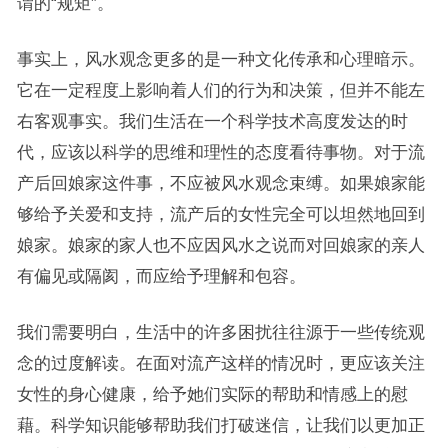
谓的“规矩”。
事实上，风水观念更多的是一种文化传承和心理暗示。
它在一定程度上影响着人们的行为和决策，但并不能左
右客观事实。我们生活在一个科学技术高度发达的时
代，应该以科学的思维和理性的态度看待事物。对于流
产后回娘家这件事，不应被风水观念束缚。如果娘家能
够给予关爱和支持，流产后的女性完全可以坦然地回到
娘家。娘家的家人也不应因风水之说而对回娘家的亲人
有偏见或隔阂，而应给予理解和包容。
我们需要明白，生活中的许多困扰往往源于一些传统观
念的过度解读。在面对流产这样的情况时，更应该关注
女性的身心健康，给予她们实际的帮助和情感上的慰
藉。科学知识能够帮助我们打破迷信，让我们以更加正