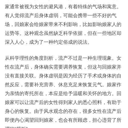
家通常被视为女性的避风港，有着特殊的气场和寓意。
有人觉得流产后身体虚弱，可能会携带一些不好的气
场，回娘家会给娘家带来不利影响，比如影响娘家人的
运势等。这种观念虽然缺乏科学依据，但在一些地区却
深入人心，成为了一种约定俗成的说法。
从科学理性的角度剖析，流产不过是一种生理现象。女
性在流产后，身体确实需要调养恢复，但这与回娘家并
没有直接关联。身体虚弱是因为经历了手术或身体的自
然反应，需要补充营养、休息充足来恢复元气。娘家作
为亲情的寄托所在，本应是给予温暖和关怀的地方。回
娘家可以让流产后的女性得到家人的悉心照料，有助于
身心的恢复。由于风水观念的存在，很多女性在流产后
即便内心渴望回到娘家，也会有所顾虑，担心违背了所