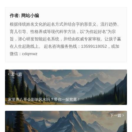
作者:
网站小编
根据传统姓名文化的起名方式并结合字的形音义、流行趋势、
育儿引导、性格养成等现代科学方法，以“为你起好名”为宗
旨，潜心研发智能起名系统，并经由权威专家审核。让孩子赢
在人生起跑线上。 起名咨询服务热线：13599118052，或加
微信：cdqmwz
上一篇
家里养八哥会影响风水吗？带你一探究竟！
下一篇