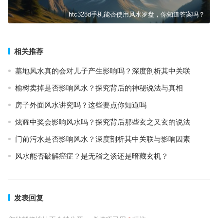
htc328d手机能否使用风水罗盘，你知道答案吗？
相关推荐
墓地风水真的会对儿子产生影响吗？深度剖析其中关联
榆树卖掉是否影响风水？探究背后的神秘说法与真相
房子外面风水讲究吗？这些要点你知道吗
炫耀中奖会影响风水吗？探究背后那些玄之又玄的说法
门前污水是否影响风水？深度剖析其中关联与影响因素
风水能否破解癌症？是无稽之谈还是暗藏玄机？
发表回复