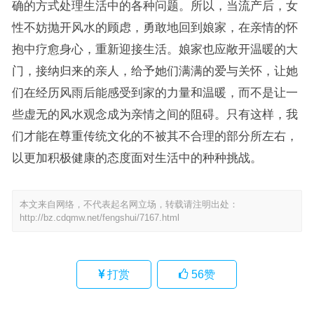
确的方式处理生活中的各种问题。所以，当流产后，女
性不妨抛开风水的顾虑，勇敢地回到娘家，在亲情的怀
抱中疗愈身心，重新迎接生活。娘家也应敞开温暖的大
门，接纳归来的亲人，给予她们满满的爱与关怀，让她
们在经历风雨后能感受到家的力量和温暖，而不是让一
些虚无的风水观念成为亲情之间的阻碍。只有这样，我
们才能在尊重传统文化的不被其不合理的部分所左右，
以更加积极健康的态度面对生活中的种种挑战。
本文来自网络，不代表起名网立场，转载请注明出处：
http://bz.cdqmw.net/fengshui/7167.html
打赏
56
赞