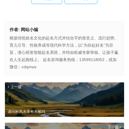
作者:
网站小编
根据传统姓名文化的起名方式并结合字的形音义、流行趋势、
育儿引导、性格养成等现代科学方法，以“为你起好名”为宗
旨，潜心研发智能起名系统，并经由权威专家审核。让孩子赢
在人生起跑线上。 起名咨询服务热线：13599118052，或加
微信：cdqmwz
上一篇
请问秋风水库有水猴吗
下一篇