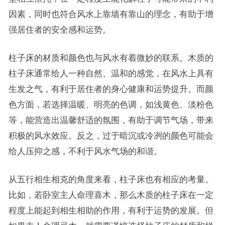
因素，同时也符合风水上靠墙有靠山的理念，有助于增
强居住者的安全感和运势。
柱子床的材质和颜色也与风水有着微妙的联系。木质的
柱子床通常给人一种自然、温和的感觉，在风水上具有
生发之气，有利于居住者的身心健康和运势提升。而颜
色方面，若选择温暖、明亮的色调，如浅黄色、淡粉色
等，能营造出温馨舒适的氛围，有助于调节气场，带来
积极的风水效应。反之，过于暗沉或冷冽的颜色可能会
给人压抑之感，不利于风水气场的和谐。
从五行相生相克的角度来看，柱子床也有相应的考量。
比如，若卧室主人命理喜木，那么木质的柱子床在一定
程度上能起到相生相助的作用，有利于运势的发展。但