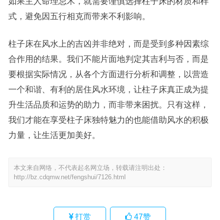
如果主人命理忌木，就需要谨慎选择柱子床的材质和样
式，避免因五行相克而带来不利影响。
柱子床在风水上的吉凶并非绝对，而是受到多种因素综
合作用的结果。我们不能片面地判定其吉利与否，而是
要根据实际情况，从各个方面进行分析和调整，以营造
一个和谐、有利的居住风水环境，让柱子床真正成为提
升生活品质和运势的助力，而非带来困扰。只有这样，
我们才能在享受柱子床独特魅力的也能借助风水的积极
力量，让生活更加美好。
本文来自网络，不代表起名网立场，转载请注明出处：
http://bz.cdqmw.net/fengshui/7126.html
打赏
47
赞