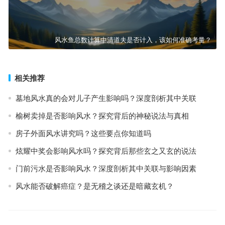
风水鱼总数计算中清道夫是否计入，该如何准确考量？
相关推荐
墓地风水真的会对儿子产生影响吗？深度剖析其中关联
榆树卖掉是否影响风水？探究背后的神秘说法与真相
房子外面风水讲究吗？这些要点你知道吗
炫耀中奖会影响风水吗？探究背后那些玄之又玄的说法
门前污水是否影响风水？深度剖析其中关联与影响因素
风水能否破解癌症？是无稽之谈还是暗藏玄机？