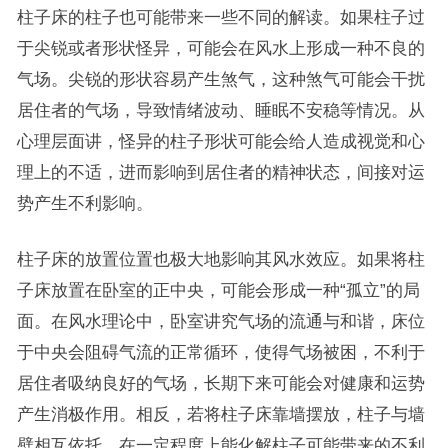
柱子床的柱子也可能带来一些不同的解读。如果柱子过
于尖锐或者形状怪异，可能会在风水上形成一种不良的
气场。尖锐的形状容易产生煞气，这种煞气可能会干扰
居住者的气场，导致情绪波动、睡眠不安稳等情况。从
心理层面讲，怪异的柱子形状可能会给人造成视觉和心
理上的不适，进而影响到居住者的精神状态，间接对运
势产生不利影响。
柱子床的放置位置也极大地影响其风水效应。如果将柱
子床放置在卧室的正中央，可能会形成一种“孤立”的局
面。在风水理论中，卧室讲究气场的流通与和谐，床位
于中央会阻碍气流的正常循环，使得气场被困，不利于
居住者吸纳良好的气场，长期下来可能会对健康和运势
产生消极作用。相反，若将柱子床靠墙摆放，柱子与墙
壁相互依托，在一定程度上能化解柱子可能带来的不利