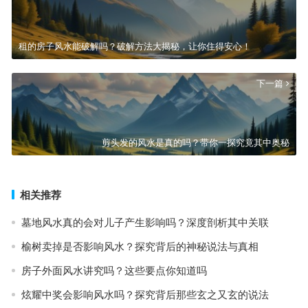
租的房子风水能破解吗？破解方法大揭秘，让你住得安心！
下一篇
剪头发的风水是真的吗？带你一探究竟其中奥秘
相关推荐
墓地风水真的会对儿子产生影响吗？深度剖析其中关联
榆树卖掉是否影响风水？探究背后的神秘说法与真相
房子外面风水讲究吗？这些要点你知道吗
炫耀中奖会影响风水吗？探究背后那些玄之又玄的说法