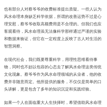
也有部分人对蔡爷爷的收费标准提出质疑。一些人认为
风水命理本身缺乏科学依据，所谓的改善运势不过是心
理安慰，蔡爷爷收取高额费用是不合理的。但我们也应
客观看待，风水命理虽无法像科学那样通过严谨的实验
和数据来验证，但它在一定程度上反映了古人对生活的
智慧洞察。
在现代社会，我们既要尊重科学，用理性思维看待事
物，同时也不妨以包容的心态去了解风水命理这类传统
文化现象。蔡爷爷作为风水命理领域的从业者，他的收
费并非随意而定。他所提供的服务，不仅仅是简单的口
头讲解，更是包含了多年的知识沉淀和实践经验。
如果一个人在面临重大人生抉择时，希望借助风水命理