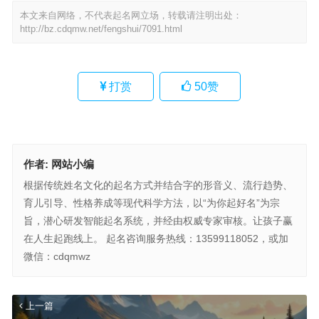
本文来自网络，不代表起名网立场，转载请注明出处：
http://bz.cdqmw.net/fengshui/7091.html
打赏
50
赞
作者:
网站小编
根据传统姓名文化的起名方式并结合字的形音义、流行趋势、
育儿引导、性格养成等现代科学方法，以“为你起好名”为宗
旨，潜心研发智能起名系统，并经由权威专家审核。让孩子赢
在人生起跑线上。 起名咨询服务热线：13599118052，或加
微信：cdqmwz
上一篇