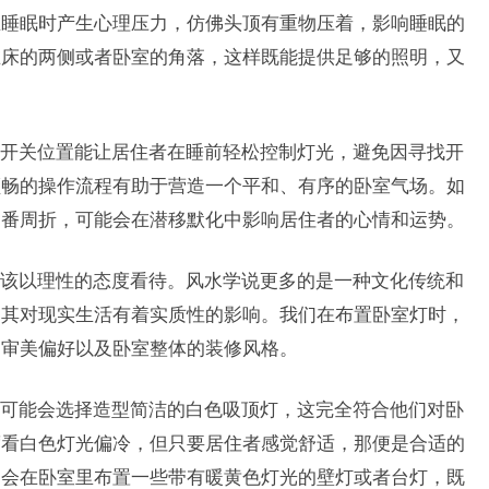
在睡眠时产生心理压力，仿佛头顶有重物压着，影响睡眠的
在床的两侧或者卧室的角落，这样既能提供足够的照明，又
开关位置能让居住者在睡前轻松控制灯光，避免因寻找开
顺畅的操作流程有助于营造一个平和、有序的卧室气场。如
一番周折，可能会在潜移默化中影响居住者的心情和运势。
该以理性的态度看待。风水学说更多的是一种文化传统和
明其对现实生活有着实质性的影响。我们在布置卧室灯时，
的审美偏好以及卧室整体的装修风格。
可能会选择造型简洁的白色吸顶灯，这完全符合他们对卧
度看白色灯光偏冷，但只要居住者感觉舒适，那便是合适的
，会在卧室里布置一些带有暖黄色灯光的壁灯或者台灯，既