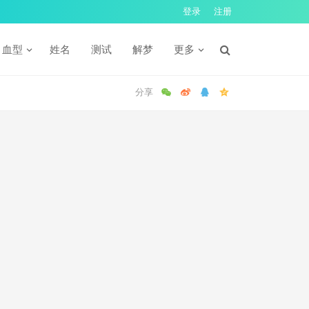
登录
注册
血型
姓名
测试
解梦
更多