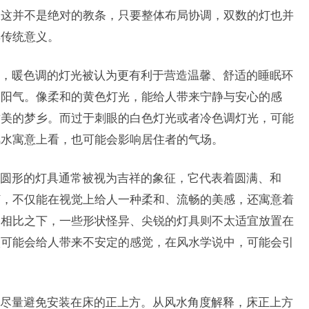
，这并不是绝对的教条，只要整体布局协调，双数的灯也并
具传统意义。
，暖色调的灯光被认为更有利于营造温馨、舒适的睡眠环
的阳气。像柔和的黄色灯光，能给人带来宁静与安心的感
甜美的梦乡。而过于刺眼的白色灯光或者冷色调灯光，可能
风水寓意上看，也可能会影响居住者的气场。
圆形的灯具通常被视为吉祥的象征，它代表着圆满、和
灯，不仅能在视觉上给人一种柔和、流畅的美感，还寓意着
。相比之下，一些形状怪异、尖锐的灯具则不太适宜放置在
状可能会给人带来不安定的感觉，在风水学说中，可能会引
尽量避免安装在床的正上方。从风水角度解释，床正上方