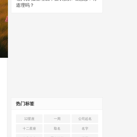
道理吗？
热门标签
12星座
一周
公司起名
十二星座
取名
名字