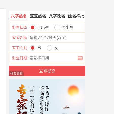
八字起名
宝宝起名
八字改名
姓名祥批
出生状态
已出生
未出生
宝宝姓氏
宝宝性别
男
女
出生日期
推荐测算