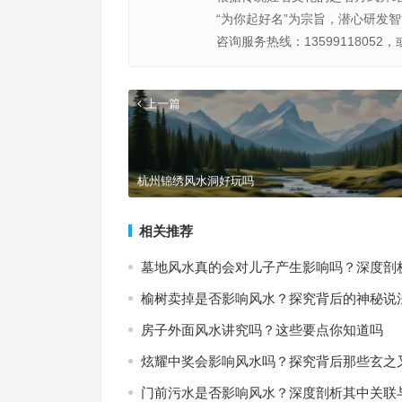
“为你起好名”为宗旨，潜心研发
咨询服务热线：13599118052，
上一篇
杭州锦绣风水洞好玩吗
相关推荐
墓地风水真的会对儿子产生影响吗？深度剖
榆树卖掉是否影响风水？探究背后的神秘说
房子外面风水讲究吗？这些要点你知道吗
炫耀中奖会影响风水吗？探究背后那些玄之
门前污水是否影响风水？深度剖析其中关联