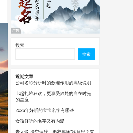
广告
搜索
搜索
近期文章
公司名称分析时的数理作用的高级说明
比起扎堆狂欢，更享受独处的自在时光
的星座
2026年好听的宝宝名字有哪些
女孩好听的名字又有内涵
老人说“撮空理线，循衣摸床”啥意思？有