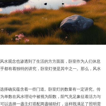
风水观念也渗透到了生活的方方面面，卧室作为人们休息
似乎都有着独特的讲究，卧室灯便是其中之一。那么，风水
选择确实蕴含着一些门道。卧室灯的数量有一定讲究。传
因为单数在风水理论中被视为阳数，阳气充足象征着活力与
，可以选择一盏主灯搭配两盏辅助灯，这样既满足了照明需