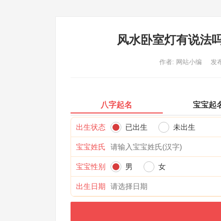
风水卧室灯有说法吗
作者:
网站小编
发布
八字起名
宝宝起
出生状态
已出生
未出生
宝宝姓氏
宝宝性别
男
女
出生日期