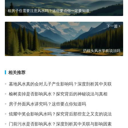
租房子住需要注意风水吗？这些要点你一定要知道
下一篇
扔枕头风水学有说法吗
相关推荐
墓地风水真的会对儿子产生影响吗？深度剖析其中关联
榆树卖掉是否影响风水？探究背后的神秘说法与真相
房子外面风水讲究吗？这些要点你知道吗
炫耀中奖会影响风水吗？探究背后那些玄之又玄的说法
门前污水是否影响风水？深度剖析其中关联与影响因素