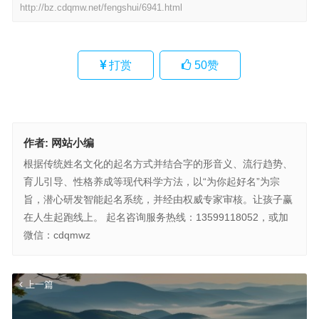
http://bz.cdqmw.net/fengshui/6941.html
打赏
50
赞
作者:
网站小编
根据传统姓名文化的起名方式并结合字的形音义、流行趋势、
育儿引导、性格养成等现代科学方法，以“为你起好名”为宗
旨，潜心研发智能起名系统，并经由权威专家审核。让孩子赢
在人生起跑线上。 起名咨询服务热线：13599118052，或加
微信：cdqmwz
上一篇