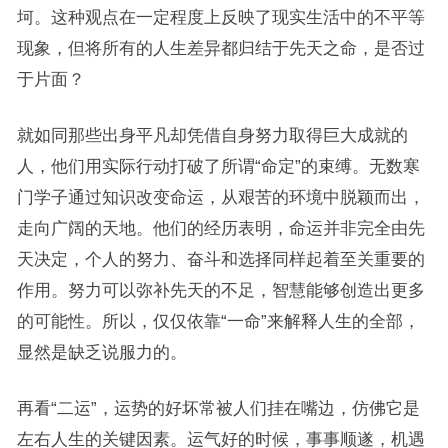
坷。这种观点在一定程度上反映了现实生活中的不平等
现象，但将所有的人生差异都归结于先天之命，是否过
于片面？
就如同那些出身平凡却凭借自身努力取得巨大成就的
人，他们用实际行动打破了所谓“命定”的束缚。无数寒
门学子通过知识改变命运，从艰苦的环境中脱颖而出，
走向广阔的天地。他们的经历表明，命运并非完全由先
天决定，个人的努力、奋斗和选择同样起着至关重要的
作用。努力可以弥补先天的不足，智慧能够创造出更多
的可能性。所以，仅仅依靠“一命”来解释人生的全部，
显然是缺乏说服力的。
再看“二运”，运势的好坏常被人们挂在嘴边，仿佛它是
左右人生的关键因素。运气好的时候，事事顺遂，机遇