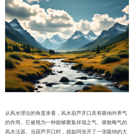
从风水理论的角度来看，风水葫芦开口具有吸纳外界气
的作用。它被视为一种能够聚集祥瑞之气、驱散晦气的
风水法器。当葫芦开口时，就如同张开了一张吸纳的大