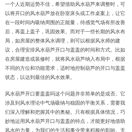
一个人近期运势不佳，希望借助风水葫芦来调整时，可
以将开口的风水葫芦放在卧室床头或工作桌案上，让它
在一段时间内吸纳周围的正能量，待感觉气场有所改善
后，再盖上盖子，巩固效果。而对于一些长期的风水布
局，如房屋的整体风水调理，则可以根据风水师的建
议，合理安排风水葫芦开口与盖盖的时间和方式。比如
在房屋建造或装修时，就将风水葫芦纳入布局中，根据
不同的方位和功能需求，适时地控制葫芦的开口与盖盖
状态，以达到最佳的风水效果。
风水葫芦开口要盖盖吗这个问题并非简单的是或否。它
涉及到风水理论中气场吸纳与稳固的平衡关系，需要我
们深入理解和把握其中的奥秘。只有根据具体情况，巧
妙地运用风水葫芦开口与盖盖的特点，才能更好地借助
风水的力量，为我们的生活和事业带来积极的影响。无