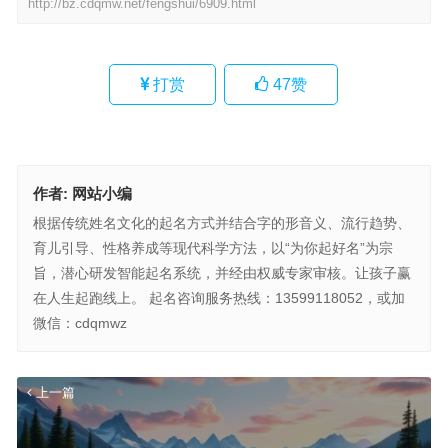
http://bz.cdqmw.net/fengshui/6909.html
打赏
47
赞
作者:
网站小编
根据传统姓名文化的起名方式并结合字的形音义、流行趋势、
育儿引导、性格养成等现代科学方法，以“为你起好名”为宗
旨，潜心研发智能起名系统，并经由权威专家审核。让孩子赢
在人生起跑线上。 起名咨询服务热线：13599118052，或加
微信：cdqmwz
上一篇