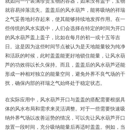
就如同一个装满珍贵宝物的容器，如果没有盖子，宝物
就容易掉落流失。盖盖后的风水葫芦，能将吸纳的祥瑞
之气妥善地封存起来，使其能够持续地发挥作用。在一
些传统的风水实践中，人们会选择在特定的时间为开口
的风水葫芦盖上盖子，比如在每月的初一或十五等吉
日。这是因为这些时间节点被认为是天地能量较为纯净
和活跃的时候，此时盖盖能更好地锁住能量，让风水葫
芦的功效得以长久保持。而且，盖盖后的风水葫芦还能
形成一种相对独立的能量空间，避免外界不良气场的干
扰，确保内部的祥瑞之气始终处于稳定状态。
在实际应用中，风水葫芦开口与盖盖的搭配需要根据具
体的风水布局和需求来灵活调整。对于一些需要快速吸
纳外界气场以改善运势的情况，可以先让风水葫芦开口
放置一段时间，充分吸纳能量后再适时盖盖。例如，当