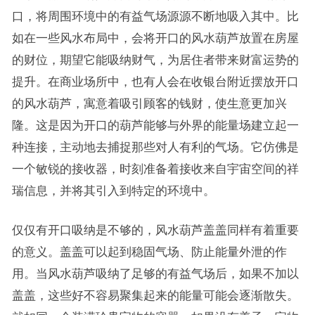
口，将周围环境中的有益气场源源不断地吸入其中。比
如在一些风水布局中，会将开口的风水葫芦放置在房屋
的财位，期望它能吸纳财气，为居住者带来财富运势的
提升。在商业场所中，也有人会在收银台附近摆放开口
的风水葫芦，寓意着吸引顾客的钱财，使生意更加兴
隆。这是因为开口的葫芦能够与外界的能量场建立起一
种连接，主动地去捕捉那些对人有利的气场。它仿佛是
一个敏锐的接收器，时刻准备着接收来自宇宙空间的祥
瑞信息，并将其引入到特定的环境中。
仅仅有开口吸纳是不够的，风水葫芦盖盖同样有着重要
的意义。盖盖可以起到稳固气场、防止能量外泄的作
用。当风水葫芦吸纳了足够的有益气场后，如果不加以
盖盖，这些好不容易聚集起来的能量可能会逐渐散失。