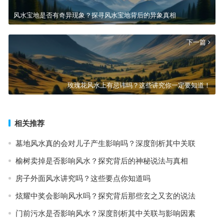
风水宝地是否有奇异现象？探寻风水宝地背后的异象真相
下一篇
玫瑰花风水上有忌讳吗？这些讲究你一定要知道！
相关推荐
墓地风水真的会对儿子产生影响吗？深度剖析其中关联
榆树卖掉是否影响风水？探究背后的神秘说法与真相
房子外面风水讲究吗？这些要点你知道吗
炫耀中奖会影响风水吗？探究背后那些玄之又玄的说法
门前污水是否影响风水？深度剖析其中关联与影响因素