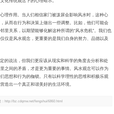
种文化传统观念下的心理暗示。
心理作用。当人们相信家门被泼尿会影响风水时，这种心
态，从而在行为和决策上做出一些调整。比如，他们可能会
邻里关系，以期望能够化解这种所谓的“风水危机”。我们也
不仅仅是风水观念，更重要的是我们自身的努力、品德以及
定的说法，但我们更应该从现实和科学的角度去分析和处
邻里之间的矛盾，才是更为重要的事情。风水观念可以作为
我们思想和行为的枷锁。只有以科学理性的思维和积极乐观
能营造出一个真正和谐美好的生活环境。
处：
http://bz.cdqmw.net/fengshui/6860.html