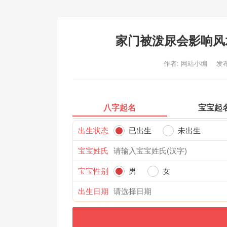
家门被泼尿会影响风
作者:
网站小编
发布
八字起名
宝宝起
出生状态
已出生
未出生
宝宝姓氏
宝宝性别
男
女
出生日期