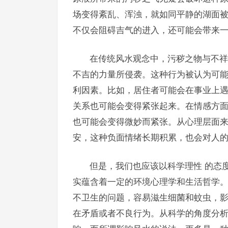
场变得紊乱、浑浊，就如同平静的湖面
不仅会阻碍吉气的进入，还可能会带来
在传统风水观念中，污秽之物与不祥
不吉的力量所侵袭。这种行为被认为可
利因素。比如，居住者可能会在事业上
关系也可能会变得紧张起来。在情感方
也可能会变得微妙而紧张。从心理层面
安，这种负面情绪长期积累，也会对人
但是，我们也应该以科学理性 的态
实蕴含着一定的环境心理学和生活哲学
不卫生的问题，容易滋生细菌和蚊虫，
在矛盾或者不良行为。从科学的角度分