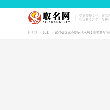
弘扬传统文化，破除
倡导科学起名，促进
起名网
风水
家门被泼尿会影响风水吗？探究背后的