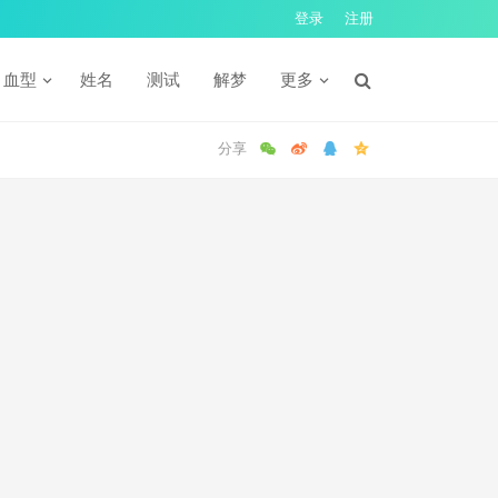
登录
注册
血型
姓名
测试
解梦
更多