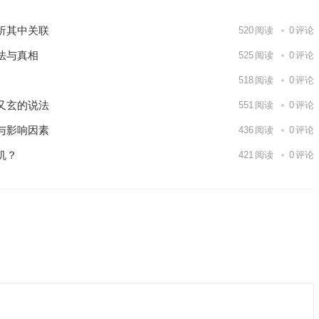
析其中关联
520
阅读
0
评论
法与真相
525
阅读
0
评论
518
阅读
0
评论
又玄的说法
551
阅读
0
评论
与影响因素
436
阅读
0
评论
机？
421
阅读
0
评论