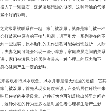
被投入了一颗巨石，泛起层层污浊的涟漪。这种污浊的气场
一些不好的影响。
之兆常常被联系在一起。家门被泼尿，就像是家门被一种
能会打破家中原有的平衡与和谐，进而引发一系列潜在的不
遇到一些阻碍，原本顺利的工作进程可能会出现波折，人际
面，夫妻之间可能会出现一些小摩擦，家庭成员之间的关系
来讲，家门被泼尿会给居住者带来一种心理上的压力和不
的身心健康产生一定的影响。
度来客观看待风水观念。风水并非是毫无根据的迷信，它其
。家门被泼尿，首先从现实角度来说，它会给居住环境带来
影响居住者的生活质量。这种行为也可能反映出邻里之间存
析，这种外在的行为更多地是对居住者心理和生活产生影