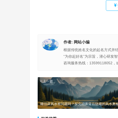
作者:
网站小编
根据传统姓名文化的起名方式并
“为你起好名”为宗旨，潜心研发
咨询服务热线：13599118052，
上一篇
睡旧床风水有问题吗？探究旧床背后隐藏的风水奥