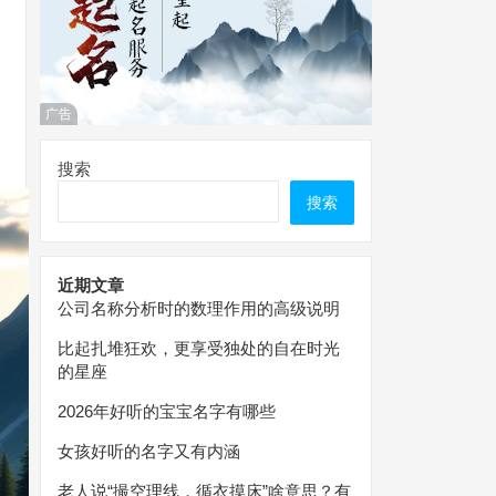
广告
搜索
搜索
近期文章
公司名称分析时的数理作用的高级说明
比起扎堆狂欢，更享受独处的自在时光
的星座
2026年好听的宝宝名字有哪些
女孩好听的名字又有内涵
老人说“撮空理线，循衣摸床”啥意思？有