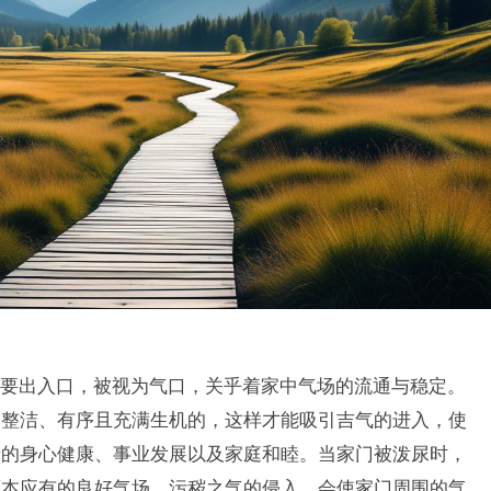
要出入口，被视为气口，关乎着家中气场的流通与稳定。
是整洁、有序且充满生机的，这样才能吸引吉气的进入，使
者的身心健康、事业发展以及家庭和睦。当家门被泼尿时，
原本应有的良好气场。污秽之气的侵入，会使家门周围的气