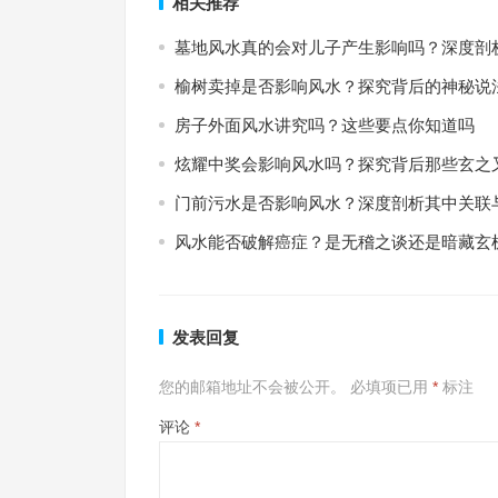
相关推荐
墓地风水真的会对儿子产生影响吗？深度剖
榆树卖掉是否影响风水？探究背后的神秘说
房子外面风水讲究吗？这些要点你知道吗
炫耀中奖会影响风水吗？探究背后那些玄之
门前污水是否影响风水？深度剖析其中关联
风水能否破解癌症？是无稽之谈还是暗藏玄
发表回复
您的邮箱地址不会被公开。
必填项已用
*
标注
评论
*