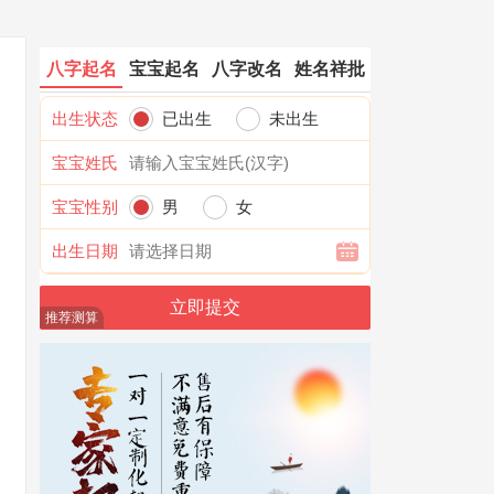
八字起名
宝宝起名
八字改名
姓名祥批
出生状态
已出生
未出生
宝宝姓氏
宝宝性别
男
女
出生日期
推荐测算