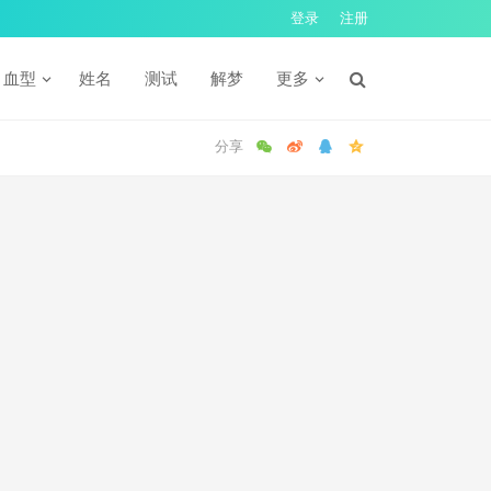
登录
注册
血型
姓名
测试
解梦
更多