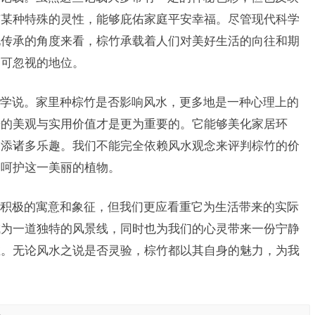
有某种特殊的灵性，能够庇佑家庭平安幸福。尽管现代科学
化传承的角度来看，棕竹承载着人们对美好生活的向往和期
不可忽视的地位。
学说。家里种棕竹是否影响风水，更多地是一种心理上的
来的美观与实用价值才是更为重要的。它能够美化家居环
增添诸多乐趣。我们不能完全依赖风水观念来评判棕竹的价
和呵护这一美丽的植物。
积极的寓意和象征，但我们更应看重它为生活带来的实际
成为一道独特的风景线，同时也为我们的心灵带来一份宁静
在。无论风水之说是否灵验，棕竹都以其自身的魅力，为我