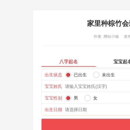
家里种棕竹会
作者:
网站小编
发布
八字起名
宝宝起
出生状态
已出生
未出生
宝宝姓氏
宝宝性别
男
女
出生日期