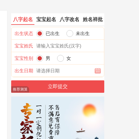
八字起名
宝宝起名
八字改名
姓名祥批
出生状态
已出生
未出生
宝宝姓氏
宝宝性别
男
女
出生日期
推荐测算