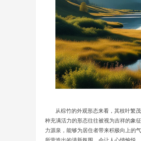
从棕竹的外观形态来看，其枝叶繁茂
种充满活力的形态往往被视为吉祥的象
力源泉，能够为居住者带来积极向上的
所营造出的清新氛围，会让人心情愉悦