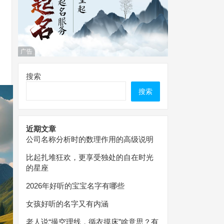
广告
搜索
搜索
近期文章
公司名称分析时的数理作用的高级说明
比起扎堆狂欢，更享受独处的自在时光
的星座
2026年好听的宝宝名字有哪些
女孩好听的名字又有内涵
老人说“撮空理线，循衣摸床”啥意思？有