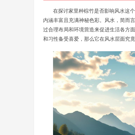
在探讨家里种棕竹是否影响风水这个
内涵丰富且充满神秘色彩。风水，简而
过合理布局和环境营造来促进生活各方
和习性备受喜爱，那么它在风水层面究