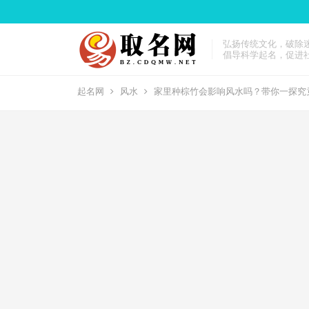
弘扬传统文化，破除
倡导科学起名，促进
起名网
风水
家里种棕竹会影响风水吗？带你一探究