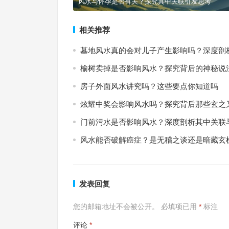
风水与怀孕是否有关？探究其中关联引发思考
相关推荐
墓地风水真的会对儿子产生影响吗？深度剖
榆树卖掉是否影响风水？探究背后的神秘说
房子外面风水讲究吗？这些要点你知道吗
炫耀中奖会影响风水吗？探究背后那些玄之
门前污水是否影响风水？深度剖析其中关联
风水能否破解癌症？是无稽之谈还是暗藏玄
发表回复
您的邮箱地址不会被公开。
必填项已用
*
标注
评论
*