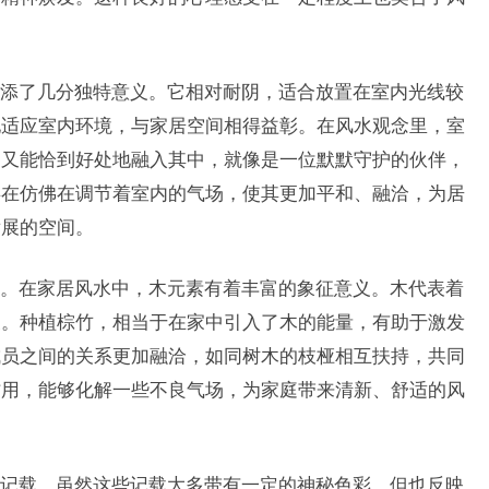
添了几分独特意义。它相对耐阴，适合放置在室内光线较
地适应室内环境，与家居空间相得益彰。在风水观念里，室
却又能恰到好处地融入其中，就像是一位默默守护的伙伴，
存在仿佛在调节着室内的气场，使其更加平和、融洽，为居
发展的空间。
。在家居风水中，木元素有着丰富的象征意义。木代表着
关。种植棕竹，相当于在家中引入了木的能量，有助于激发
成员之间的关系更加融洽，如同树木的枝桠相互扶持，共同
作用，能够化解一些不良气场，为家庭带来清新、舒适的风
记载。虽然这些记载大多带有一定的神秘色彩，但也反映