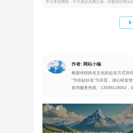
本文来自网络，不代表起名网立场，转载请注明出
作者:
网站小编
根据传统姓名文化的起名方式并
“为你起好名”为宗旨，潜心研发
咨询服务热线：13599118052，
上一篇