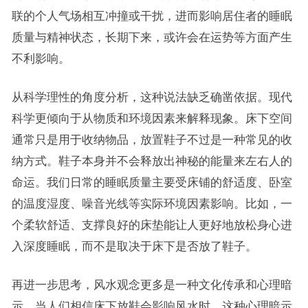
联的个人气场相互冲撞或干扰，进而影响居住者的睡眠
质量与精神状态，长期下来，或许会在运势等方面产生
不利影响。
从科学理性的角度分析，这种说法缺乏确凿依据。现代
科学更倾向于从物质和环境因素来解释现象。床下空间
通常只是用于收纳物品，放置鞋子不过是一种常见的收
纳方式。鞋子本身并不会释放出神秘的能量来左右人的
命运。我们日常的睡眠质量主要受床铺的舒适度、卧室
的温度湿度、噪音光线等实际环境因素影响。比如，一
个柔软舒适、支撑良好的床垫能让人更好地放松身心进
入深度睡眠，而不是取决于床下是否放了鞋子。
再进一步思考，风水观念更多是一种文化传承和心理暗
示。当人们相信床下放鞋会影响风水时，这种心理暗示