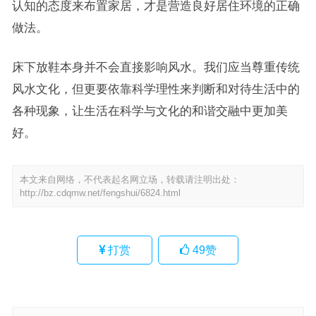
认知的态度来布置家居，才是营造良好居住环境的正确
做法。
床下放鞋本身并不会直接影响风水。我们应当尊重传统
风水文化，但更要依靠科学理性来判断和对待生活中的
各种现象，让生活在科学与文化的和谐交融中更加美
好。
本文来自网络，不代表起名网立场，转载请注明出处：
http://bz.cdqmw.net/fengshui/6824.html
打赏
49
赞