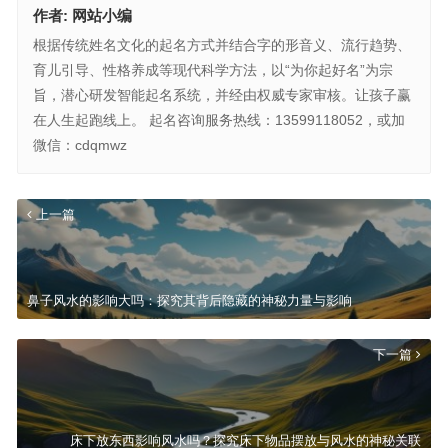
作者:
网站小编
根据传统姓名文化的起名方式并结合字的形音义、流行趋势、
育儿引导、性格养成等现代科学方法，以“为你起好名”为宗
旨，潜心研发智能起名系统，并经由权威专家审核。让孩子赢
在人生起跑线上。 起名咨询服务热线：13599118052，或加
微信：cdqmwz
上一篇
鼻子风水的影响大吗：探究其背后隐藏的神秘力量与影响
下一篇
床下放东西影响风水吗？探究床下物品摆放与风水的神秘关联