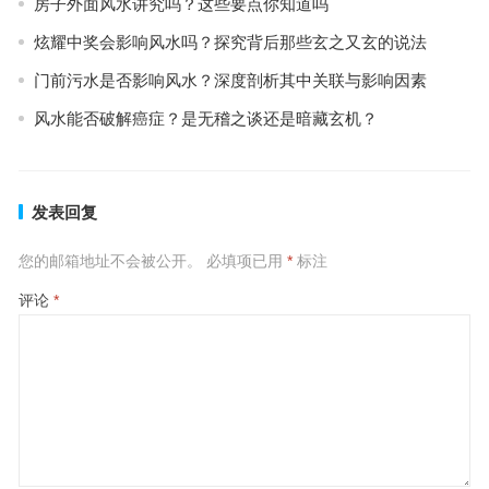
房子外面风水讲究吗？这些要点你知道吗
炫耀中奖会影响风水吗？探究背后那些玄之又玄的说法
门前污水是否影响风水？深度剖析其中关联与影响因素
风水能否破解癌症？是无稽之谈还是暗藏玄机？
发表回复
您的邮箱地址不会被公开。
必填项已用
*
标注
评论
*