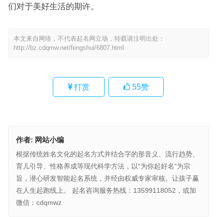
们对于美好生活的期许。
本文来自网络，不代表起名网立场，转载请注明出处：
http://bz.cdqmw.net/fengshui/6807.html
打赏
55
赞
作者:
网站小编
根据传统姓名文化的起名方式并结合字的形音义、流行趋势、
育儿引导、性格养成等现代科学方法，以“为你起好名”为宗
旨，潜心研发智能起名系统，并经由权威专家审核。让孩子赢
在人生起跑线上。 起名咨询服务热线：13599118052，或加
微信：cdqmwz