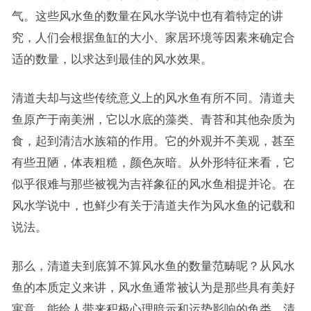
气。这些风水鱼的数量在风水学说中也有着特定的讲
究，人们会根据鱼缸的大小、家居环境等因素来确定合
适的数量，以求达到最佳的风水效果。
清道夫却与这些传统意义上的风水鱼有所不同。清道夫
鱼原产于南美洲，它以水底的藻类、青苔和其他杂质为
食，起到清洁水族箱的作用。它的外观并不美观，甚至
有些丑陋，体表粗糙，颜色灰暗。从外形特征来看，它
似乎很难与那些被视为吉祥象征的风水鱼相提并论。在
风水学说中，也鲜少有关于清道夫作为风水鱼的记载和
说法。
那么，清道夫到底算不算风水鱼的数量范畴呢？从风水
鱼的本质定义来讲，风水鱼通常被认为是那些具有美好
寓意、能给人带来积极心理暗示和运势影响的鱼类。清