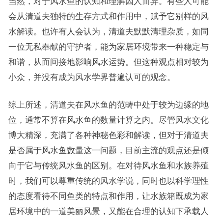
当然，对于风水鱼的认知和理解因人而异。有些人可能
会从清道夫独特的生存方式和作用中，赋予它别样的风
水解读。也许有人会认为，清道夫默默清理杂质，如同
一位无私奉献的守护者，能为家居环境带来一种稳定与
和谐，从而间接地影响风水运势。但这种观点相对较为
小众，并没有成为风水学界普遍认可的观念。
综上所述，清道夫在风水鱼的范畴中处于较为边缘的地
位，通常不算在风水鱼的数量计算之内。尽管风水文化
博大精深，充满了各种神秘色彩和解读，但对于清道夫
是否属于风水鱼数量这一问题，目前主流的观点还是倾
向于它与传统风水鱼的区别。在对待风水鱼和水族养殖
时，我们可以尊重传统的风水学说，同时也以科学理性
的态度看待不同鱼类的特点和作用，让水族箱既成为家
居环境中的一道美丽风景，又能在合理的认知下承载人