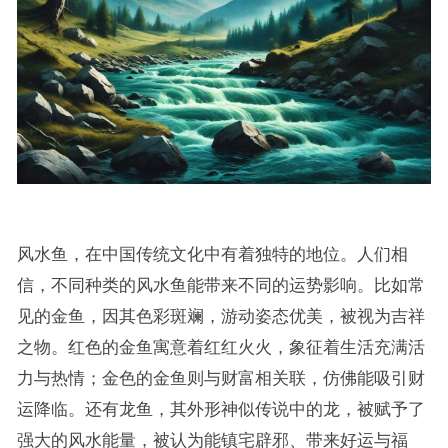
风水鱼，在中国传统文化中有着独特的地位。人们相
信，不同种类的风水鱼能带来不同的运势影响。比如常
见的金鱼，因其色彩斑斓，游动姿态优美，被视为吉祥
之物。红色的金鱼寓意着红红火火，象征着生活充满活
力与热情；金色的金鱼则与财富相关联，仿佛能吸引财
运降临。还有龙鱼，其外形神似传说中的龙，被赋予了
强大的风水能量，被认为能镇宅辟邪、带来好运与福