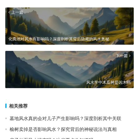
上一篇
化粪池对风水有影响吗？深度剖析其背后隐藏的风水奥秘
下一篇
风水学中木瓜树是凶木吗
相关推荐
墓地风水真的会对儿子产生影响吗？深度剖析其中关联
榆树卖掉是否影响风水？探究背后的神秘说法与真相