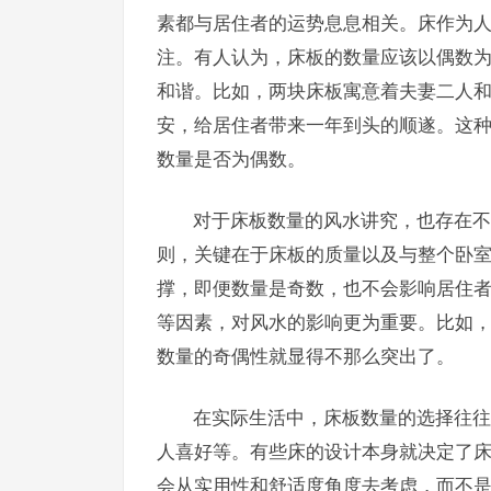
素都与居住者的运势息息相关。床作为
注。有人认为，床板的数量应该以偶数
和谐。比如，两块床板寓意着夫妻二人
安，给居住者带来一年到头的顺遂。这
数量是否为偶数。
对于床板数量的风水讲究，也存在不
则，关键在于床板的质量以及与整个卧
撑，即便数量是奇数，也不会影响居住
等因素，对风水的影响更为重要。比如
数量的奇偶性就显得不那么突出了。
在实际生活中，床板数量的选择往往
人喜好等。有些床的设计本身就决定了
会从实用性和舒适度角度去考虑，而不