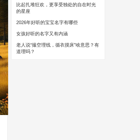
比起扎堆狂欢，更享受独处的自在时光
的星座
2026年好听的宝宝名字有哪些
女孩好听的名字又有内涵
老人说“撮空理线，循衣摸床”啥意思？有
道理吗？