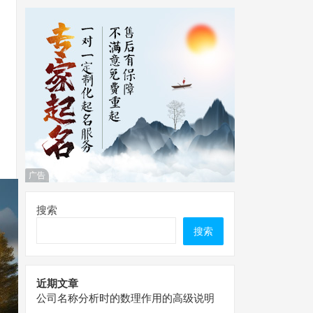
广告
搜索
搜索
近期文章
公司名称分析时的数理作用的高级说明