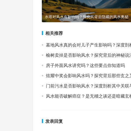
水塔对风水有影响吗？探究其背后隐藏的风水奥秘
相关推荐
墓地风水真的会对儿子产生影响吗？深度剖
榆树卖掉是否影响风水？探究背后的神秘说
房子外面风水讲究吗？这些要点你知道吗
炫耀中奖会影响风水吗？探究背后那些玄之
门前污水是否影响风水？深度剖析其中关联
风水能否破解癌症？是无稽之谈还是暗藏玄
发表回复