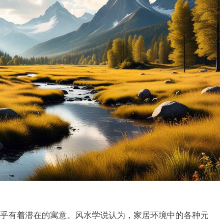
乎有着潜在的寓意。风水学说认为，家居环境中的各种元