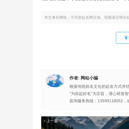
本文来自网络，不代表起名网立场，转载请注明出
作者:
网站小编
根据传统姓名文化的起名方式并
“为你起好名”为宗旨，潜心研发
咨询服务热线：13599118052，
上一篇