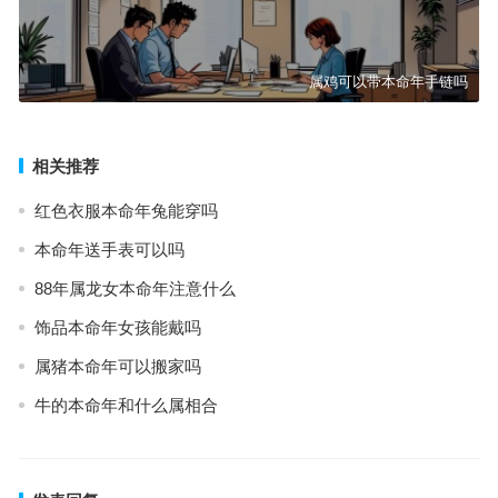
属鸡可以带本命年手链吗
相关推荐
红色衣服本命年兔能穿吗
本命年送手表可以吗
88年属龙女本命年注意什么
饰品本命年女孩能戴吗
属猪本命年可以搬家吗
牛的本命年和什么属相合