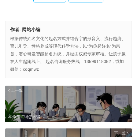
作者:
网站小编
根据传统姓名文化的起名方式并结合字的形音义、流行趋势、
育儿引导、性格养成等现代科学方法，以“为你起好名”为宗
旨，潜心研发智能起名系统，并经由权威专家审核。让孩子赢
在人生起跑线上。 起名咨询服务热线：13599118052，或加
微信：cdqmwz
上一篇
本命年红绳怎么编
下一篇