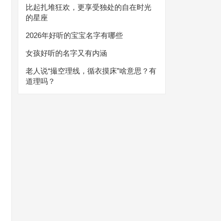
比起扎堆狂欢，更享受独处的自在时光
的星座
2026年好听的宝宝名字有哪些
女孩好听的名字又有内涵
老人说“撮空理线，循衣摸床”啥意思？有
道理吗？