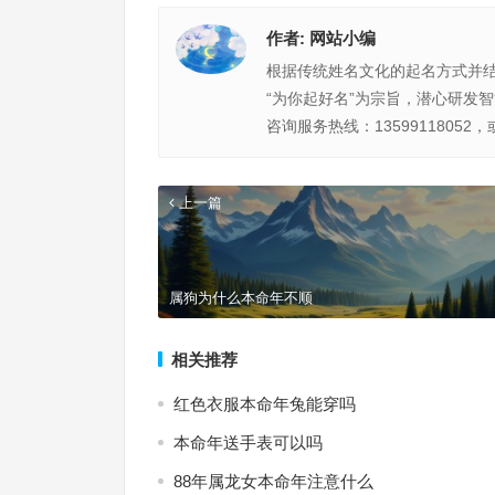
作者:
网站小编
根据传统姓名文化的起名方式并
“为你起好名”为宗旨，潜心研发
咨询服务热线：13599118052，
上一篇
属狗为什么本命年不顺
相关推荐
红色衣服本命年兔能穿吗
本命年送手表可以吗
88年属龙女本命年注意什么