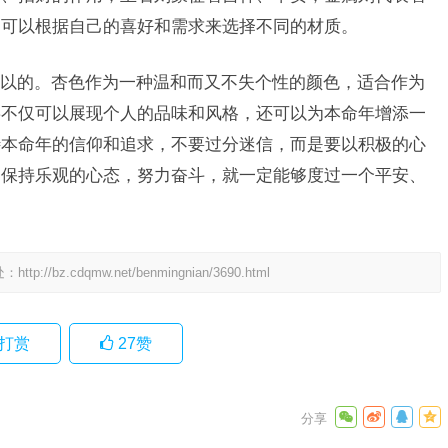
，可以根据自己的喜好和需求来选择不同的材质。
以的。杏色作为一种温和而又不失个性的颜色，适合作为
链不仅可以展现个人的品味和风格，还可以为本命年增添一
待本命年的信仰和追求，不要过分迷信，而是要以积极的心
们保持乐观的心态，努力奋斗，就一定能够度过一个平安、
处：
http://bz.cdqmw.net/benmingnian/3690.html
打赏
27
赞