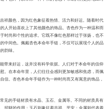
吉祥颜色，因为红色象征着热情、活力和好运。随着时代
多的人开始喜欢上了其他颜色的饰品。杏色作为一种温和而
对于时尚和个性的追求。它既不像红色那样过于张扬，也不
处的中间色。佩戴杏色本命年手链，不仅可以展现个人的品
样的韵味。
能带来好运，这并没有科学依据。人们对于本命年的信仰
安慰。在本命年里，人们往往会感到更加敏感和焦虑，而佩
和自信。杏色本命年手链作为一种时尚而又有寓意的饰品，
常见的手链材质有水晶、玉石、金属等。不同的材质具有
邪、招财的作用；玉石则象征着吉祥、平安；金属则代表着