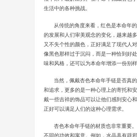
生活中的各种挑战。
从传统的角度来看，红色是本命年的
的发展和人们审美观念的变化，越来越
又不失个性的颜色，正好满足了现代人
像黑色那样过于沉闷，而是一种恰到好
味和风格，还可以为本命年增添一份别
当然，佩戴杏色本命年手链是否真的
和追求，更多的是一种心理上的寄托和
戴一些吉祥的饰品可以让他们感到安心
正好可以满足人们的这种心理需求。
杏色本命年手链的材质也非常重要。
不同的功效和寓意。例如，水晶具有辟